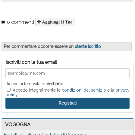
0 commenti
Aggiungi Il Tuo
Per commentare occorre essere un
utente iscritto
Iscriviti con la tua email
Riceverai le novità di
Verbania
Accetto integralmente le
condizioni del servizio
e la
privacy
policy
VOGOGNA
Fratelli d’Italia su Castello di Vogogna