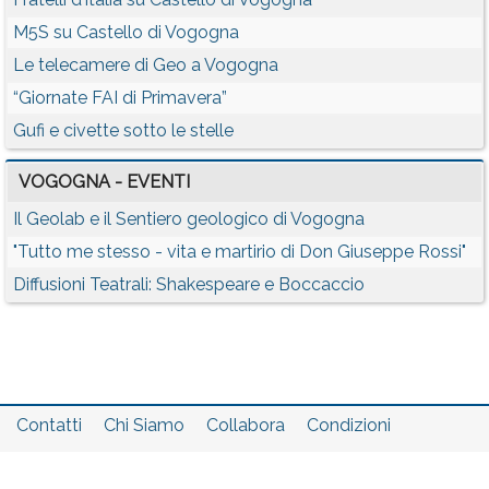
M5S su Castello di Vogogna
Le telecamere di Geo a Vogogna
“Giornate FAI di Primavera”
Gufi e civette sotto le stelle
VOGOGNA - EVENTI
Il Geolab e il Sentiero geologico di Vogogna
"Tutto me stesso - vita e martirio di Don Giuseppe Rossi"
Diffusioni Teatrali: Shakespeare e Boccaccio
Contatti
Chi Siamo
Collabora
Condizioni
Privacy policy
Il network
Faq
Statistiche