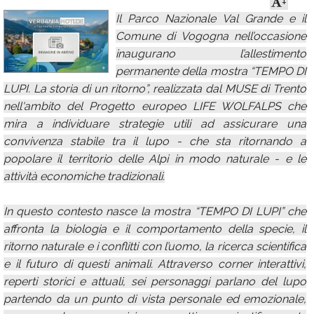
+
Il Parco Nazionale Val Grande e il
Calendario
Comune di Vogogna nell’occasione
Annunci
inaugurano l’allestimento
permanente della mostra “TEMPO DI
LUPI. La storia di un ritorno”, realizzata dal MUSE di Trento
nell'ambito del Progetto europeo LIFE WOLFALPS che
mira a individuare strategie utili ad assicurare una
convivenza stabile tra il lupo - che sta ritornando a
popolare il territorio delle Alpi in modo naturale - e le
attività economiche tradizionali.
In questo contesto nasce la mostra “TEMPO DI LUPI” che
affronta la biologia e il comportamento della specie, il
ritorno naturale e i conflitti con l’uomo, la ricerca scientifica
e il futuro di questi animali. Attraverso corner interattivi,
reperti storici e attuali, sei personaggi parlano del lupo
partendo da un punto di vista personale ed emozionale,