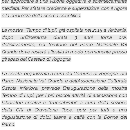
per approdare a una visione oggettiva e scientificamente
mediata. Per sfatare credenze e superstizioni, con il rigore
e la chiarezza della ricerca scientifica.
La mostra “Tempo di lupi”, già ospitata nel 2015 a Verbania,
dopo un’itineranza durata 3 anni, torna ora,
definitivamente, nel territorio del Parco Nazionale Val
Grande dove resterà allestita in modo permanente presso
gli spazi del Castello di Vogogna.
La serata, organizzata a cura del Comune di Vogogna, del
Parco Nazionale Val Grande e dell’Associazione Culturale
Ossola Inferiore, prevede l’inaugurazione della mostra
Tempo di Lupi, per i più piccoli attività di animazione con
laboratori creativi e “truccabimbi” a cura della sezione
della CRI di Gravellona Toce, quiz per tutti e una
degustazione di dolci, tisane e caffè con le Donne del
Parco.