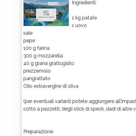
Ingredienti:
1 kg patate
1 uovo
sale
pepe
100 g farina
300 g mozzarella
40 g grana grattugiato
prezzemolo
pangrattato
Olio extravergine di oliva
(per eventuali varianti potete aggiungere all'impast
cotto a pezzetti, degli stick di speck, dadi di altre v
Preparazione: