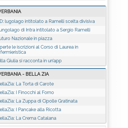
VERBANIA
D: lugolago intitolato a Ramelli scelta divisiva
ungolago di Intra intitolato a Sergio Ramelli
uturo Nazionale in piazza
perte le iscrizioni al Corso di Laurea in
nfermieristica
illa Giulia si racconta in un’app
VERBANIA - BELLA ZIA
ellaZia: La Torta di Carote
ellaZia: I Finocchi al Forno
ellaZia: La Zuppa di Cipolle Gratinata
ellaZia: I Pancake alla Ricotta
ellaZia: La Crema Catalana