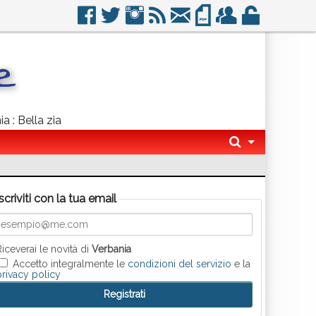
a : Bella zia
Iscriviti con la tua email
Riceverai le novità di
Verbania
Accetto integralmente le
condizioni del servizio
e la
privacy policy