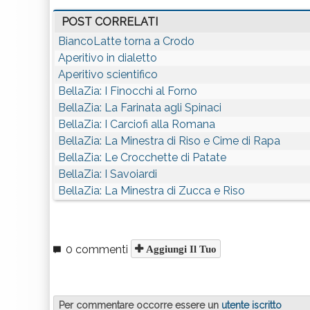
POST CORRELATI
BiancoLatte torna a Crodo
Aperitivo in dialetto
Aperitivo scientifico
BellaZia: I Finocchi al Forno
BellaZia: La Farinata agli Spinaci
BellaZia: I Carciofi alla Romana
BellaZia: La Minestra di Riso e Cime di Rapa
BellaZia: Le Crocchette di Patate
BellaZia: I Savoiardi
BellaZia: La Minestra di Zucca e Riso
0 commenti
Aggiungi Il Tuo
Per commentare occorre essere un
utente iscritto