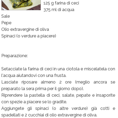
125 g farina di ceci
Calendario
375 ml di acqua
Sale
Annunci
Pepe
Olio extravergine di oliva
Spinaci (o verdure a piacere)
Preparazione:
Setacciate la farina di ceci in una ciotola e miscelatela con
l'acqua aiutandovi con una frusta.
Lasciate riposare almeno 2 ore (meglio ancora se
preparato la sera prima per il giorno dopo).
Riprendere la pastella di ceci, salate, pepate e insaporite
con spezie a piacere se lo gradite.
Aggiungete gli spinaci (o altre verdure) già cotti e
spadellati e 2 cucchiai di olio extravergine di oliva.