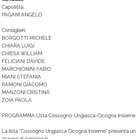
Capolista:
Calendario
PAGANI ANGELO
Annunci
Consiglieri:
BORGOTTI MICHELE
CHIARA LUIGI
CHIESA WILLIAM
FELICIANI DAVIDE
MARCHIONINI FABIO
MIANI STEFANIA
RAMONI GIACOMO
MANZONI CRISTINA
ZOIA PAOLA
PROGRAMMA Lista Cossogno-Ungiasca-Cicogna Insieme
La lista “Cossogno Ungiasca Cicogna Insieme” presenta un
gruppo di persone in