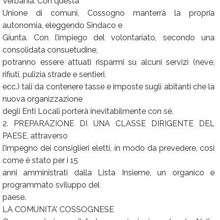
Verbania. Con questa
Unione di comuni, Cossogno manterrà la propria
autonomia, eleggendo Sindaco e
Giunta. Con l’impiego del volontariato, secondo una
consolidata consuetudine,
potranno essere attuati risparmi su alcuni servizi (neve,
rifiuti, pulizia strade e sentieri,
ecc.) tali da contenere tasse e imposte sugli abitanti che la
nuova organizzazione
degli Enti Locali porterà inevitabilmente con sé.
2. PREPARAZIONE DI UNA CLASSE DIRIGENTE DEL
PAESE, attraverso
l’impegno dei consiglieri eletti, in modo da prevedere, così
come è stato per i 15
anni amministrati dalla Lista Insieme, un organico e
programmato sviluppo del
paese.
LA COMUNITA’ COSSOGNESE