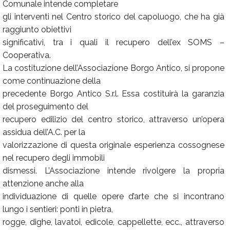
Comunale intende completare
gli interventi nel Centro storico del capoluogo, che ha già
raggiunto obiettivi
significativi, tra i quali il recupero dell’ex SOMS –
Cooperativa.
La costituzione dell’Associazione Borgo Antico, si propone
come continuazione della
precedente Borgo Antico S.r.l. Essa costituirà la garanzia
del proseguimento del
recupero edilizio del centro storico, attraverso un’opera
assidua dell’A.C. per la
valorizzazione di questa originale esperienza cossognese
nel recupero degli immobili
dismessi. L’Associazione intende rivolgere la propria
attenzione anche alla
individuazione di quelle opere d’arte che si incontrano
lungo i sentieri: ponti in pietra,
rogge, dighe, lavatoi, edicole, cappellette, ecc., attraverso