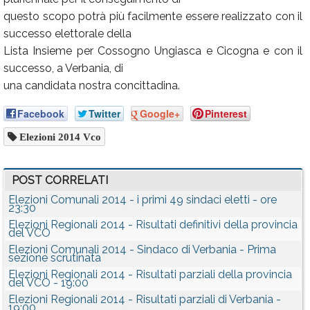
questo scopo potrà più facilmente essere realizzato con il
successo elettorale della
Lista Insieme per Cossogno Ungiasca e Cicogna e con il
successo, a Verbania, di
una candidata nostra concittadina.
Facebook
Twitter
Google+
Pinterest
Elezioni 2014 Vco
POST CORRELATI
Elezioni Comunali 2014 - i primi 49 sindaci eletti - ore
23:30
Elezioni Regionali 2014 - Risultati definitivi della provincia
del VCO
Elezioni Comunali 2014 - Sindaco di Verbania - Prima
sezione scrutinata
Elezioni Regionali 2014 - Risultati parziali della provincia
del VCO - 19:00
Elezioni Regionali 2014 - Risultati parziali di Verbania -
19:00