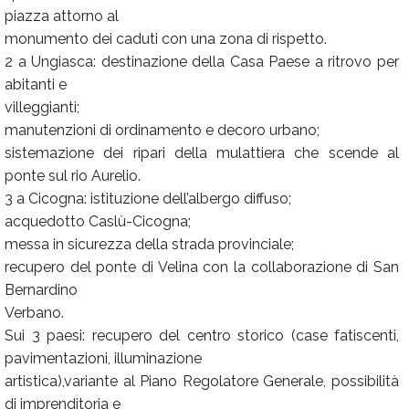
piazza attorno al
monumento dei caduti con una zona di rispetto.
2 a Ungiasca: destinazione della Casa Paese a ritrovo per
abitanti e
villeggianti;
manutenzioni di ordinamento e decoro urbano;
sistemazione dei ripari della mulattiera che scende al
ponte sul rio Aurelio.
3 a Cicogna: istituzione dell’albergo diffuso;
acquedotto Caslù-Cicogna;
messa in sicurezza della strada provinciale;
recupero del ponte di Velina con la collaborazione di San
Bernardino
Verbano.
Sui 3 paesi: recupero del centro storico (case fatiscenti,
pavimentazioni, illuminazione
artistica),variante al Piano Regolatore Generale, possibilità
di imprenditoria e