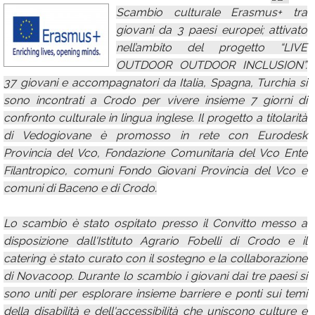
Scambio culturale Erasmus+ tra
Calendario
giovani da 3 paesi europei; attivato
Annunci
nell’ambito del progetto “LIVE
OUTDOOR OUTDOOR INCLUSION”.
37 giovani e accompagnatori da Italia, Spagna, Turchia si
sono incontrati a Crodo per vivere insieme 7 giorni di
confronto culturale in lingua inglese. Il progetto a titolarità
di Vedogiovane è promosso in rete con Eurodesk
Provincia del Vco, Fondazione Comunitaria del Vco Ente
Filantropico, comuni Fondo Giovani Provincia del Vco e
comuni di Baceno e di Crodo.
Lo scambio è stato ospitato presso il Convitto messo a
disposizione dall'Istituto Agrario Fobelli di Crodo e il
catering è stato curato con il sostegno e la collaborazione
di Novacoop. Durante lo scambio i giovani dai tre paesi si
sono uniti per esplorare insieme barriere e ponti sui temi
della disabilità e dell'accessibilità che uniscono culture e