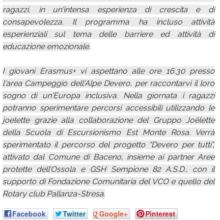
ragazzi, in un'intensa esperienza di crescita e di
consapevolezza. Il programma ha incluso attività
esperienziali sul tema delle barriere ed attività di
educazione emozionale.
I giovani Erasmus+ vi aspettano alle ore 16.30 presso
l'area Campeggio dell'Alpe Devero, per raccontarvi il loro
sogno di un'Europa inclusiva. Nella giornata i ragazzi
potranno sperimentare percorsi accessibili utilizzando le
joelette grazie alla collaborazione del Gruppo Joëlette
della Scuola di Escursionismo Est Monte Rosa. Verrà
sperimentato il percorso del progetto “Devero per tutti”,
attivato dal Comune di Baceno, insieme ai partner Aree
protette dell’Ossola e GSH Sempione 82 A.S.D., con il
supporto di Fondazione Comunitaria del VCO e quello del
Rotary club Pallanza-Stresa.
Facebook
Twitter
Google+
Pinterest