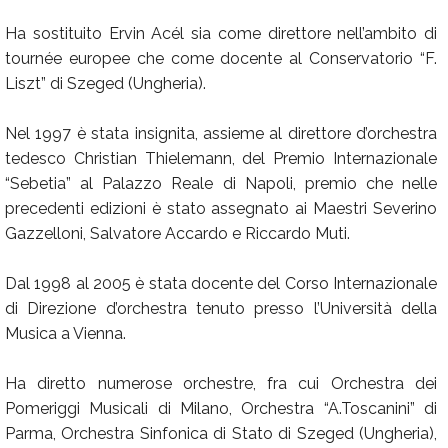
Ha sostituito Ervin Acél sia come direttore nell’ambito di
tournée europee che come docente al Conservatorio “F.
Liszt” di Szeged (Ungheria).
Nel 1997 è stata insignita, assieme al direttore d’orchestra
tedesco Christian Thielemann, del Premio Internazionale
“Sebetia” al Palazzo Reale di Napoli, premio che nelle
precedenti edizioni è stato assegnato ai Maestri Severino
Gazzelloni, Salvatore Accardo e Riccardo Muti.
Dal 1998 al 2005 è stata docente del Corso Internazionale
di Direzione d’orchestra tenuto presso l’Università della
Musica a Vienna.
Ha diretto numerose orchestre, fra cui Orchestra dei
Pomeriggi Musicali di Milano, Orchestra “A.Toscanini” di
Parma, Orchestra Sinfonica di Stato di Szeged (Ungheria),