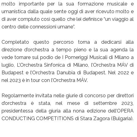
molto importante per la sua formazione musicale e
umanistica dalla quale sente oggi di aver ricevuto molto e
di aver compiuto così quello che lei definisce “un viaggio al
centro delle connessioni umane”.
Completato questo percorso torna a dedicarsi alla
direzione d’orchestra a tempo pieno e la sua agenda la
vede tornare sul podio de I Pomeriggi Musicali di Milano a
luglio, L’Orchestra Sinfonica di Milano, l’Orchestra MÁV di
Budapest e l’Orchestra Danubia di Budapest. Nel 2022 e
nel 2023 è in tour con l’Orchestra MÁV.
Regolarmente invitata nelle giurie di concorso per direttori
d’orchestra è stata, nel mese di settembre 2023,
presidentessa della giuria alla nona edizione dell’OPERA
CONDUCTING COMPETITIONS di Stara Zagora (Bulgaria).