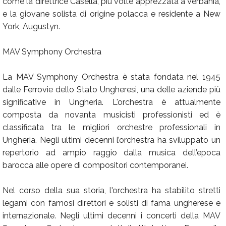
come la direttrice Casella, più volte apprezzata a Verbania,
e la giovane solista di origine polacca e residente a New
York, Augustyn.
MAV Symphony Orchestra
La MAV Symphony Orchestra è stata fondata nel 1945
dalle Ferrovie dello Stato Ungheresi, una delle aziende più
significative in Ungheria. L'orchestra è attualmente
composta da novanta musicisti professionisti ed è
classificata tra le migliori orchestre professionali in
Ungheria. Negli ultimi decenni l’orchestra ha sviluppato un
repertorio ad ampio raggio dalla musica dell’epoca
barocca alle opere di compositori contemporanei.
Nel corso della sua storia, l'orchestra ha stabilito stretti
legami con famosi direttori e solisti di fama ungherese e
internazionale. Negli ultimi decenni i concerti della MAV