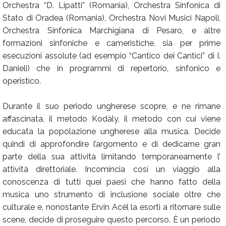
Orchestra “D. Lipatti” (Romania), Orchestra Sinfonica di
Stato di Oradea (Romania), Orchestra Novi Musici Napoli,
Orchestra Sinfonica Marchigiana di Pesaro, e altre
formazioni sinfoniche e cameristiche, sia per prime
esecuzioni assolute (ad esempio “Cantico dei Cantici” di I.
Danieli) che in programmi di repertorio, sinfonico e
operistico.
Durante il suo periodo ungherese scopre, e ne rimane
affascinata, il metodo Kodàly, il metodo con cui viene
educata la popolazione ungherese alla musica. Decide
quindi di approfondire l’argomento e di dedicarne gran
parte della sua attività limitando temporaneamente l’
attività direttoriale. Incomincia così un viaggio alla
conoscenza di tutti quei paesi che hanno fatto della
musica uno strumento di inclusione sociale oltre che
culturale e, nonostante Ervin Acél la esorti a ritornare sulle
scene, decide di proseguire questo percorso. È un periodo