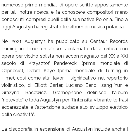
numerose prime mondiali di opere scritte appositamente
per lei. Inoltre ricerca e fa conoscere compositori meno
conosciuti, compresi quelli della sua nativa Polonia. Fino a
oggi Augustyn ha registrato tre album di musica polacca.
Nel 2021 Augustyn ha pubblicato su Centaur Records
Turning in Time, un album acclamato dalla critica con
opere per violino solista non accompagnato del XX e XXI
secolo di Krzysztof Penderecki (prima mondiale di
Capriccio), Debra Kaye (prima mondiale di Turning in
Time), così come altri lavori. , significativo nel repertorio
violinistico, di Elliott Carter, Luciano Berio, Isang Yun e
Grażyna Bacewicz. Gramophone definisce l'album
“notevole” e loda Augustyn per “l'intensità vibrante, le frasi
accarezzate e l'attenzione audace allo sviluppo elettrico
della creatività”.
La discografia in espansione di Augustyn include anche i