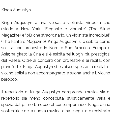
Kinga Augustyn
Kinga Augustyn è una versatile violinista virtuosa che
risiede a New York. “Elegante e vibrante” (The Strad
Magazine) e “più che straordinario, un violinista incredibile!”
(The Fanfare Magazine), Kinga Augustyn si è esibita come
solista con orchestre in Nord e Sud America, Europa e
Asia; ha girato la Cina e si è esibita nei luoghi più prestigiosi
del Paese. Oltre ai concerti con orchestre e ai recital con
pianoforte, Kinga Augustyn si esibisce spesso in recital di
violino solista non accompagnato e suona anche il violino
barocco.
Il repertorio di Kinga Augustyn comprende musica sia di
repertorio sia meno conosciuta, stilisticamente varia e
spazia dal primo barocco al contemporaneo. Kinga è una
sostenitrice della nuova musica e ha eseguito e registrato