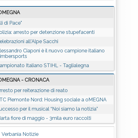
OMEGNA
Ali di Pace"
olizia: arresto per detenzione stupefacenti
elebrazioni all'Alpe Sacchi
lessandro Ciaponi è il nuovo campione italiano
imbersports
ampionato Italiano STIHL - Taglialegna
OMEGNA - CRONACA
rresto per reiterazione di reato
TC Piemonte Nord: Housing sociale a oMEGNA
uccesso per il musical “Noi siamo la notizia”
arta fiore di maggio - 3mila euro raccolti
Verbania Notizie