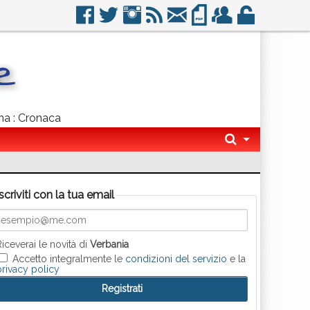
gna : Cronaca
Iscriviti con la tua email
Riceverai le novità di
Verbania
Accetto integralmente le
condizioni del servizio
e la
privacy policy