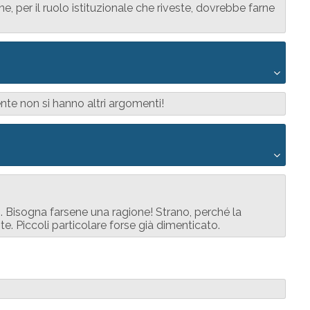
 per il ruolo istituzionale che riveste, dovrebbe farne
ente non si hanno altri argomenti!
... Bisogna farsene una ragione! Strano, perché la
e. Piccoli particolare forse già dimenticato.