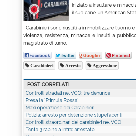
iniziato a insultare e minacc
il suo cane, un American Staff
I Carabinieri sono riusciti a immobilizzare l'uomo 
violenza, resistenza, minacce e insulti a pubblico 
magistrato di turno.
Facebook
Twitter
Google+
Pinterest
Carabinieri
Arresto
Aggressione
POST CORRELATI
Controlli stradali nel VCO: tre denunce
Presa la "Primula Rossa"
Maxi operazione dei Carabinieri
Polizia: arresto per detenzione stupefacenti
Controlli straordinari dei carabinieri nel VCO
Tenta 3 rapine a Intra: arrestato