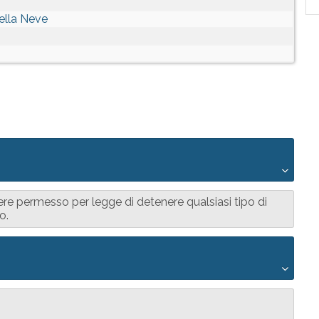
ella Neve
e permesso per legge di detenere qualsiasi tipo di
o.