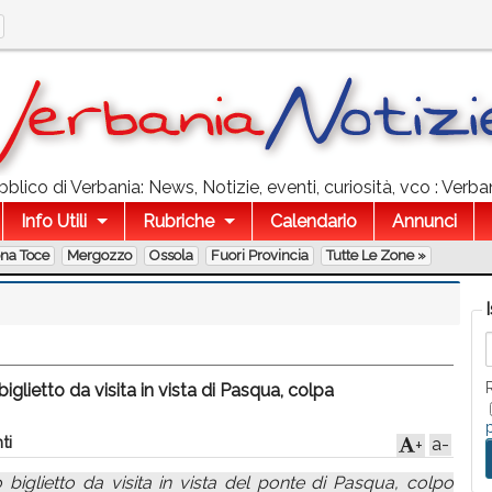
lico di Verbania: News, Notizie, eventi, curiosità, vco : Verban
Info Utili
Rubriche
Calendario
Annunci
ona Toce
Mergozzo
Ossola
Fuori Provincia
Tutte Le Zone »
glietto da visita in vista di Pasqua, colpa
ti
a-
+
 biglietto da visita in vista del ponte di Pasqua, colpo