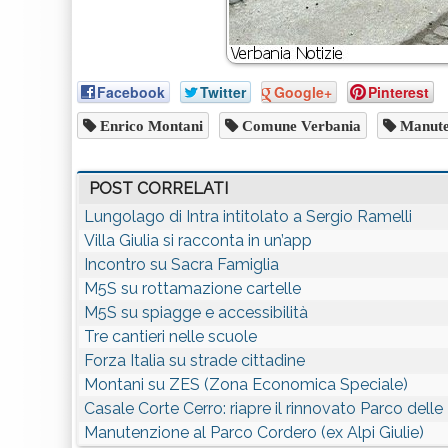
Facebook
Twitter
Google+
Pinterest
Enrico Montani
Comune Verbania
Manute
POST CORRELATI
Lungolago di Intra intitolato a Sergio Ramelli
Villa Giulia si racconta in un’app
Incontro su Sacra Famiglia
M5S su rottamazione cartelle
M5S su spiagge e accessibilità
Tre cantieri nelle scuole
Forza Italia su strade cittadine
Montani su ZES (Zona Economica Speciale)
Casale Corte Cerro: riapre il rinnovato Parco del
Manutenzione al Parco Cordero (ex Alpi Giulie)