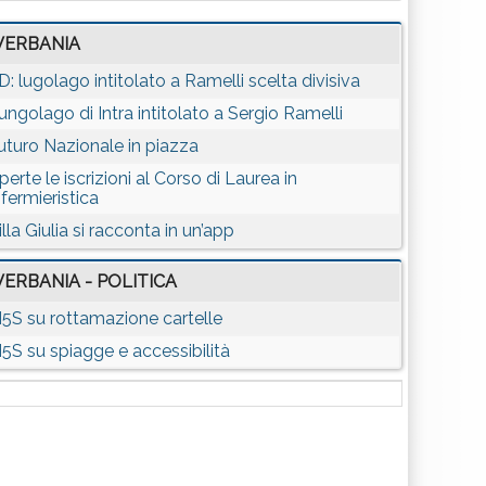
VERBANIA
D: lugolago intitolato a Ramelli scelta divisiva
ungolago di Intra intitolato a Sergio Ramelli
uturo Nazionale in piazza
perte le iscrizioni al Corso di Laurea in
nfermieristica
illa Giulia si racconta in un’app
VERBANIA - POLITICA
5S su rottamazione cartelle
5S su spiagge e accessibilità