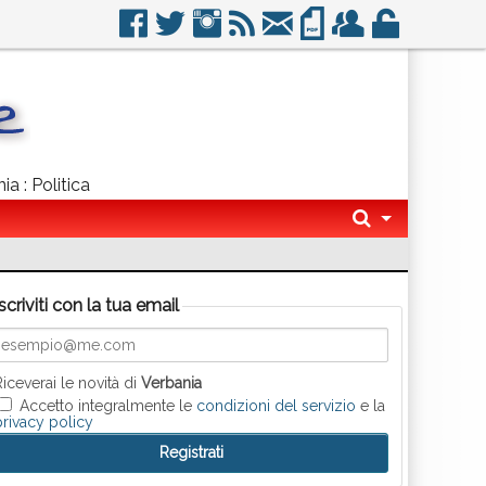
ia : Politica
Iscriviti con la tua email
Riceverai le novità di
Verbania
Accetto integralmente le
condizioni del servizio
e la
privacy policy