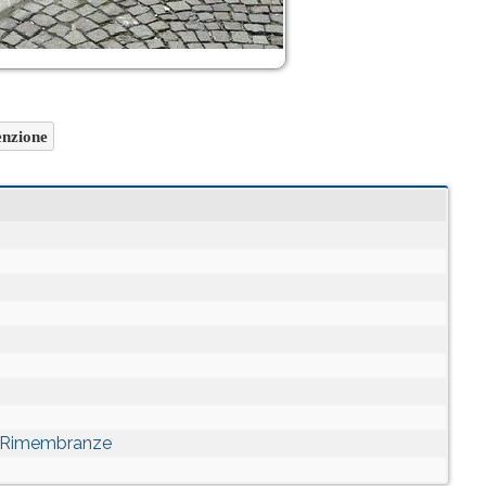
nzione
le Rimembranze