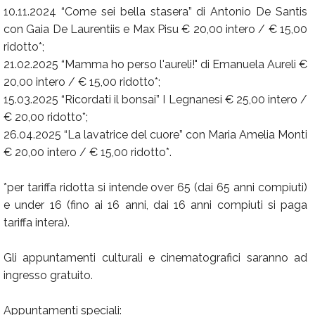
10.11.2024 “Come sei bella stasera” di Antonio De Santis
con Gaia De Laurentiis e Max Pisu € 20,00 intero / € 15,00
ridotto*;
21.02.2025 “Mamma ho perso l'aureli!" di Emanuela Aureli €
20,00 intero / € 15,00 ridotto*;
15.03.2025 “Ricordati il bonsai” I Legnanesi € 25,00 intero /
€ 20,00 ridotto*;
26.04.2025 “La lavatrice del cuore” con Maria Amelia Monti
€ 20,00 intero / € 15,00 ridotto*.
*per tariffa ridotta si intende over 65 (dai 65 anni compiuti)
e under 16 (fino ai 16 anni, dai 16 anni compiuti si paga
tariffa intera).
Gli appuntamenti culturali e cinematografici saranno ad
ingresso gratuito.
Appuntamenti speciali: