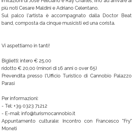
imitazioni di Josè Feliciano e Ray Charles, fino ad arrivare ai
più noti Cesare Maldini e Adriano Celentano.
Sul palco l'artista è accompagnato dalla Doctor Beat
band, composta da cinque musicisti ed una corista.
Vi aspettiamo in tanti!
Biglietti: intero € 25,00
ridotto € 20,00 (minori di 16 anni o over 65)
Prevendita presso l'Ufficio Turistico di Cannobio Palazzo
Parasi
Per informazioni:
- Tel: +39 0323 71212
- E-mail: info@turismocannobio.it
Appuntamento culturale: Incontro con Francesco "Fry"
Moneti