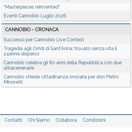
“Masterpieces reinvented”
Eventi Cannobio Luglio 2026
CANNOBIO - CRONACA
Successo per Cannobio Live Contest
Tragedia agli Orridi di Sant'Anna: trovato senza vita il
24enne disperso
Cannobio celebra gli 80 anni della Repubblica con due
ultracenenarie
Cannobio chiede cittadinanza onoraria per don Pietro
Minoretti
Contatti
Chi Siamo
Collabora
Condizioni
Privacy policy
Il network
Faq
Statistiche