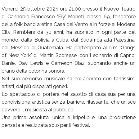
Venerdì 25 ottobre 2024 ore 21.00 presso il Nuovo Teatro
di Cannobio Francesco "Fry" Moneti, classe '69, fondatore
della folk band aretina Casa del Vento e in forze ai Modena
City Ramblers da 30 anni, ha suonato in ogni parte del
mondo, dalla Bolivia a Cuba, dal Sudafrica alla Palestina,
dal Messico al Guatemala. Ha partecipato al film "Gangs
of New York" di Martin Scorsese, con Leonardo di Caprio,
Daniel Day Lewis e Cameron Diaz, suonando anche un
brano della colonna sonora.
Nel suo percorso musicale ha collaborato con tantissimi
artisti, dai più disparati generi.
Lo spettacolo ci porterà nel salotto di casa sua per una
condivisione artistica senza barriere, rilassante, che unisce
davvero il musicista al pubblico.
Una prima assoluta, unica e irripetibile, una produzione
pensata e realizzata solo per il festival.