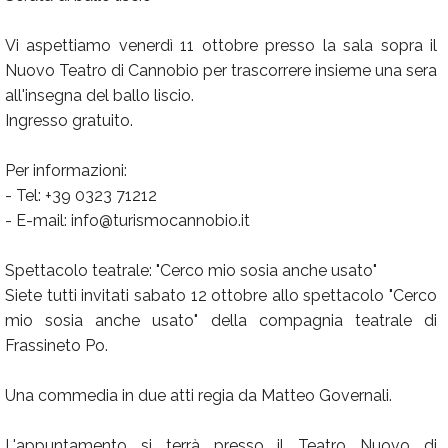
Vi aspettiamo venerdì 11 ottobre presso la sala sopra il
Nuovo Teatro di Cannobio per trascorrere insieme una sera
all'insegna del ballo liscio.
Ingresso gratuito.
Per informazioni:
- Tel: +39 0323 71212
- E-mail: info@turismocannobio.it
Spettacolo teatrale: "Cerco mio sosia anche usato"
Siete tutti invitati sabato 12 ottobre allo spettacolo "Cerco
mio sosia anche usato" della compagnia teatrale di
Frassineto Po.
Una commedia in due atti regia da Matteo Governali.
L'appuntamento si terrà presso il Teatro Nuovo di