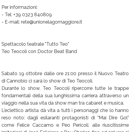
Per informazioni:
- Tel: +39 0323 840809
- E-mail: rete@unionelagomaggiore.it
Spettacolo teatrale "Tutto Teo"
Teo Teocoli con Doctor Beat Band
Sabato 19 ottobre dalle ore 21:00 presso il Nuovo Teatro
di Cannobio ci sarà lo show di Teo Teocoli.
Durante lo show, Teo Teocoli ripercorre tutte le trappe
fondamentali della sua lunghissima carriera attraverso un
viaggio nella sua vita da show man tra cabaret e musica.
L'eclettico artista dà vita a tutti i personaggi che lo hanno
reso noto: dagli esilaranti protagonisti di "Mai Dire Gol"
come Felice Caccamo e Peo Pericoli, alle riuscitissime