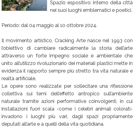
Spazio espositivo: interno della città
Calendario
nei suoi luoghi emblematici e poetici.
Annunci
Periodo: dal 04 maggio al 10 ottobre 2024.
Il movimento artistico, Cracking Arte nasce nel 1993 con
l’obiettivo di cambiare radicalmente la storia dell’arte
attraverso un forte impegno sociale e ambientale che
unito all’utilizzo rivoluzionario dei materiali plastici mette in
evidenza il rapporto sempre più stretto tra vita naturale e
realtà artificiale.
Le opere sono realizzate per sollecitare una riflessione
collettiva sui temi dell’effetto antropico sull’ambiente
naturale tramite azioni performative coinvolgenti, in cui
installazioni fuori scala -come i celebri animali colorati-
invadono i luoghi più vari, dagli spazi propriamente
deputati all’arte e a quelli della vita quotidiana.