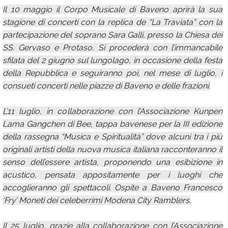
Il 10 maggio il Corpo Musicale di Baveno aprirà la sua
stagione di concerti con la replica de “La Traviata” con la
partecipazione del soprano Sara Galli, presso la Chiesa dei
SS. Gervaso e Protaso. Si procederà con l’immancabile
sfilata del 2 giugno sul lungolago, in occasione della festa
della Repubblica e seguiranno poi, nel mese di luglio, i
consueti concerti nelle piazze di Baveno e delle frazioni.
L’11 luglio, in collaborazione con l’Associazione Kunpen
Lama Gangchen di Bee, tappa bavenese per la III edizione
della rassegna “Musica e Spiritualità” dove alcuni tra i più
originali artisti della nuova musica italiana racconteranno il
senso dell’essere artista, proponendo una esibizione in
acustico, pensata appositamente per i luoghi che
accoglieranno gli spettacoli. Ospite a Baveno Francesco
‘Fry’ Moneti dei celeberrimi Modena City Ramblers.
Il 25 luglio, grazie alla collaborazione con l’Associazione