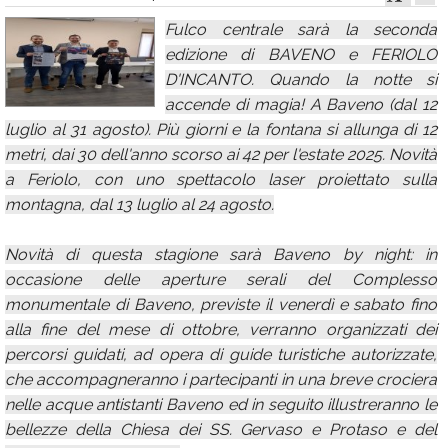
Calendario
Fulco centrale sarà la seconda
edizione di BAVENO e FERIOLO
Annunci
D'INCANTO. Quando la notte si
accende di magia! A Baveno (dal 12
luglio al 31 agosto). Più giorni e la fontana si allunga di 12
metri, dai 30 dell'anno scorso ai 42 per l'estate 2025. Novità
a Feriolo, con uno spettacolo laser proiettato sulla
montagna, dal 13 luglio al 24 agosto.
Novità di questa stagione sarà Baveno by night: in
occasione delle aperture serali del Complesso
monumentale di Baveno, previste il venerdì e sabato fino
alla fine del mese di ottobre, verranno organizzati dei
percorsi guidati, ad opera di guide turistiche autorizzate,
che accompagneranno i partecipanti in una breve crociera
nelle acque antistanti Baveno ed in seguito illustreranno le
bellezze della Chiesa dei SS. Gervaso e Protaso e del