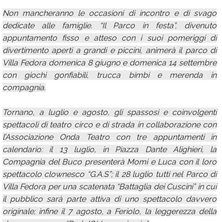
Non mancheranno le occasioni di incontro e di svago
dedicate alle famiglie. “Il Parco in festa”, divenuto
appuntamento fisso e atteso con i suoi pomeriggi di
divertimento aperti a grandi e piccini, animerà il parco di
Villa Fedora domenica 8 giugno e domenica 14 settembre
con giochi gonfiabili, trucca bimbi e merenda in
compagnia.
Tornano, a luglio e agosto, gli spassosi e coinvolgenti
spettacoli di teatro circo e di strada in collaborazione con
l’Associazione Onda Teatro con tre appuntamenti in
calendario: il 13 luglio, in Piazza Dante Alighieri, la
Compagnia del Buco presenterà Momi e Luca con il loro
spettacolo clownesco “G.A.S”; il 28 luglio tutti nel Parco di
Villa Fedora per una scatenata “Battaglia dei Cuscini” in cui
il pubblico sarà parte attiva di uno spettacolo davvero
originale; infine il 7 agosto, a Feriolo, la leggerezza della