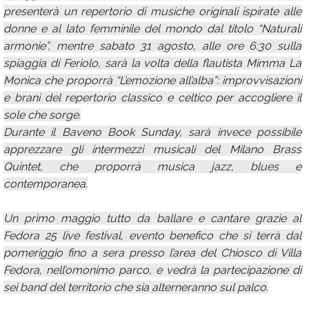
presenterà un repertorio di musiche originali ispirate alle
donne e al lato femminile del mondo dal titolo “Naturali
armonie”, mentre sabato 31 agosto, alle ore 6:30 sulla
spiaggia di Feriolo, sarà la volta della flautista Mimma La
Monica che proporrà “L’emozione all’alba”: improvvisazioni
e brani del repertorio classico e celtico per accogliere il
sole che sorge.
Durante il Baveno Book Sunday, sarà invece possibile
apprezzare gli intermezzi musicali del Milano Brass
Quintet, che proporrà musica jazz, blues e
contemporanea.
Un primo maggio tutto da ballare e cantare grazie al
Fedora 25 live festival, evento benefico che si terrà dal
pomeriggio fino a sera presso l’area del Chiosco di Villa
Fedora, nell’omonimo parco, e vedrà la partecipazione di
sei band del territorio che sia alterneranno sul palco.