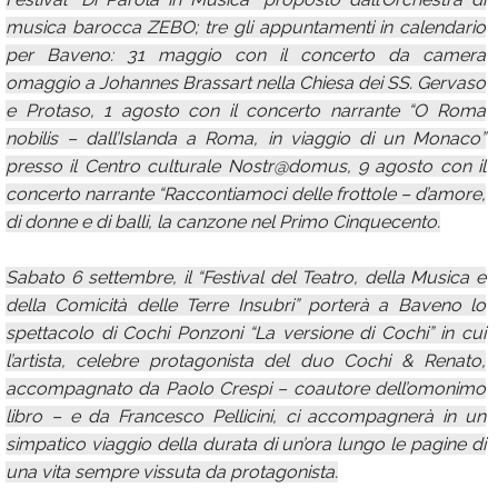
musica barocca ZEBO; tre gli appuntamenti in calendario
per Baveno: 31 maggio con il concerto da camera
omaggio a Johannes Brassart nella Chiesa dei SS. Gervaso
e Protaso, 1 agosto con il concerto narrante “O Roma
nobilis – dall’Islanda a Roma, in viaggio di un Monaco”
presso il Centro culturale Nostr@domus, 9 agosto con il
concerto narrante “Raccontiamoci delle frottole – d’amore,
di donne e di balli, la canzone nel Primo Cinquecento.
Sabato 6 settembre, il “Festival del Teatro, della Musica e
della Comicità delle Terre Insubri” porterà a Baveno lo
spettacolo di Cochi Ponzoni “La versione di Cochi” in cui
l’artista, celebre protagonista del duo Cochi & Renato,
accompagnato da Paolo Crespi – coautore dell’omonimo
libro – e da Francesco Pellicini, ci accompagnerà in un
simpatico viaggio della durata di un’ora lungo le pagine di
una vita sempre vissuta da protagonista.