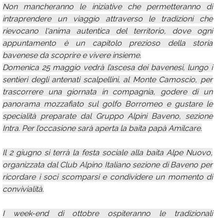
Non mancheranno le iniziative che permetteranno di
intraprendere un viaggio attraverso le tradizioni che
rievocano l'anima autentica del territorio, dove ogni
appuntamento è un capitolo prezioso della storia
bavenese da scoprire e vivere insieme.
Domenica 25 maggio vedrà l’ascesa dei bavenesi, lungo i
sentieri degli antenati scalpellini, al Monte Camoscio, per
trascorrere una giornata in compagnia, godere di un
panorama mozzafiato sul golfo Borromeo e gustare le
specialità preparate dal Gruppo Alpini Baveno, sezione
Intra. Per l’occasione sarà aperta la baita papà Amilcare.
Il 2 giugno si terrà la festa sociale alla baita Alpe Nuovo,
organizzata dal Club Alpino Italiano sezione di Baveno per
ricordare i soci scomparsi e condividere un momento di
convivialità.
I week-end di ottobre ospiteranno le tradizionali