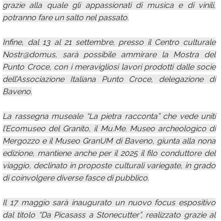
grazie alla quale gli appassionati di musica e di vinili,
potranno fare un salto nel passato.
Infine, dal 13 al 21 settembre, presso il Centro culturale
Nostr@domus, sarà possibile ammirare la Mostra del
Punto Croce, con i meravigliosi lavori prodotti dalle socie
dell’Associazione Italiana Punto Croce, delegazione di
Baveno.
La rassegna museale “La pietra racconta” che vede uniti
l’Ecomuseo del Granito, il Mu.Me. Museo archeologico di
Mergozzo e il Museo GranUM di Baveno, giunta alla nona
edizione, mantiene anche per il 2025 il filo conduttore del
viaggio, declinato in proposte culturali variegate, in grado
di coinvolgere diverse fasce di pubblico.
Il 17 maggio sarà inaugurato un nuovo focus espositivo
dal titolo “Da Picasass a Stonecutter”, realizzato grazie al