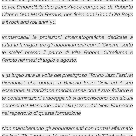
cover, l’imperdibile duo piano/voce composto da Roberto
Olzer e Gian Maria Ferraris, per finire con i Good Old Boys
e il rock and roll anni ’50.
Immancabili le proiezioni cinematografiche dedicate a
tutta la famiglia: tre gli appuntamenti con il “Cinema sotto
le stelle” presso il parco di Villa Fedora, Oltrefiume e
Feriolo nei mesi di luglio e agosto.
Il 31 luglio sarà la volta del prestigioso “Torino Jazz Festival
Piemonte”, che porterà a Baveno Enzo Cioffi ed il suo
ensemble: la tradizione mediterranea con il suo folklore e
le contaminazioni arabeggianti si arricchiscono con alcuni
accenni dal Manuche, dal Latin jazz e dal New Flamenco
nel repertorio di questa formazione.
Non mancheranno gli appuntamenti con l’ormai affermato
Festival “Di Parola in Musica” proposto dall’Orchestra di