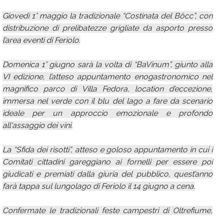
Giovedì 1° maggio la tradizionale “Costinata del Böcc”, con
distribuzione di prelibatezze grigliate da asporto presso
l’area eventi di Feriolo.
Domenica 1° giugno sarà la volta di “BaVinum”, giunto alla
VI edizione, l’atteso appuntamento enogastronomico nel
magnifico parco di Villa Fedora, location d’eccezione,
immersa nel verde con il blu del lago a fare da scenario
ideale per un approccio emozionale e profondo
all'assaggio dei vini.
La “Sfida dei risotti”, atteso e goloso appuntamento in cui i
Comitati cittadini gareggiano ai fornelli per essere poi
giudicati e premiati dalla giuria del pubblico, quest’anno
farà tappa sul lungolago di Feriolo il 14 giugno a cena.
Confermate le tradizionali feste campestri di Oltrefiume,