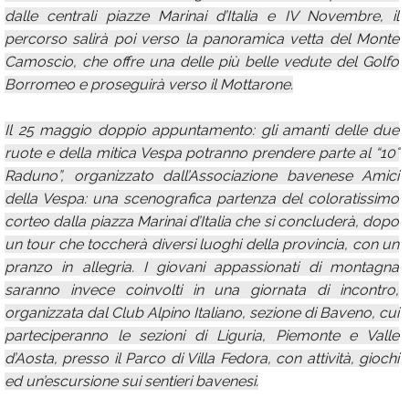
dalle centrali piazze Marinai d’Italia e IV Novembre, il
percorso salirà poi verso la panoramica vetta del Monte
Camoscio, che offre una delle più belle vedute del Golfo
Borromeo e proseguirà verso il Mottarone.
Il 25 maggio doppio appuntamento: gli amanti delle due
ruote e della mitica Vespa potranno prendere parte al “10°
Raduno”, organizzato dall’Associazione bavenese Amici
della Vespa: una scenografica partenza del coloratissimo
corteo dalla piazza Marinai d’Italia che si concluderà, dopo
un tour che toccherà diversi luoghi della provincia, con un
pranzo in allegria. I giovani appassionati di montagna
saranno invece coinvolti in una giornata di incontro,
organizzata dal Club Alpino Italiano, sezione di Baveno, cui
parteciperanno le sezioni di Liguria, Piemonte e Valle
d’Aosta, presso il Parco di Villa Fedora, con attività, giochi
ed un’escursione sui sentieri bavenesi.