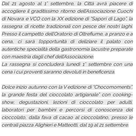
Dal 21 agosto al 1° settembre, la Città avrà piacere di
accogliere il graditissimo ritorno dell’Associazione Cuochi
di Novara e VCO con la XX edizione di “Sapori di Lago”, la
rassegna di ricette tradizionali con pesce dei nostri laghi.
Presso il campetto dell’Oratorio di Oltrefiume, a pranzo e a
cena, ci sarà l’opportunità di deliziare il palato con
autentiche specialità della gastronomia lacustre preparate
con maestria dagli chef dell’Associazione.
La rassegna si concluderà lunedì 1° settembre con una
cena i cui proventi saranno devoluti in beneficenza.
Dolce inizio autunno con la V edizione di “Chocomoments”,
la grande festa del cioccolato artigianale” con cooking-
show, degustazioni, lezioni di cioccolato per adulti,
laboratori per bambini e percorsi di conoscenza del
cioccolato, dalla fava di cacao al cioccolatino, presso le
centrali piazza Alighieri e Matteotti, dal 19 al 21 settembre.