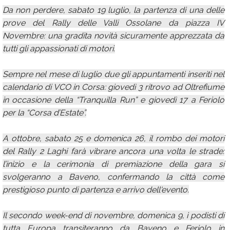
Da non perdere, sabato 19 luglio, la partenza di una delle
prove del Rally delle Valli Ossolane da piazza IV
Novembre: una gradita novità sicuramente apprezzata da
tutti gli appassionati di motori.
Sempre nel mese di luglio due gli appuntamenti inseriti nel
calendario di VCO in Corsa: giovedì 3 ritrovo ad Oltrefiume
in occasione della “Tranquilla Run” e giovedì 17 a Feriolo
per la “Corsa d’Estate”.
A ottobre, sabato 25 e domenica 26, il rombo dei motori
del Rally 2 Laghi farà vibrare ancora una volta le strade:
l’inizio e la cerimonia di premiazione della gara si
svolgeranno a Baveno, confermando la città come
prestigioso punto di partenza e arrivo dell'evento.
Il secondo week-end di novembre, domenica 9, i podisti di
tutta Europa transiteranno da Baveno e Feriolo in