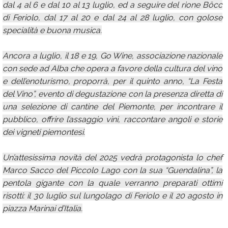
dal 4 al 6 e dal 10 al 13 luglio, ed a seguire del rione Böcc
di Feriolo, dal 17 al 20 e dal 24 al 28 luglio, con golose
specialità e buona musica.
Ancora a luglio, il 18 e 19, Go Wine, associazione nazionale
con sede ad Alba che opera a favore della cultura del vino
e dell’enoturismo, proporrà, per il quinto anno, “La Festa
del Vino”, evento di degustazione con la presenza diretta di
una selezione di cantine del Piemonte, per incontrare il
pubblico, offrire l’assaggio vini, raccontare angoli e storie
dei vigneti piemontesi.
Un’attesissima novità del 2025 vedrà protagonista lo chef
Marco Sacco del Piccolo Lago con la sua “Guendalina”, la
pentola gigante con la quale verranno preparati ottimi
risotti: il 30 luglio sul lungolago di Feriolo e il 20 agosto in
piazza Marinai d’Italia.