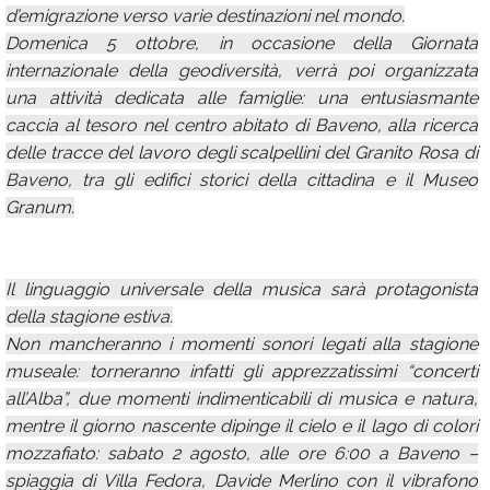
d’emigrazione verso varie destinazioni nel mondo.
Domenica 5 ottobre, in occasione della Giornata
internazionale della geodiversità, verrà poi organizzata
una attività dedicata alle famiglie: una entusiasmante
caccia al tesoro nel centro abitato di Baveno, alla ricerca
delle tracce del lavoro degli scalpellini del Granito Rosa di
Baveno, tra gli edifici storici della cittadina e il Museo
Granum.
Il linguaggio universale della musica sarà protagonista
della stagione estiva.
Non mancheranno i momenti sonori legati alla stagione
museale: torneranno infatti gli apprezzatissimi “concerti
all’Alba”, due momenti indimenticabili di musica e natura,
mentre il giorno nascente dipinge il cielo e il lago di colori
mozzafiato: sabato 2 agosto, alle ore 6:00 a Baveno –
spiaggia di Villa Fedora, Davide Merlino con il vibrafono