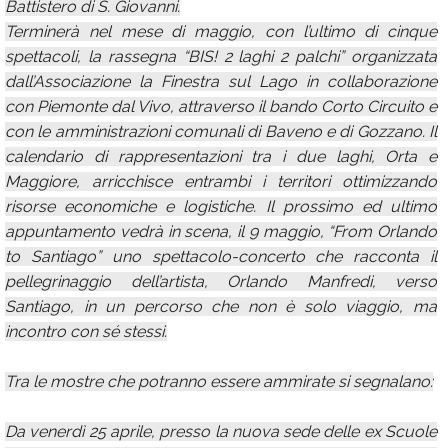
Battistero di S. Giovanni.
Terminerà nel mese di maggio, con l’ultimo di cinque
spettacoli, la rassegna “BIS! 2 laghi 2 palchi” organizzata
dall’Associazione la Finestra sul Lago in collaborazione
con Piemonte dal Vivo, attraverso il bando Corto Circuito e
con le amministrazioni comunali di Baveno e di Gozzano. Il
calendario di rappresentazioni tra i due laghi, Orta e
Maggiore, arricchisce entrambi i territori ottimizzando
risorse economiche e logistiche. Il prossimo ed ultimo
appuntamento vedrà in scena, il 9 maggio, “From Orlando
to Santiago” uno spettacolo-concerto che racconta il
pellegrinaggio dell’artista, Orlando Manfredi, verso
Santiago, in un percorso che non è solo viaggio, ma
incontro con sé stessi.
Tra le mostre che potranno essere ammirate si segnalano:
Da venerdì 25 aprile, presso la nuova sede delle ex Scuole