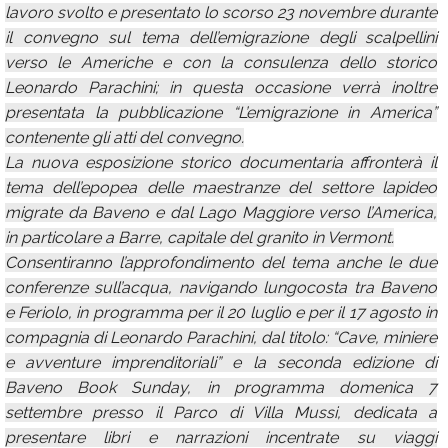
lavoro svolto e presentato lo scorso 23 novembre durante
il convegno sul tema dell’emigrazione degli scalpellini
verso le Americhe e con la consulenza dello storico
Leonardo Parachini; in questa occasione verrà inoltre
presentata la pubblicazione “L’emigrazione in America”
contenente gli atti del convegno.
La nuova esposizione storico documentaria affronterà il
tema dell’epopea delle maestranze del settore lapideo
migrate da Baveno e dal Lago Maggiore verso l’America,
in particolare a Barre, capitale del granito in Vermont.
Consentiranno l’approfondimento del tema anche le due
conferenze sull’acqua, navigando lungocosta tra Baveno
e Feriolo, in programma per il 20 luglio e per il 17 agosto in
compagnia di Leonardo Parachini, dal titolo: “Cave, miniere
e avventure imprenditoriali” e la seconda edizione di
Baveno Book Sunday, in programma domenica 7
settembre presso il Parco di Villa Mussi, dedicata a
presentare libri e narrazioni incentrate su viaggi