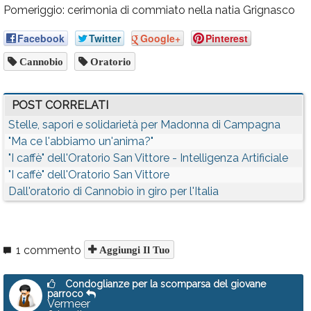
Pomeriggio: cerimonia di commiato nella natia Grignasco
Facebook
Twitter
Google+
Pinterest
Cannobio
Oratorio
POST CORRELATI
Stelle, sapori e solidarietà per Madonna di Campagna
"Ma ce l'abbiamo un'anima?"
"I caffè" dell'Oratorio San Vittore - Intelligenza Artificiale
"I caffè" dell'Oratorio San Vittore
Dall'oratorio di Cannobio in giro per l'Italia
1 commento
Aggiungi Il Tuo
Condoglianze per la scomparsa del giovane
parroco
Vermeer