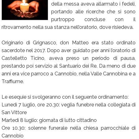
della messa aveva allarmato i fedeli,
Calendario
portando alle ricerche che si sono
purtroppo concluse con il
Annunci
ritrovamento nella sua stanza nell’oratorio, dove risiedeva.
Originario di Grignasco, don Matteo era stato ordinato
sacerdote nel 2017. Dopo aver guidato per anni l’oratorio di
Castelletto Ticino, aveva preso un periodo di pausa,
prestando poi servizio al Santuario dei Re. Da meno di due
anni era vice parroco a Cannobio, nella Valle Cannobina e a
Traffiume.
Le esequie si svolgeranno con il seguente ordinamento:
Lunedì 7 luglio, ore 20.30: veglia funebre nella collegiata di
San Vittore
Martedì 8 luglio: giornata di lutto cittadino
Ore 10.30: solenne funerale nella chiesa parrocchiale di
Cannobio