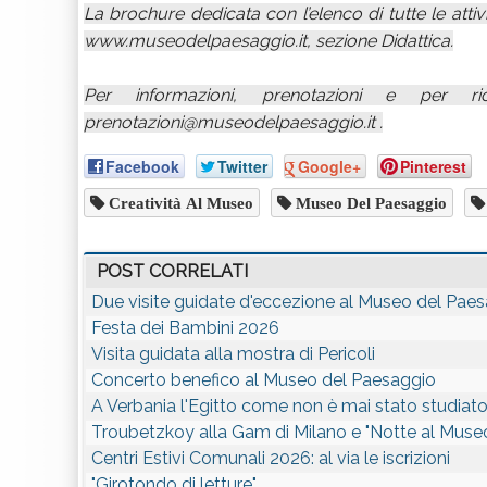
La brochure dedicata con l’elenco di tutte le attivit
www.museodelpaesaggio.it, sezione Didattica.
Per informazioni, prenotazioni e per ri
prenotazioni@museodelpaesaggio.it .
Facebook
Twitter
Google+
Pinterest
Creatività Al Museo
Museo Del Paesaggio
POST CORRELATI
Due visite guidate d'eccezione al Museo del Pae
Festa dei Bambini 2026
Visita guidata alla mostra di Pericoli
Concerto benefico al Museo del Paesaggio
A Verbania l'Egitto come non è mai stato studiat
Troubetzkoy alla Gam di Milano e "Notte al Muse
Centri Estivi Comunali 2026: al via le iscrizioni
"Girotondo di letture"