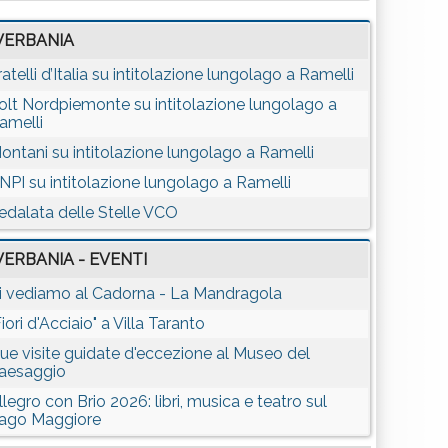
VERBANIA
ratelli d’Italia su intitolazione lungolago a Ramelli
olt Nordpiemonte su intitolazione lungolago a
amelli
ontani su intitolazione lungolago a Ramelli
NPI su intitolazione lungolago a Ramelli
edalata delle Stelle VCO
VERBANIA - EVENTI
i vediamo al Cadorna - La Mandragola
Fiori d'Acciaio" a Villa Taranto
ue visite guidate d'eccezione al Museo del
aesaggio
llegro con Brio 2026: libri, musica e teatro sul
ago Maggiore