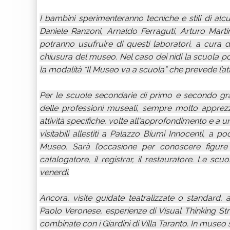
I bambini sperimenteranno tecniche e stili di alcu
Daniele Ranzoni, Arnaldo Ferraguti, Arturo Mart
potranno usufruire di questi laboratori, a cura di 
chiusura del museo. Nel caso dei nidi la scuola po
la modalità “Il Museo va a scuola” che prevede l’att
Per le scuole secondarie di primo e secondo gr
delle professioni museali, sempre molto apprezzat
attività specifiche, volte all'approfondimento e a 
visitabili allestiti a Palazzo Biumi Innocenti, a 
Museo. Sarà l’occasione per conoscere figure
catalogatore, il registrar, il restauratore. Le scu
venerdì.
Ancora, visite guidate teatralizzate o standard, 
Paolo Veronese, esperienze di Visual Thinking St
combinate con i Giardini di Villa Taranto. In muse