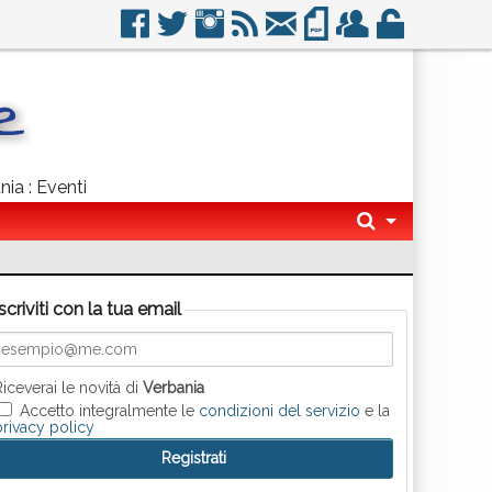
nia : Eventi
Iscriviti con la tua email
Riceverai le novità di
Verbania
Accetto integralmente le
condizioni del servizio
e la
privacy policy