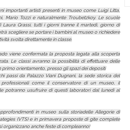
ni importanti artisti presenti in museo come Luigi Litta,
ini, Mario Tozzi e naturalmente Troubetzkoy. Le scuole
Laura Grassi, tutti i giorni tranne il martedì, giorno di
trà scegliere se portare i bambini al museo o richiedere
ività svolta direttamente in classe.
ado viene confermata la proposta legata alla scoperta
a. Le classi avranno la possibilità di effettuare delle
un primo orientamento, presso gli spazi dei depositi
pochi passi da Palazzo Viani Dugnani, la sede storica del
 professionali come il conservatore di un museo, il
ole potranno usufruire di questi laboratori dal lunedì al
approfondimenti in museo sulla storiadelle Allegorie di
rategies (VTS) e in primavera proposte di gite complete
o si organizzano anche feste di compleanno!