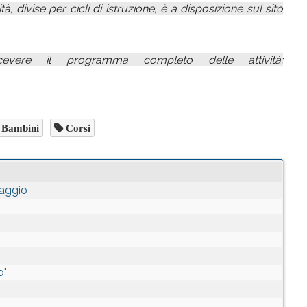
à, divise per cicli di istruzione, è a disposizione sul sito
cevere il programma completo delle attività:
Bambini
Corsi
saggio
o
o"