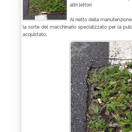
altri lettori
Al netto della manutenzione or
la sorte del macchinario specializzato per la puli
acquistato.