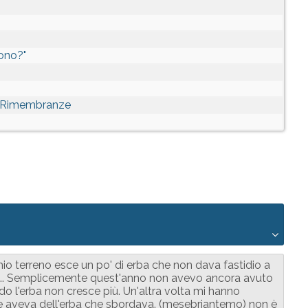
cono?"
le Rimembranze
io terreno esce un po' di erba che non dava fastidio a
to... Semplicemente quest'anno non avevo ancora avuto
o l'erba non cresce più. Un'altra volta mi hanno
 aveva dell'erba che sbordava. (mesebriantemo) non è