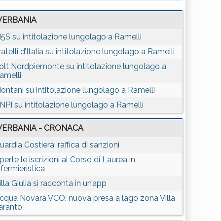
VERBANIA
5S su intitolazione lungolago a Ramelli
ratelli d’Italia su intitolazione lungolago a Ramelli
olt Nordpiemonte su intitolazione lungolago a
amelli
ontani su intitolazione lungolago a Ramelli
NPI su intitolazione lungolago a Ramelli
VERBANIA - CRONACA
uardia Costiera: raffica di sanzioni
perte le iscrizioni al Corso di Laurea in
nfermieristica
illa Giulia si racconta in un’app
cqua Novara VCO: nuova presa a lago zona Villa
aranto