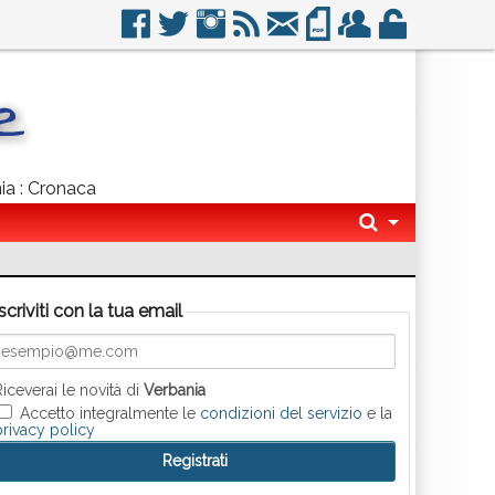
nia : Cronaca
Iscriviti con la tua email
Riceverai le novità di
Verbania
Accetto integralmente le
condizioni del servizio
e la
privacy policy