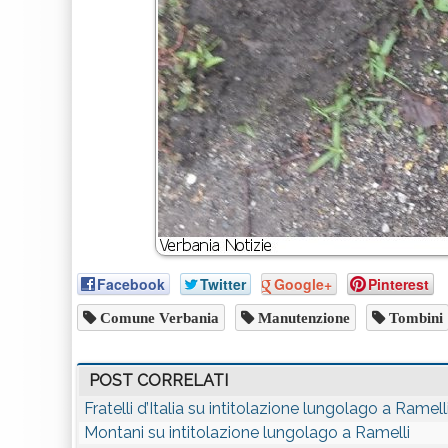
Facebook
Twitter
Google+
Pinterest
Comune Verbania
Manutenzione
Tombini
POST CORRELATI
Fratelli d’Italia su intitolazione lungolago a Ramell
Montani su intitolazione lungolago a Ramelli