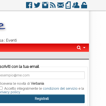
sa : Eventi
Iscriviti con la tua email
Riceverai le novità di
Verbania
Accetto integralmente le
condizioni del servizio
e la
privacy policy