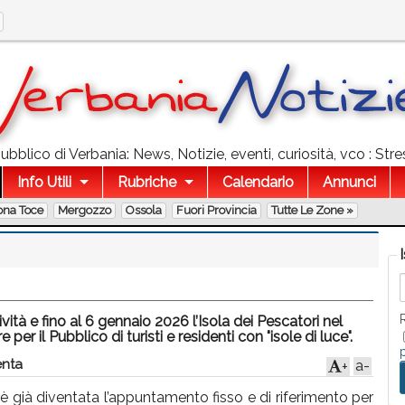
bblico di Verbania: News, Notizie, eventi, curiosità, vco : Stre
Info Utili
Rubriche
Calendario
Annunci
ona Toce
Mergozzo
Ossola
Fuori Provincia
Tutte Le Zone »
vità e fino al 6 gennaio 2026 l’Isola dei Pescatori nel
r il Pubblico di turisti e residenti con "isole di luce".
nta
a-
+
, è già diventata l’appuntamento fisso e di riferimento per