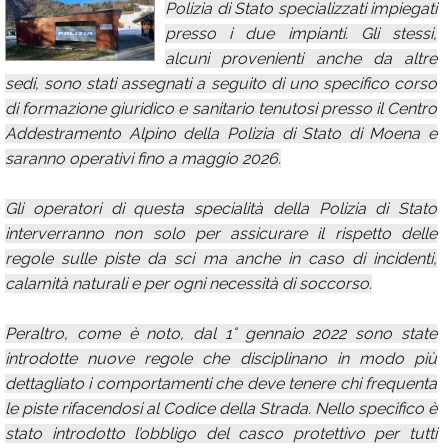
Polizia di Stato specializzati impiegati
Calendario
presso i due impianti. Gli stessi,
alcuni provenienti anche da altre
Annunci
sedi, sono stati assegnati a seguito di uno specifico corso
di formazione giuridico e sanitario tenutosi presso il Centro
Addestramento Alpino della Polizia di Stato di Moena e
saranno operativi fino a maggio 2026.
Gli operatori di questa specialità della Polizia di Stato
interverranno non solo per assicurare il rispetto delle
regole sulle piste da sci ma anche in caso di incidenti,
calamità naturali e per ogni necessità di soccorso.
Peraltro, come è noto, dal 1° gennaio 2022 sono state
introdotte nuove regole che disciplinano in modo più
dettagliato i comportamenti che deve tenere chi frequenta
le piste rifacendosi al Codice della Strada. Nello specifico è
stato introdotto l’obbligo del casco protettivo per tutti