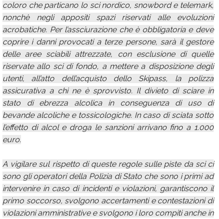
coloro che particano lo sci nordico, snowbord e telemark,
nonchè negli appositi spazi riservati alle evoluzioni
acrobatiche. Per l’assciurazione che è obbligatoria e deve
coprire i danni provocati a terze persone, sarà il gestore
delle aree sciabili attrezzate, con esclusione di quelle
riservate allo sci di fondo, a mettere a disposizione degli
utenti, all’atto dell’acquisto dello Skipass, la polizza
assicurativa a chi ne è sprovvisto. Il divieto di sciare in
stato di ebrezza alcolica in conseguenza di uso di
bevande alcoliche e tossicologiche. In caso di sciata sotto
l’effetto di alcol e droga le sanzioni arrivano fino a 1.000
euro.
A vigilare sul rispetto di queste regole sulle piste da sci ci
sono gli operatori della Polizia di Stato che sono i primi ad
intervenire in caso di incidenti e violazioni, garantiscono il
primo soccorso, svolgono accertamenti e contestazioni di
violazioni amministrative e svolgono i loro compiti anche in