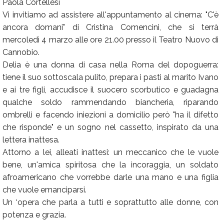
Paola Cortellesi
Vi invitiamo ad assistere all'appuntamento al cinema: "C'è
ancora domani" di Cristina Comencini, che si terrà
mercoledì 4 marzo alle ore 21.00 presso il Teatro Nuovo di
Cannobio.
Delia è una donna di casa nella Roma del dopoguerra:
tiene il suo sottoscala pulito, prepara i pasti al marito Ivano
e ai tre figli, accudisce il suocero scorbutico e guadagna
qualche soldo rammendando biancheria, riparando
ombrelli e facendo iniezioni a domicilio però "ha il difetto
che risponde" e un sogno nel cassetto, inspirato da una
lettera inattesa.
Attorno a lei, alleati inattesi: un meccanico che le vuole
bene, un'amica spiritosa che la incoraggia, un soldato
afroamericano che vorrebbe darle una mano e una figlia
che vuole emanciparsi.
Un ‘opera che parla a tutti e soprattutto alle donne, con
potenza e grazia.