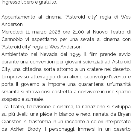
Ingresso libero e gratuito.
Appuntamento al cinema: "Asteroid city" regia di Wes
Anderson.
Mercoledì 11 marzo 2026 ore 21.00 al Nuovo Teatro di
Cannobio vi aspettiamo per una serata al cinema con
"Asteroid city" regia di Wes Anderson.
Ambientato nel Nevada del 1955, il film prende avvio
durante una convention per giovani scienziati ad Asteroid
City, una cittadina sorta attorno a un cratere nel deserto.
L’improvviso atterraggio di un alieno sconvolge l’evento e
porta il governo a imporre una quarantena: un’umanità
smarrita si ritrova così costretta a convivere in uno spazio
sospeso e surreale.
Tra teatro, televisione e cinema, la narrazione si sviluppa
su più livelli: una pièce in bianco e nero, narrata da Bryan
Cranston, si trasforma in un racconto a colori interpretato
da Adrien Brody. I personaggi, immersi in un deserto