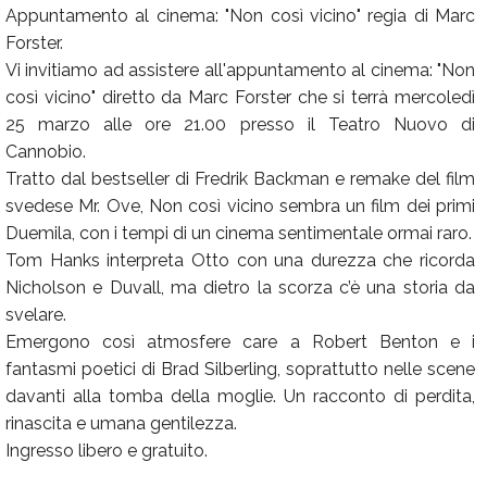
Appuntamento al cinema: "Non così vicino" regia di Marc
Forster.
Vi invitiamo ad assistere all'appuntamento al cinema: "Non
così vicino" diretto da Marc Forster che si terrà mercoledì
25 marzo alle ore 21.00 presso il Teatro Nuovo di
Cannobio.
Tratto dal bestseller di Fredrik Backman e remake del film
svedese Mr. Ove, Non così vicino sembra un film dei primi
Duemila, con i tempi di un cinema sentimentale ormai raro.
Tom Hanks interpreta Otto con una durezza che ricorda
Nicholson e Duvall, ma dietro la scorza c’è una storia da
svelare.
Emergono così atmosfere care a Robert Benton e i
fantasmi poetici di Brad Silberling, soprattutto nelle scene
davanti alla tomba della moglie. Un racconto di perdita,
rinascita e umana gentilezza.
Ingresso libero e gratuito.