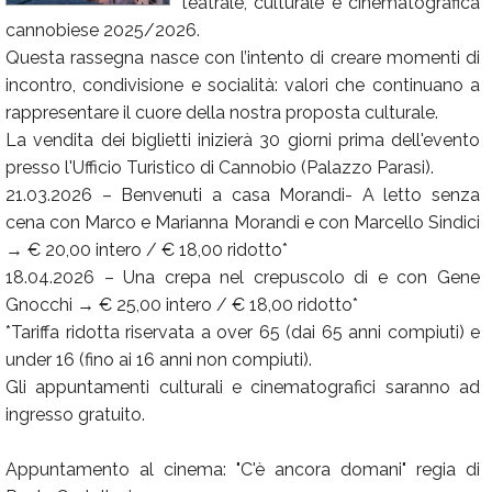
teatrale, culturale e cinematografica
cannobiese 2025/2026.
Calendario
Questa rassegna nasce con l’intento di creare momenti di
Annunci
incontro, condivisione e socialità: valori che continuano a
rappresentare il cuore della nostra proposta culturale.
La vendita dei biglietti inizierà 30 giorni prima dell'evento
presso l'Ufficio Turistico di Cannobio (Palazzo Parasi).
21.03.2026 – Benvenuti a casa Morandi- A letto senza
cena con Marco e Marianna Morandi e con Marcello Sindici
→ € 20,00 intero / € 18,00 ridotto*
18.04.2026 – Una crepa nel crepuscolo di e con Gene
Gnocchi → € 25,00 intero / € 18,00 ridotto*
*Tariffa ridotta riservata a over 65 (dai 65 anni compiuti) e
under 16 (fino ai 16 anni non compiuti).
Gli appuntamenti culturali e cinematografici saranno ad
ingresso gratuito.
Appuntamento al cinema: "C'è ancora domani" regia di