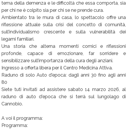
tema della demenza e le difficoltà che essa comporta, sia
per chi ne è colpito sia per chi se ne prende cura.
Ambientato tra le mura di casa, lo spettacolo offre una
riflessione attuale sulla crisi del concetto di comunità,
sull’individualismo crescente e sulla vulnerabilità dei
legami familiari.
Una storia che alterna momenti comici e riflessioni
profonde, capace di emozionare, far sorridere e
sensibilizzare sull’importanza della cura degli anziani.
Ingresso a offerta libera per il Centro Medicina Attiva.
Raduno di solo Auto d'epoca: dagli anni 30 fino agli anni
80
Siete tuti invitati ad assistere sabato 14 marzo 2026, al
raduno di auto d'epoca che si terrà sul lungolago di
Cannobio.
A voi il programma:
Programma: