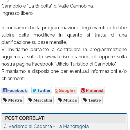
Cannobio e “La Bricolla” di Valle Cannobina.
Ingresso libero.
Ricordiamo che la programmazione degli eventi potrebbe
subire delle modifiche in quanto si tratta di una
pianificazione su base mensile.
Vi invitiamo pertanto a controllare la programmazione
aggiornata sul sito www.turismocannobio.it oppure sulla
nostra pagina Facebook "Ufficio Turistico di Cannobio".
Rimaniamo a disposizione per eventuali informazioni e/o
chiarimenti.
Facebook
Twitter
Google+
Pinterest
Mostra
Mercatini
Musica
Teatro
POST CORRELATI
Ci vediamo al Cadorna - La Mandragola