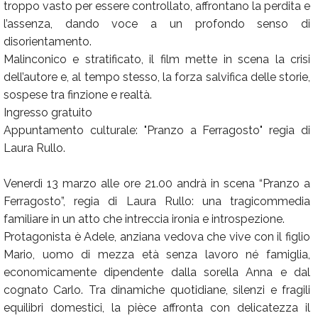
troppo vasto per essere controllato, affrontano la perdita e
l’assenza, dando voce a un profondo senso di
disorientamento.
Malinconico e stratificato, il film mette in scena la crisi
dell’autore e, al tempo stesso, la forza salvifica delle storie,
sospese tra finzione e realtà.
Ingresso gratuito
Appuntamento culturale: "Pranzo a Ferragosto" regia di
Laura Rullo.
Venerdì 13 marzo alle ore 21.00 andrà in scena “Pranzo a
Ferragosto”, regia di Laura Rullo: una tragicommedia
familiare in un atto che intreccia ironia e introspezione.
Protagonista è Adele, anziana vedova che vive con il figlio
Mario, uomo di mezza età senza lavoro né famiglia,
economicamente dipendente dalla sorella Anna e dal
cognato Carlo. Tra dinamiche quotidiane, silenzi e fragili
equilibri domestici, la pièce affronta con delicatezza il