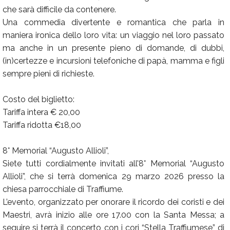
che sarà difficile da contenere.
Una commedia divertente e romantica che parla in
maniera ironica dello loro vita: un viaggio nel loro passato
ma anche in un presente pieno di domande, di dubbi,
(in)certezze e incursioni telefoniche di papà, mamma e figli
sempre pieni di richieste.
Costo del biglietto:
Tariffa intera € 20,00
Tariffa ridotta €18,00
8° Memorial “Augusto Allioli”,
Siete tutti cordialmente invitati all’8° Memorial “Augusto
Allioli”, che si terrà domenica 29 marzo 2026 presso la
chiesa parrocchiale di Traffiume.
L’evento, organizzato per onorare il ricordo dei coristi e dei
Maestri, avrà inizio alle ore 17.00 con la Santa Messa; a
seguire si terrà il concerto con i cori “Stella Traffiumese” di