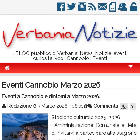
Il BLOG pubblico di Verbania: News, Notizie, eventi,
curiosità, vco : Cannobio : Eventi
Cronaca
Eventi Cannobio Marzo 2026
Politica
Eventi a Cannobio e dintorni a Marzo 2026.
Sport
👤
Redazione
⌚
3 Marzo 2026 - 08:01
Commenta
a-
+
Eventi
Stagione culturale 2025-2026
L’Amministrazione Comunale è lieta
Info Utili
di invitarvi a partecipare alla stagione
Rubriche