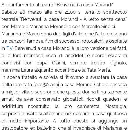
Appuntamento al teatro: "Benvenuti a casa Morandi"
Sabato 28 marzo alle ore 21.00 si terrà lo spettacolo
teatrale "Benvenuti a casa Morandi - A letto senza cena"
con Marco e Marianna Morandi e con Marcello Sindici.
Marianna e Marco sono due figli d'arte e nell'arte crescono
tra canzoni famose, film di successo, rotocalchi, e ospitate
in
TV
. Benvenuti a casa Morandi è la loro versione dei fatti,
è la loro memoria ricca di aneddoti e ricordi esilaranti
condivisi con papà Gianni, sempre troppo pignolo,
mamma Laura alquanto eccentrica e la Tata Marta.
In scena fratello e sorella si ritrovano a svuotare la casa
della loro tata (per 50 anni a casa Morandi) che è passata
a miglior vita e scoprono che questa donna li ha talmente
amati da aver conservato giocattoli, ricordi, quaderni e
addirittura ricostruito la loro cameretta. Nostalgia,
sorprese e risate si alternano nel cercare in casa qualcosa
di molto importante. A tutto questo si aggiunge un
traslocatore, ex ballerino, che si invaghisce di Marianna e