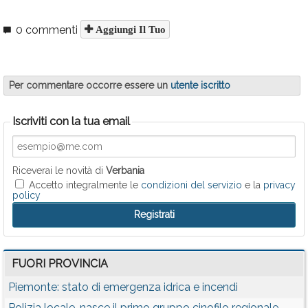
0 commenti
Aggiungi Il Tuo
Per commentare occorre essere un
utente iscritto
Iscriviti con la tua email
Riceverai le novità di
Verbania
Accetto integralmente le
condizioni del servizio
e la
privacy
policy
FUORI PROVINCIA
Piemonte: stato di emergenza idrica e incendi
Polizia locale, nasce il primo gruppo cinofilo regionale