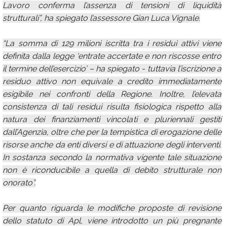
Lavoro conferma l’assenza di tensioni di liquidità
strutturali”, ha spiegato l’assessore Gian Luca Vignale.
“La somma di 129 milioni iscritta tra i residui attivi viene
definita dalla legge ‘entrate accertate e non riscosse entro
il termine dell’esercizio’ – ha spiegato - tuttavia l’iscrizione a
residuo attivo non equivale a credito immediatamente
esigibile nei confronti della Regione. Inoltre, l’elevata
consistenza di tali residui risulta fisiologica rispetto alla
natura dei finanziamenti vincolati e pluriennali gestiti
dall’Agenzia, oltre che per la tempistica di erogazione delle
risorse anche da enti diversi e di attuazione degli interventi.
In sostanza secondo la normativa vigente tale situazione
non è riconducibile a quella di debito strutturale non
onorato”.
Per quanto riguarda le modifiche proposte di revisione
dello statuto di Apl, viene introdotto un più pregnante