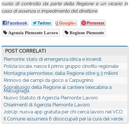
ruolo di controllo da parte della Regione e un vicario in
caso di assenza o impedimento del direttore.
Facebook
Twitter
Google+
Pinterest
Agenzia Piemonte Lavoro
Regione Piemonte
POST CORRELATI
Piemonte: stato di emergenza idrica e incendi
Polizia locale, nasce il primo gruppo cinofilo regionale
Montagna piemontese, dalla Regione oltre 9,3 milioni
Rinnovo dei campi da gioco a Carpugnino
Sopralluogo della Regione al cantiere telecabina a
Macugnaga
Nuovo Statuto di Agenzia Piemonte Lavoro
Chiarimenti di Agenzia Piemonte Lavoro
JobUp: nuova app gratuita per chi cerca lavoro nel VCO
Il Comune assumerà 6 disoccupati per la cura del verde