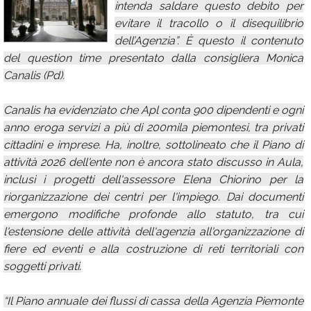
intenda saldare questo debito per
Calendario
evitare il tracollo o il disequilibrio
dell’Agenzia”. È questo il contenuto
Annunci
del question time presentato dalla consigliera Monica
Canalis (Pd).
Canalis ha evidenziato che Apl conta 900 dipendenti e ogni
anno eroga servizi a più di 200mila piemontesi, tra privati
cittadini e imprese. Ha, inoltre, sottolineato che il Piano di
attività 2026 dell'ente non è ancora stato discusso in Aula,
inclusi i progetti dell'assessore Elena Chiorino per la
riorganizzazione dei centri per l'impiego. Dai documenti
emergono modifiche profonde allo statuto, tra cui
l'estensione delle attività dell'agenzia all'organizzazione di
fiere ed eventi e alla costruzione di reti territoriali con
soggetti privati.
“Il Piano annuale dei flussi di cassa della Agenzia Piemonte