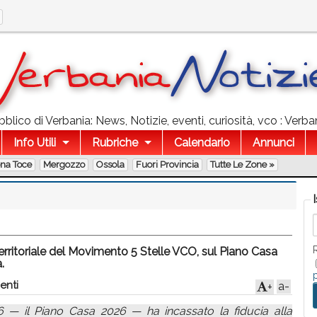
lico di Verbania: News, Notizie, eventi, curiosità, vco : Verban
Info Utili
Rubriche
Calendario
Annunci
ona Toce
Mergozzo
Ossola
Fuori Provincia
Tutte Le Zone »
ritoriale del Movimento 5 Stelle VCO, sul Piano Casa
.
enti
a-
+
6 — il Piano Casa 2026 — ha incassato la fiducia alla