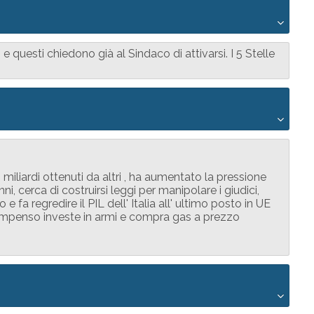
questi chiedono già al Sindaco di attivarsi. I 5 Stelle
miliardi ottenuti da altri , ha aumentato la pressione
ni, cerca di costruirsi leggi per manipolare i giudici,
e fa regredire il PIL dell' Italia all' ultimo posto in UE
n compenso investe in armi e compra gas a prezzo