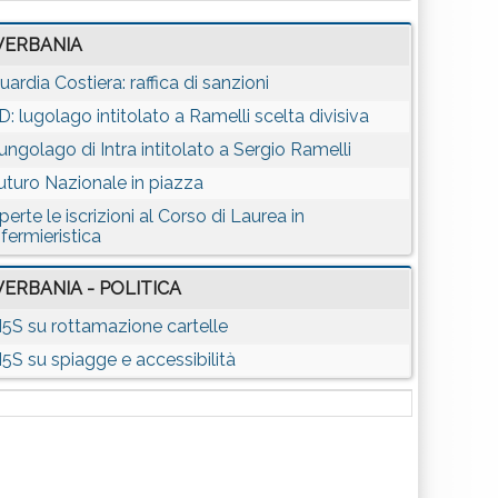
VERBANIA
uardia Costiera: raffica di sanzioni
D: lugolago intitolato a Ramelli scelta divisiva
ungolago di Intra intitolato a Sergio Ramelli
uturo Nazionale in piazza
perte le iscrizioni al Corso di Laurea in
nfermieristica
VERBANIA - POLITICA
5S su rottamazione cartelle
5S su spiagge e accessibilità