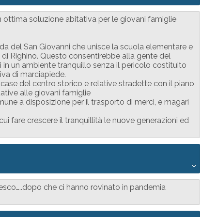
 ottima soluzione abitativa per le giovani famiglie
nda del San Giovanni che unisce la scuola elementare e
di Righino. Questo consentirebbe alla gente del
i in un ambiente tranquillo senza il pericolo costituito
iva di marciapiede.
 case del centro storico e relative stradette con il piano
tive alle giovani famiglie
omune a disposizione per il trasporto di merci, e magari
i fare crescere il tranquillità le nuove generazioni ed
zesco…..dopo che ci hanno rovinato in pandemia