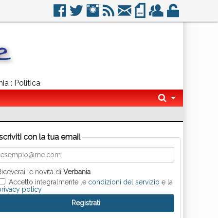
ia : Politica
Iscriviti con la tua email
Riceverai le novità di
Verbania
Accetto integralmente le
condizioni del servizio
e la
privacy policy