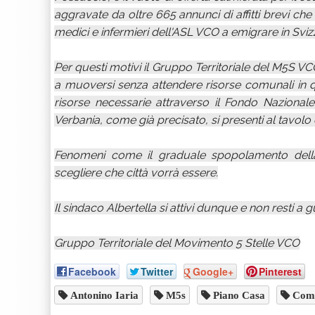
aggravate da oltre 665 annunci di affitti brevi ch
medici e infermieri dell'ASL VCO a emigrare in Sviz
Per questi motivi il Gruppo Territoriale del M5S V
a muoversi senza attendere risorse comunali in q
risorse necessarie attraverso il Fondo Nazionale
Verbania, come già precisato, si presenti al tavolo c
Fenomeni come il graduale spopolamento della
scegliere che città vorrà essere.
Il sindaco Albertella si attivi dunque e non resti a 
Gruppo Territoriale del Movimento 5 Stelle VCO
Facebook
Twitter
Google+
Pinterest
Antonino Iaria
M5s
Piano Casa
Comu