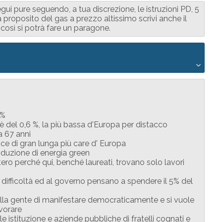
 pure seguendo, a tua discrezione, le istruzioni PD, 5
S a proposito del gas a prezzo altissimo scrivi anche il
così si potrà fare un paragone.
2%
 è del 0,6 %, la più bassa d'Europa per distacco
a 67 anni
ce di gran lunga più care d' Europa
duzione di energia green
tero perché qui, benché laureati, trovano solo lavori
 difficoltà ed al governo pensano a spendere il 5% del
alla gente di manifestare democraticamente e si vuole
vorare
 istituzione e aziende pubbliche di fratelli cognati e