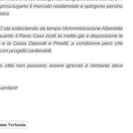
e prosciugano il mercato residenziale e spingono persino
zera.
CO sta sollecitando da tempo l'Amministrazione Albertella
uanto il Piano Casa 2026 le mette già a disposizione le
 e la Cassa Depositi e Prestiti, a condizione però che
on progetti cantierabili.
 città non possono essere ignorati e Verbania deve
guardare!
ne Verbania