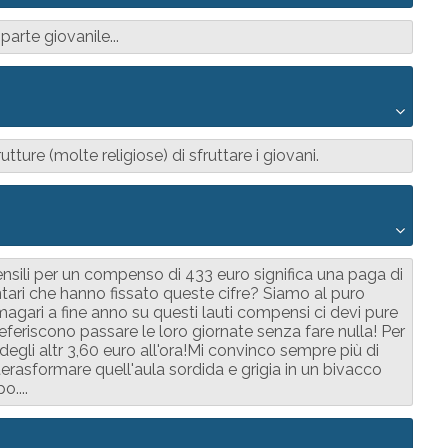
arte giovanile...
ture (molte religiose) di sfruttare i giovani.
nsili per un compenso di 433 euro significa una paga di
tari che hanno fissato queste cifre? Siamo al puro
agari a fine anno su questi lauti compensi ci devi pure
eferiscono passare le loro giornate senza fare nulla! Per
i degli altr 3,60 euro all'ora!Mi convinco sempre più di
rasformare quell'aula sordida e grigia in un bivacco
....