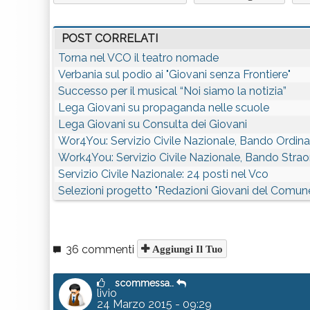
POST CORRELATI
Torna nel VCO il teatro nomade
Verbania sul podio ai "Giovani senza Frontiere"
Successo per il musical “Noi siamo la notizia”
Lega Giovani su propaganda nelle scuole
Lega Giovani su Consulta dei Giovani
Wor4You: Servizio Civile Nazionale, Bando Ordina
Work4You: Servizio Civile Nazionale, Bando Strao
Servizio Civile Nazionale: 24 posti nel Vco
Selezioni progetto "Redazioni Giovani del Comune
36 commenti
Aggiungi Il Tuo
scommessa..
livio
24 Marzo 2015 - 09:29