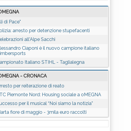
OMEGNA
Ali di Pace"
olizia: arresto per detenzione stupefacenti
elebrazioni all'Alpe Sacchi
lessandro Ciaponi è il nuovo campione italiano
imbersports
ampionato Italiano STIHL - Taglialegna
OMEGNA - CRONACA
rresto per reiterazione di reato
TC Piemonte Nord: Housing sociale a oMEGNA
uccesso per il musical “Noi siamo la notizia”
arta fiore di maggio - 3mila euro raccolti