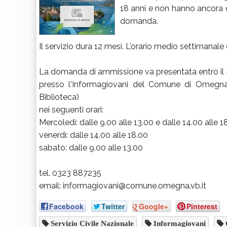
18 anni e non hanno ancora 
domanda.
Il servizio dura 12 mesi. L'orario medio settimanale
La domanda di ammissione va presentata entro il - 
presso l'Informagiovani del Comune di Omegna, i
Biblioteca)
nei seguenti orari:
Mercoledì: dalle 9.00 alle 13.00 e dalle 14.00 alle 1
venerdì: dalle 14.00 alle 18.00
sabato: dalle 9.00 alle 13.00
tel. 0323 887235
email: informagiovani@comune.omegna.vb.it
Facebook
Twitter
Google+
Pinterest
Servizio Civile Nazionale
Informagiovani