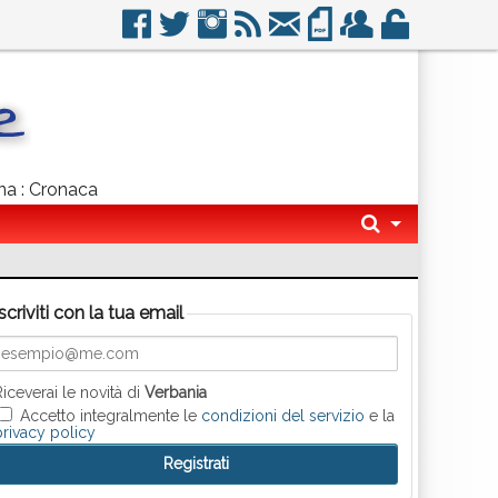
gna : Cronaca
Iscriviti con la tua email
Riceverai le novità di
Verbania
Accetto integralmente le
condizioni del servizio
e la
privacy policy