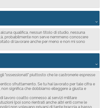
lcuna qualifica, nessun titolo di studio, nessuna
cità, probabilmente non serve nemmeno conoscere
capitato di lavorare anche per meno e non mi sono
i "ossessionati" piuttosto che le castronerie espresse
entico sfruttamento. Se tu hai lavorato per tale cifra e
e, non significa che dobbiamo elleggere a giusta e
 di lavoro coatto connesso al servizi militare
tutuzioni (poi sono rientrati anche altri enti come le
 polici non volevano privarsi di tante braccia a basso