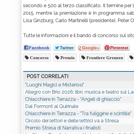
secondo e 500 al terzo classificato. Il termine per 
2015, mentre la premiazione è in programma saba
Lisa Ginzburg, Carlo Martinelli (presidente), Peter
Tutte le informazioni e il bando di concorso sul si
Facebook
Twitter
Google+
Pinterest
Concorso
Premio
Frontiere Grenzen
POST CORRELATI
"Luoghi Magici e Misteriosi"
Allegro con Brio 2026: libri, musica e teatro sul 
Chiacchiere in Terrazza - “Angeli di ghiaccio”
Dal Formont al Quirinale
Chiacchiere in Terrazza - "Tra fuliggine e scintille"
Circolo dei lettori e delle lettrici va a Stresa
Premio Stresa di Narrativa i finalisti