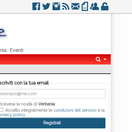
nia : Eventi
Iscriviti con la tua email
Riceverai le novità di
Verbania
Accetto integralmente le
condizioni del servizio
e la
privacy policy