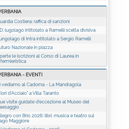
VERBANIA
uardia Costiera: raffica di sanzioni
D: lugolago intitolato a Ramelli scelta divisiva
ungolago di Intra intitolato a Sergio Ramelli
uturo Nazionale in piazza
perte le iscrizioni al Corso di Laurea in
nfermieristica
VERBANIA - EVENTI
i vediamo al Cadorna - La Mandragola
Fiori d'Acciaio" a Villa Taranto
ue visite guidate d'eccezione al Museo del
aesaggio
llegro con Brio 2026: libri, musica e teatro sul
ago Maggiore