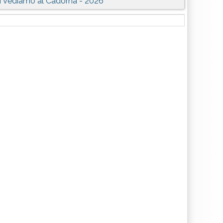
i Vediamo al Cadorna - 2026