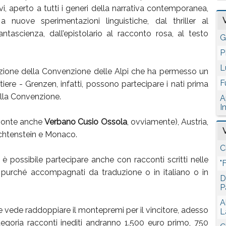
i, aperto a tutti i generi della narrativa contemporanea,
a nuove sperimentazioni linguistiche, dal thriller al
fantascienza, dall’epistolario al racconto rosa, al testo
G
P
L
razione della Convenzione delle Alpi che ha permesso un
F
iere - Grenzen, infatti, possono partecipare i nati prima
ella Convenzione.
A
I
iemonte anche
Verbano Cusio Ossola
, ovviamente), Austria,
echtenstein e Monaco.
C
 è possibile partecipare anche con racconti scritti nelle
"
ne purché accompagnati da traduzione o in italiano o in
D
P
A
he vede raddoppiare il montepremi per il vincitore, adesso
L
ategoria racconti inediti andranno 1.500 euro primo, 750