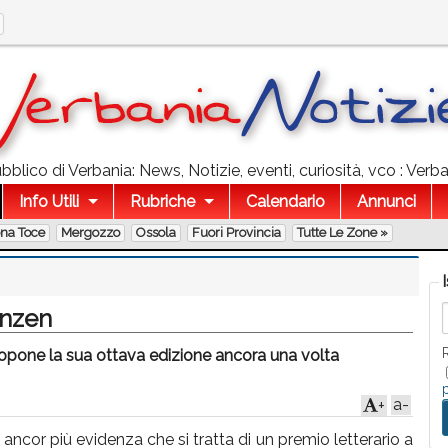
blico di Verbania: News, Notizie, eventi, curiosità, vco : Verba
Info Utili
Rubriche
Calendario
Annunci
ona Toce
Mergozzo
Ossola
Fuori Provincia
Tutte Le Zone »
enzen
 propone la sua ottava edizione ancora una volta
a-
+
ancor più evidenza che si tratta di un premio letterario a