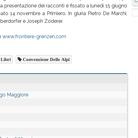
C
la presentazione dei racconti è fissato a lunedì 15 giugno
to 14 novembre a Primiero. In giuria Pietro De Marchi,
 Oberdorfer e Joseph Zoderer.
to
www.frontiere-grenzen.com
Libri
Convenzione Delle Alpi
Lago Maggiore