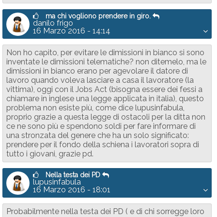
ma chi vogliono prendere in giro.
danilo frigo
16 Marzo 2016 - 14:14
Non ho capito, per evitare le dimissioni in bianco si sono
inventate le dimissioni telematiche? non ditemelo, ma le
dimissioni in bianco erano per agevolare il datore di
lavoro quando voleva lasciare a casa il lavoratore (la
vittima), oggi con il Jobs Act (bisogna essere dei fessi a
chiamare in inglese una legge applicata in italia), questo
problema non esiste più, come dice lupusinfabula,
proprio grazie a questa legge di ostacoli per la ditta non
ce ne sono più e spendono soldi per fare informare di
una stronzata del genere che ha un solo significato:
prendere per il fondo della schiena i lavoratori sopra di
tutto i giovani, grazie pd.
Nella testa dei PD
lupusinfabula
16 Marzo 2016 - 18:01
Probabilmente nella testa dei PD ( e di chi sorregge loro