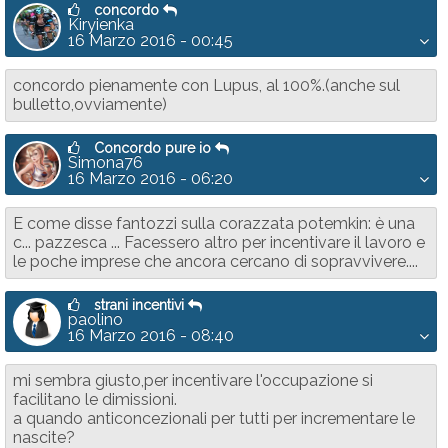
concordo
Kiryienka
16 Marzo 2016 - 00:45
concordo pienamente con Lupus, al 100%.(anche sul
bulletto,ovviamente)
Concordo pure io
Simona76
16 Marzo 2016 - 06:20
E come disse fantozzi sulla corazzata potemkin: è una
c... pazzesca ... Facessero altro per incentivare il lavoro e
le poche imprese che ancora cercano di sopravvivere....
strani incentivi
paolino
16 Marzo 2016 - 08:40
mi sembra giusto,per incentivare l'occupazione si
facilitano le dimissioni.
a quando anticoncezionali per tutti per incrementare le
nascite?