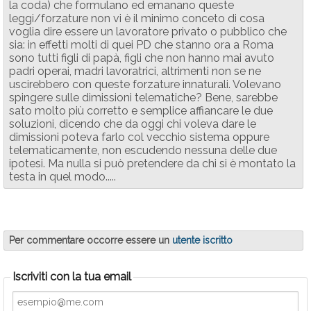
la coda) che formulano ed emanano queste
leggi/forzature non vi è il minimo conceto di cosa
voglia dire essere un lavoratore privato o pubblico che
sia: in effetti molti di quei PD che stanno ora a Roma
sono tutti figli di papà, figli che non hanno mai avuto
padri operai, madri lavoratrici, altrimenti non se ne
uscirebbero con queste forzature innaturali. Volevano
spingere sulle dimissioni telematiche? Bene, sarebbe
sato molto più corretto e semplice affiancare le due
soluzioni, dicendo che da oggi chi voleva dare le
dimissioni poteva farlo col vecchio sistema oppure
telematicamente, non escudendo nessuna delle due
ipotesi. Ma nulla si può pretendere da chi si è montato la
testa in quel modo.....
Per commentare occorre essere un
utente iscritto
Iscriviti con la tua email