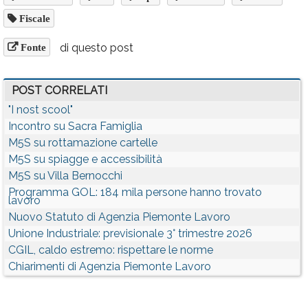
Fiscale
di questo post
Fonte
POST CORRELATI
"I nost scool"
Incontro su Sacra Famiglia
M5S su rottamazione cartelle
M5S su spiagge e accessibilità
M5S su Villa Bernocchi
Programma GOL: 184 mila persone hanno trovato
lavoro
Nuovo Statuto di Agenzia Piemonte Lavoro
Unione Industriale: previsionale 3° trimestre 2026
CGIL, caldo estremo: rispettare le norme
Chiarimenti di Agenzia Piemonte Lavoro