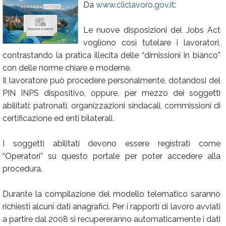
Da
www.cliclavoro.gov.it
:
Calendario
Le nuove disposizioni del Jobs Act
Annunci
vogliono così tutelare i lavoratori,
contrastando la pratica illecita delle “dimissioni in bianco”
con delle norme chiare e moderne.
Il lavoratore può procedere personalmente, dotandosi del
PIN INPS dispositivo, oppure, per mezzo dei soggetti
abilitati: patronati, organizzazioni sindacali, commissioni di
certificazione ed enti bilaterali.
I soggetti abilitati devono essere registrati come
“Operatori” su questo portale per poter accedere alla
procedura.
Durante la compilazione del modello telematico saranno
richiesti alcuni dati anagrafici. Per i rapporti di lavoro avviati
a partire dal 2008 si recupereranno automaticamente i dati