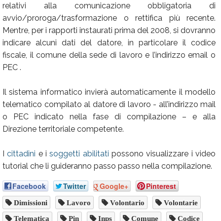
relativi alla comunicazione obbligatoria di
avvio/proroga/trasformazione o rettifica più recente.
Mentre, per i rapporti instaurati prima del 2008, si dovranno
indicare alcuni dati del datore, in particolare il codice
fiscale, il comune della sede di lavoro e l’indirizzo email o
PEC .
Il sistema informatico invierà automaticamente il modello
telematico compilato al datore di lavoro - all’indirizzo mail
o PEC indicato nella fase di compilazione – e alla
Direzione territoriale competente.
I
cittadini
e i
soggetti abilitati
possono visualizzare i video
tutorial che li guideranno passo passo nella compilazione.
Facebook
Twitter
Google+
Pinterest
Dimissioni
Lavoro
Volontario
Volontarie
Telematica
Pin
Inps
Comune
Codice