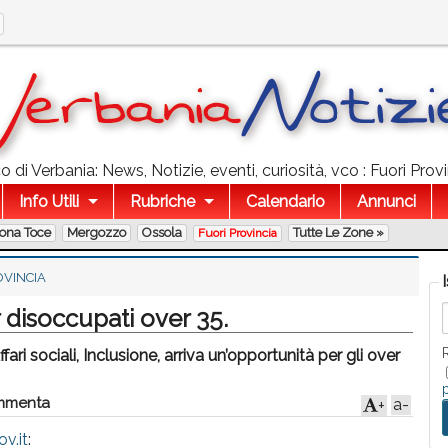
 di Verbania: News, Notizie, eventi, curiosità, vco : Fuori Pro
Info Utili
Rubriche
Calendario
Annunci
lona Toce
Mergozzo
Ossola
Tutte Le Zone »
Fuori Provincia
OVINCIA
disoccupati over 35.
sociali, Inclusione, arriva un’opportunità per gli over
menta
a-
+
v.it
: