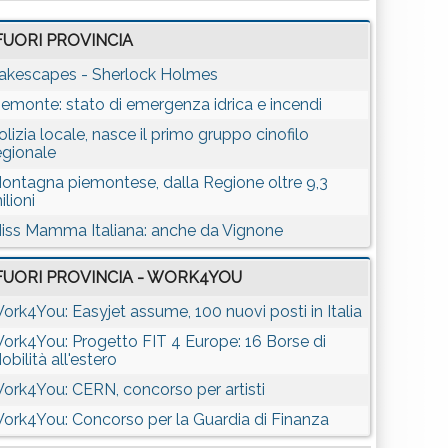
FUORI PROVINCIA
akescapes - Sherlock Holmes
iemonte: stato di emergenza idrica e incendi
olizia locale, nasce il primo gruppo cinofilo
egionale
ontagna piemontese, dalla Regione oltre 9,3
ilioni
iss Mamma Italiana: anche da Vignone
FUORI PROVINCIA - WORK4YOU
ork4You: Easyjet assume, 100 nuovi posti in Italia
ork4You: Progetto FIT 4 Europe: 16 Borse di
obilità all'estero
ork4You: CERN, concorso per artisti
ork4You: Concorso per la Guardia di Finanza