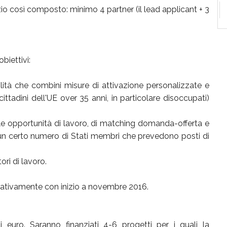
io così composto: minimo 4 partner (il lead applicant + 3
biettivi:
lità che combini misure di attivazione personalizzate e
ittadini dell'UE over 35 anni, in particolare disoccupati)
lle opportunità di lavoro, di matching domanda-offerta e
un certo numero di Stati membri che prevedono posti di
ori di lavoro.
icativamente con inizio a novembre 2016.
euro. Saranno finanziati 4-6 progetti per i quali la