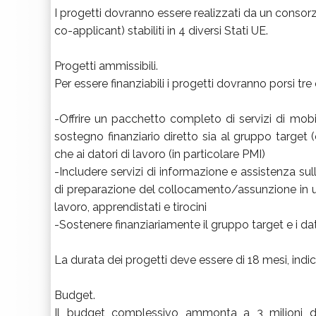
I progetti dovranno essere realizzati da un consorz
co-applicant) stabiliti in 4 diversi Stati UE.
Progetti ammissibili.
Per essere finanziabili i progetti dovranno porsi tre o
-Offrire un pacchetto completo di servizi di mobi
sostegno finanziario diretto sia al gruppo target (c
che ai datori di lavoro (in particolare PMI)
-Includere servizi di informazione e assistenza su
di preparazione del collocamento/assunzione in 
lavoro, apprendistati e tirocini
-Sostenere finanziariamente il gruppo target e i dat
La durata dei progetti deve essere di 18 mesi, ind
Budget.
Il budget complessivo ammonta a 3 milioni di 