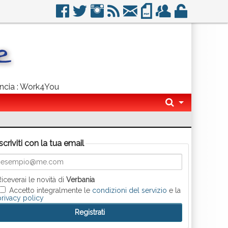
vincia : Work4You
Iscriviti con la tua email
Riceverai le novità di
Verbania
Accetto integralmente le
condizioni del servizio
e la
privacy policy