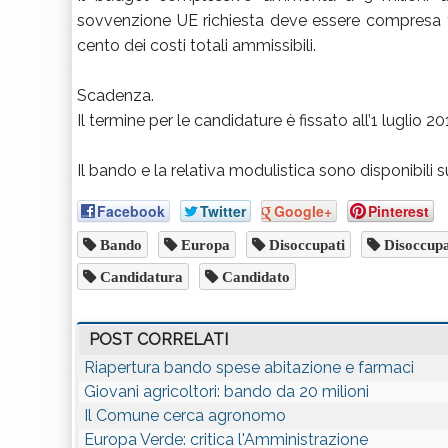
sovvenzione UE richiesta deve essere compresa t
cento dei costi totali ammissibili.
Scadenza.
Il termine per le candidature è fissato all’1 luglio 20
Il bando e la relativa modulistica sono disponibili s
Facebook
Twitter
Google+
Pinterest
Bando
Europa
Disoccupati
Disoccupa
Candidatura
Candidato
POST CORRELATI
Riapertura bando spese abitazione e farmaci
Giovani agricoltori: bando da 20 milioni
Il Comune cerca agronomo
Europa Verde: critica l'Amministrazione