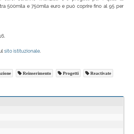
ra 500mila e 750mila euro e può coprire fino al 95 per
16.
ul
sito istituzionale
.
zione
Reinserimento
Progetti
Reactivate