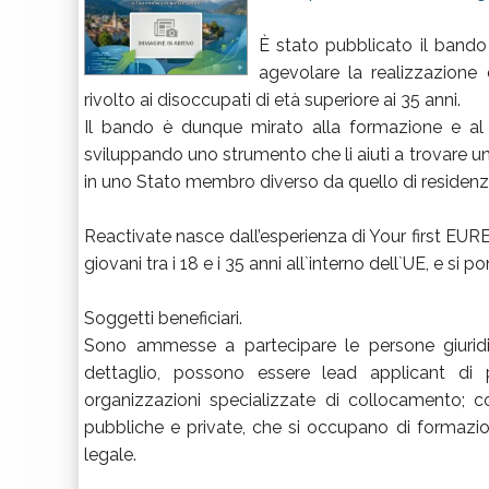
È stato pubblicato il bando 
agevolare la realizzazione
rivolto ai disoccupati di età superiore ai 35 anni.
Il bando è dunque mirato alla formazione e al r
sviluppando uno strumento che li aiuti a trovare un
in uno Stato membro diverso da quello di residenz
Reactivate nasce dall’esperienza di Your first EURE
giovani tra i 18 e i 35 anni all`interno dell`UE, e si
Soggetti beneficiari.
Sono ammesse a partecipare le persone giurid
dettaglio, possono essere lead applicant di p
organizzazioni specializzate di collocamento; 
pubbliche e private, che si occupano di formazi
legale.