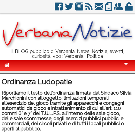
Il BLOG pubblico di Verbania: News, Notizie, eventi,
curiosità, vco : Verbania : Politica
Cronaca
Ordinanza Ludopatie
Politica
Riportiamo il testo dell'ordinanza firmata dal Sindaco Silvia
Marchionini con all'oggetto: limitazioni temporali
Sport
all’esercizio del gioco tramite gli apparecchi e congegni
automatici da gioco e intrattenimento di cui all'art. 110
Eventi
commi 6° e 7° del T.U.L.P.S. all’interno delle sale gioco,
delle sale scommesse, degli esercizi pubblici pubblici e
Info Utili
commerciali, dei circoli privati e di tutti i locali pubblici o
aperti al pubblico.
Rubriche