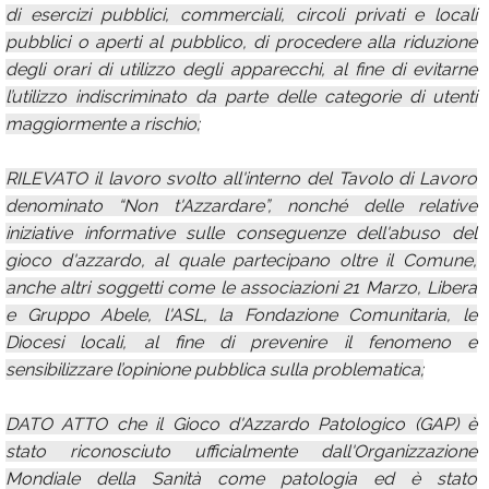
di esercizi pubblici, commerciali, circoli privati e locali
pubblici o aperti al pubblico, di procedere alla riduzione
degli orari di utilizzo degli apparecchi, al fine di evitarne
l’utilizzo indiscriminato da parte delle categorie di utenti
maggiormente a rischio;
RILEVATO il lavoro svolto all'interno del Tavolo di Lavoro
denominato “Non t'Azzardare”, nonché delle relative
iniziative informative sulle conseguenze dell'abuso del
gioco d'azzardo, al quale partecipano oltre il Comune,
anche altri soggetti come le associazioni 21 Marzo, Libera
e Gruppo Abele, l'ASL, la Fondazione Comunitaria, le
Diocesi locali, al fine di prevenire il fenomeno e
sensibilizzare l’opinione pubblica sulla problematica;
DATO ATTO che il Gioco d'Azzardo Patologico (GAP) è
stato riconosciuto ufficialmente dall'Organizzazione
Mondiale della Sanità come patologia ed è stato