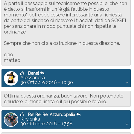
A parte il passaggio sul tecnicamente possibile, che non
è detto si trasformi in un "è già fattibile in questo
momento", potrebbe essere interessante una richiesta
da parte del sindaco di ricevere i tracciati dati da SOGEI
per sanzionare in modo puntuale chi non rispetta le
ordinanze.
Sempre che non ci sia ostruzione in questa direzione.
ciao
matteo
Bene!
Alessandra
30 Ottobre 2016 - 10:30
Ottima questa ordinanza, buon lavoro. Non potendole
chiudere, almeno limitare il più possibile l'orario.
Re: Re: Re: Azzardopatia
Kiryienka
30 Ottobre 2016 - 17:58