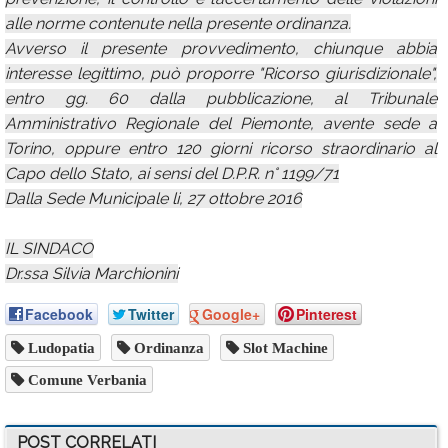
alle norme contenute nella presente ordinanza.
Avverso il presente provvedimento, chiunque abbia
interesse legittimo, può proporre "Ricorso giurisdizionale",
entro gg. 60 dalla pubblicazione, al Tribunale
Amministrativo Regionale del Piemonte, avente sede a
Torino, oppure entro 120 giorni ricorso straordinario al
Capo dello Stato, ai sensi del D.P.R. n° 1199/71
Dalla Sede Municipale li, 27 ottobre 2016
IL SINDACO
Dr.ssa Silvia Marchionini
Facebook
Twitter
Google+
Pinterest
Ludopatia
Ordinanza
Slot Machine
Comune Verbania
POST CORRELATI