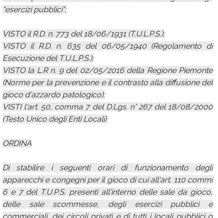
“esercizi pubblici”;
VISTO il R.D. n. 773 del 18/06/1931 (T.U.L.P.S.);
VISTO il R.D. n. 635 del 06/05/1940 (Regolamento di
Esecuzione del T.U.L.P.S.);
VISTO la L.R n. 9 del 02/05/2016 della Regione Piemonte
(Norme per la prevenzione e il contrasto alla diffusione del
gioco d'azzardo patologico);
VISTI l'art. 50, comma 7 del D.Lgs. n° 267 del 18/08/2000
(Testo Unico degli Enti Locali)
ORDINA
Di stabilire i seguenti orari di funzionamento degli
apparecchi e congegni per il gioco di cui all'art. 110 commi
6 e 7 del T.U.P.S. presenti all'interno delle sale da gioco,
delle sale scommesse, degli esercizi pubblici e
commerciali, dei circoli privati e di tutti i locali pubblici o