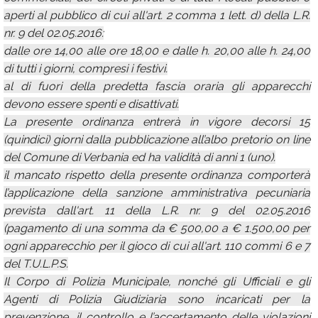
aperti al pubblico di cui all'art. 2 comma 1 lett. d) della L.R.
nr. 9 del 02.05.2016:
dalle ore 14,00 alle ore 18,00 e dalle h. 20,00 alle h. 24,00
di tutti i giorni, compresi i festivi.
al di fuori della predetta fascia oraria gli apparecchi
devono essere spenti e disattivati.
La presente ordinanza entrerà in vigore decorsi 15
(quindici) giorni dalla pubblicazione all’albo pretorio on line
del Comune di Verbania ed ha validità di anni 1 (uno).
il mancato rispetto della presente ordinanza comporterà
l’applicazione della sanzione amministrativa pecuniaria
prevista dall'art. 11 della L.R. nr. 9 del 02.05.2016
(pagamento di una somma da € 500,00 a € 1.500,00 per
ogni apparecchio per il gioco di cui all'art. 110 commi 6 e 7
del T.U.L.P.S.
Il Corpo di Polizia Municipale, nonché gli Ufficiali e gli
Agenti di Polizia Giudiziaria sono incaricati per la
prevenzione, il controllo e l’accertamento delle violazioni