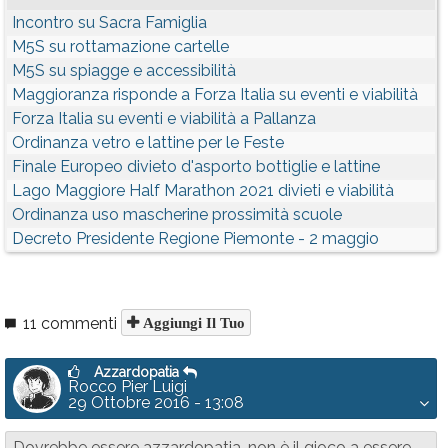
Incontro su Sacra Famiglia
M5S su rottamazione cartelle
M5S su spiagge e accessibilità
Maggioranza risponde a Forza Italia su eventi e viabilità
Forza Italia su eventi e viabilità a Pallanza
Ordinanza vetro e lattine per le Feste
Finale Europeo divieto d'asporto bottiglie e lattine
Lago Maggiore Half Marathon 2021 divieti e viabilità
Ordinanza uso mascherine prossimità scuole
Decreto Presidente Regione Piemonte - 2 maggio
11 commenti
Aggiungi Il Tuo
Azzardopatia
Rocco Pier Luigi
29 Ottobre 2016 - 13:08
Dovrebbe essere azzardopatia, non è il gioco a essere