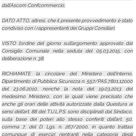
dall’Ascom Confcommercio;
DATO ATTO, altresì, che il presente provvedimento è stato
condiviso con i rappresentanti dei Gruppi Consiliari;
VISTO l’ordine del giorno sull’argomento approvato dal
Consiglio Comunale nella seduta del 05.03.2015, con
deliberazione n. 38;
RICHIAMATE la circolare del Ministero dell’Interno,
Dipartimento di Pubblica Sicurezza n. 557/PAS.7801.12000
del 23.06.2010, nonché la nota del 19.03.2013 del
medesimo Ministero, con le quali viene precisato che
anche gli orari delle attività autorizzate dalla Questura ai
sensi dell’art. 88 del T.U.L.P.S. sono disciplinati dal Sindaco,
sulla base dei poteri allo stesso conferiti dall’art. 50,
comma 7, del D. Lgs. n. 267/2000, in quanto trattasi
comunque di esercizi rientranti nella categoria degli