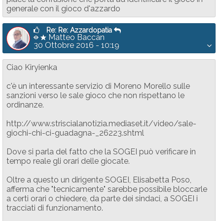
generale con il gioco d'azzardo
Re: Re: Azzardopatia
Matteo Baccan
30 Ottobre 2016 - 10:19
Ciao Kiryienka
c'è un interessante servizio di Moreno Morello sulle
sanzioni verso le sale gioco che non rispettano le
ordinanze.
http://www.striscialanotizia.mediaset.it/video/sale-
giochi-chi-ci-guadagna-_26223.shtml
Dove si parla del fatto che la SOGEI può verificare in
tempo reale gli orari delle giocate.
Oltre a questo un dirigente SOGEI, Elisabetta Poso,
afferma che "tecnicamente" sarebbe possibile bloccarle
a certi orari o chiedere, da parte dei sindaci, a SOGEI i
tracciati di funzionamento.