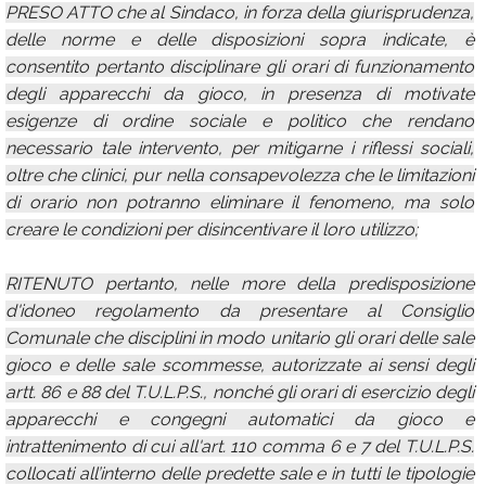
PRESO ATTO che al Sindaco, in forza della giurisprudenza,
delle norme e delle disposizioni sopra indicate, è
consentito pertanto disciplinare gli orari di funzionamento
degli apparecchi da gioco, in presenza di motivate
esigenze di ordine sociale e politico che rendano
necessario tale intervento, per mitigarne i riflessi sociali,
oltre che clinici, pur nella consapevolezza che le limitazioni
di orario non potranno eliminare il fenomeno, ma solo
creare le condizioni per disincentivare il loro utilizzo;
RITENUTO pertanto, nelle more della predisposizione
d'idoneo regolamento da presentare al Consiglio
Comunale che disciplini in modo unitario gli orari delle sale
gioco e delle sale scommesse, autorizzate ai sensi degli
artt. 86 e 88 del T.U.L.P.S., nonché gli orari di esercizio degli
apparecchi e congegni automatici da gioco e
intrattenimento di cui all'art. 110 comma 6 e 7 del T.U.L.P.S.
collocati all’interno delle predette sale e in tutti le tipologie