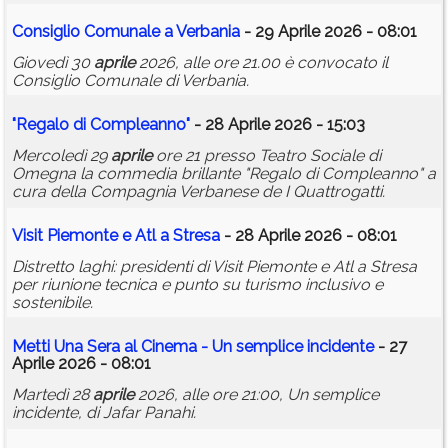
Consiglio Comunale a Verbania
- 29 Aprile 2026 - 08:01
Giovedì 30
aprile
2026, alle ore 21.00 è convocato il
Consiglio Comunale di Verbania.
"Regalo di Compleanno"
- 28 Aprile 2026 - 15:03
Mercoledì 29
aprile
ore 21 presso Teatro Sociale di
Omegna la commedia brillante "Regalo di Compleanno" a
cura della Compagnia Verbanese de I Quattrogatti.
Visit Piemonte e Atl a Stresa
- 28 Aprile 2026 - 08:01
Distretto laghi: presidenti di Visit Piemonte e Atl a Stresa
per riunione tecnica e punto su turismo inclusivo e
sostenibile.
Metti Una Sera al Cinema - Un semplice incidente
- 27
Aprile 2026 - 08:01
Martedì 28
aprile
2026, alle ore 21:00, Un semplice
incidente, di Jafar Panahi.