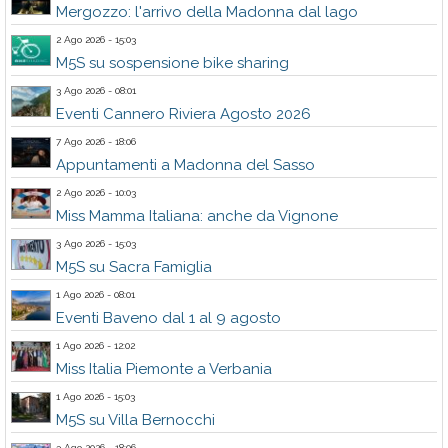
Mergozzo: l'arrivo della Madonna dal lago
2 Ago 2026 - 15:03
M5S su sospensione bike sharing
3 Ago 2026 - 08:01
Eventi Cannero Riviera Agosto 2026
7 Ago 2026 - 18:06
Appuntamenti a Madonna del Sasso
2 Ago 2026 - 10:03
Miss Mamma Italiana: anche da Vignone
3 Ago 2026 - 15:03
M5S su Sacra Famiglia
1 Ago 2026 - 08:01
Eventi Baveno dal 1 al 9 agosto
1 Ago 2026 - 12:02
Miss Italia Piemonte a Verbania
1 Ago 2026 - 15:03
M5S su Villa Bernocchi
3 Ago 2026 - 18:06