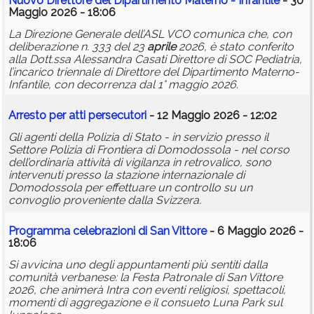
Nuovo Direttore del Dipartimento Materno - Infantile
- 30
Maggio 2026 - 18:06
La Direzione Generale dell’ASL VCO comunica che, con
deliberazione n. 333 del 23
aprile
2026, è stato conferito
alla Dott.ssa Alessandra Casati Direttore di SOC Pediatria,
l’incarico triennale di Direttore del Dipartimento Materno-
Infantile, con decorrenza dal 1° maggio 2026.
Arresto per atti persecutori
- 12 Maggio 2026 - 12:02
Gli agenti della Polizia di Stato - in servizio presso il
Settore Polizia di Frontiera di Domodossola - nel corso
dell’ordinaria attività di vigilanza in retrovalico, sono
intervenuti presso la stazione internazionale di
Domodossola per effettuare un controllo su un
convoglio proveniente dalla Svizzera.
Programma celebrazioni di San Vittore
- 6 Maggio 2026 -
18:06
Si avvicina uno degli appuntamenti più sentiti dalla
comunità verbanese: la Festa Patronale di San Vittore
2026, che animerà Intra con eventi religiosi, spettacoli,
momenti di aggregazione e il consueto Luna Park sul