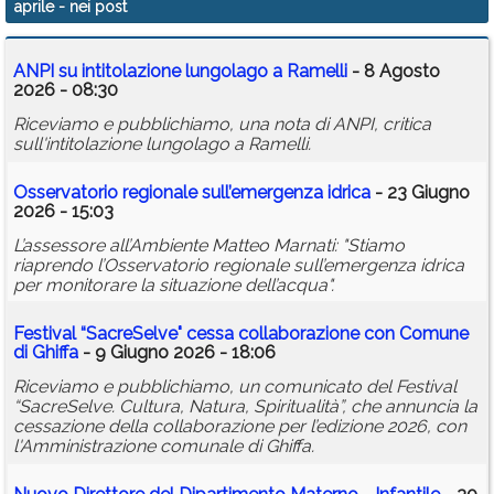
aprile
- nei post
Calendario
ANPI su intitolazione lungolago a Ramelli
- 8 Agosto
Annunci
2026 - 08:30
Riceviamo e pubblichiamo, una nota di ANPI, critica
sull'intitolazione lungolago a Ramelli.
Osservatorio regionale sull’emergenza idrica
- 23 Giugno
2026 - 15:03
L’assessore all’Ambiente Matteo Marnati: "Stiamo
riaprendo l’Osservatorio regionale sull’emergenza idrica
per monitorare la situazione dell’acqua".
Festival “SacreSelve" cessa collaborazione con Comune
di Ghiffa
- 9 Giugno 2026 - 18:06
Riceviamo e pubblichiamo, un comunicato del Festival
“SacreSelve. Cultura, Natura, Spiritualità”, che annuncia la
cessazione della collaborazione per l’edizione 2026, con
l'Amministrazione comunale di Ghiffa.