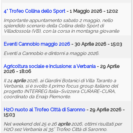
4° Trofeo Collina dello Sport
- 1 Maggio 2026 - 12:02
Importante appuntamento sabato 2 maggio, nello
splendido scenario della Collina dello Sport di
Villadossola (VB), con la corsa in montagna giovanile
Eventi Cannobio maggio 2026
- 30 Aprile 2026 - 15:03
Eventi a Cannobio e dintorni a maggio 2026.
Agricoltura sociale e inclusione: a Verbania
- 29 Aprile
2026 - 18:06
Il 24
aprile
2026, ai Giardini Botanici di Villa Taranto a
Verbania, si è svolto il primo focus group italiano del
progetto INTERREG Italia–Svizzera CURARE-CURA,
coordinato da Enaip Piemonte.
H2O nuoto al Trofeo Città di Saronno
- 29 Aprile 2026 -
15:03
Nel weekend del 25 e 26
aprile
2026, ottimi risultati per
H2O sez Verbania al 35° Trofeo Città di Saronno.