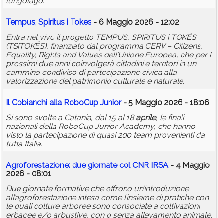
lungolago.
Tempus, Spiritus i Tokes
- 6 Maggio 2026 - 12:02
Entra nel vivo il progetto TEMPUS, SPIRITUS i TOKËS
(TSiTOKËS), finanziato dal programma CERV – Citizens,
Equality, Rights and Values dell’Unione Europea, che per i
prossimi due anni coinvolgerà cittadini e territori in un
cammino condiviso di partecipazione civica alla
valorizzazione del patrimonio culturale e naturale.
Il Cobianchi alla RoboCup Junior
- 5 Maggio 2026 - 18:06
Si sono svolte a Catania, dal 15 al 18
aprile
, le finali
nazionali della RoboCup Junior Academy, che hanno
visto la partecipazione di quasi 200 team provenienti da
tutta Italia.
Agroforestazione: due giornate col CNR IRSA
- 4 Maggio
2026 - 08:01
Due giornate formative che offrono un’introduzione
all’agroforestazione intesa come l’insieme di pratiche con
le quali colture arboree sono consociate a coltivazioni
erbacee e/o arbustive, con o senza allevamento animale.