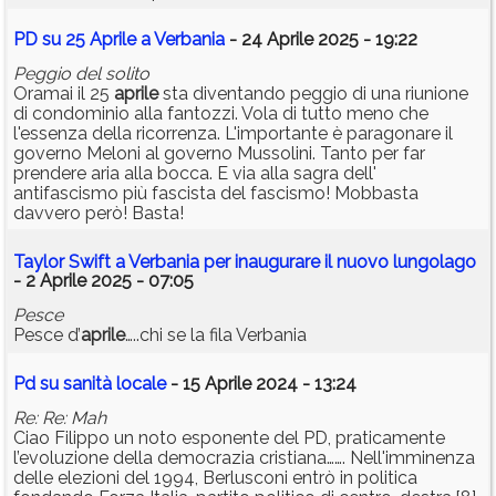
PD su 25 Aprile a Verbania
- 24 Aprile 2025 - 19:22
Peggio del solito
Oramai il 25
aprile
sta diventando peggio di una riunione
di condominio alla fantozzi. Vola di tutto meno che
l'essenza della ricorrenza. L'importante è paragonare il
governo Meloni al governo Mussolini. Tanto per far
prendere aria alla bocca. E via alla sagra dell'
antifascismo più fascista del fascismo! Mobbasta
davvero però! Basta!
Taylor Swift a Verbania per inaugurare il nuovo lungolago
- 2 Aprile 2025 - 07:05
Pesce
Pesce d’
aprile
…..chi se la fila Verbania
Pd su sanità locale
- 15 Aprile 2024 - 13:24
Re: Re: Mah
Ciao Filippo un noto esponente del PD, praticamente
l’evoluzione della democrazia cristiana……. Nell'imminenza
delle elezioni del 1994, Berlusconi entrò in politica