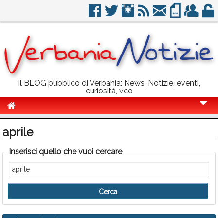
Il BLOG pubblico di Verbania: News, Notizie, eventi,
curiosità, vco
Cronaca
aprile
Politica
Inserisci quello che vuoi cercare
Sport
Eventi
Info Utili
Rubriche