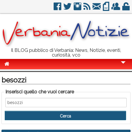
Il BLOG pubblico di Verbania: News, Notizie, eventi,
curiosità, vco
Cronaca
besozzi
Politica
Inserisci quello che vuoi cercare
Sport
Eventi
Info Utili
Rubriche