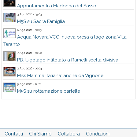
Appuntamenti a Madonna del Sasso
3 Ago 2026 - 15:03
M5S su Sacra Famiglia
6 Ago 2026 - 10:03
Acqua Novara VCO: nuova presa a lago zona Villa
Taranto
7 Ago 2026 - 10:20
PD: lugolago intitolato a Ramelli scelta divisiva
2 Ago 2026 - 10:03
Miss Mamma Italiana: anche da Vignone
5 Ago 2026 - 08:01
M5S su rottamazione cartelle
Contatti
Chi Siamo
Collabora
Condizioni