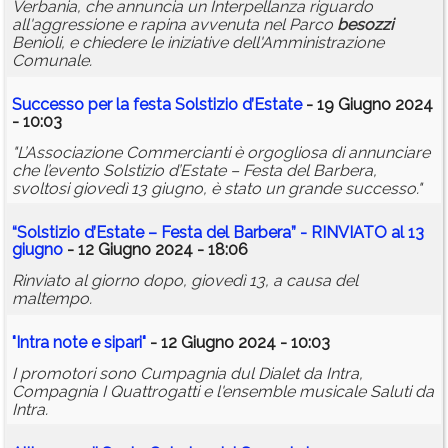
Verbania, che annuncia un Interpellanza riguardo
all'aggressione e rapina avvenuta nel Parco
besozzi
Benioli, e chiedere le iniziative dell'Amministrazione
Comunale.
Successo per la festa Solstizio d’Estate
- 19 Giugno 2024
- 10:03
"L’Associazione Commercianti è orgogliosa di annunciare
che l’evento Solstizio d’Estate – Festa del Barbera,
svoltosi giovedì 13 giugno, è stato un grande successo."
“Solstizio d’Estate – Festa del Barbera” - RINVIATO al 13
giugno
- 12 Giugno 2024 - 18:06
Rinviato al giorno dopo, giovedì 13, a causa del
maltempo.
"Intra note e sipari"
- 12 Giugno 2024 - 10:03
I promotori sono Cumpagnia dul Dialet da Intra,
Compagnia I Quattrogatti e l'ensemble musicale Saluti da
Intra.