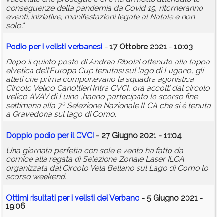
conseguenze della pandemia da Covid 19, ritorneranno
eventi, iniziative, manifestazioni legate al Natale e non
solo."
Podio per i velisti verbanesi
- 17 Ottobre 2021 - 10:03
Dopo il quinto posto di Andrea Ribolzi ottenuto alla tappa
elvetica dell’Europa Cup tenutasi sul lago di Lugano, gli
atleti che prima componevano la squadra agonistica
Circolo Velico Canottieri Intra CVCI, ora accolti dal circolo
velico AVAV di Luino ,hanno partecipato lo scorso fine
settimana alla 7ª Selezione Nazionale ILCA che si è tenuta
a Gravedona sul lago di Como.
Doppio podio per il CVCI
- 27 Giugno 2021 - 11:04
Una giornata perfetta con sole e vento ha fatto da
cornice alla regata di Selezione Zonale Laser ILCA
organizzata dal Circolo Vela Bellano sul Lago di Como lo
scorso weekend.
Ottimi risultati per i velisti del Verbano
- 5 Giugno 2021 -
19:06