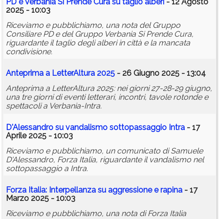
PD e Verbania Si Prende Cura su taglio alberi
- 12 Agosto
2025 - 10:03
Riceviamo e pubblichiamo, una nota del Gruppo
Consiliare PD e del Gruppo Verbania Si Prende Cura,
riguardante il taglio degli alberi in città e la mancata
condivisione.
Anteprima a LetterAltura 2025
- 26 Giugno 2025 - 13:04
Anteprima a LetterAltura 2025: nei giorni 27-28-29 giugno,
una tre giorni di eventi letterari, incontri, tavole rotonde e
spettacoli a Verbania-Intra.
D'Alessandro su vandalismo sottopassaggio Intra
- 17
Aprile 2025 - 10:03
Riceviamo e pubblichiamo, un comunicato di Samuele
D'Alessandro, Forza Italia, riguardante il vandalismo nel
sottopassaggio a Intra.
Forza Italia: Interpellanza su aggressione e rapina
- 17
Marzo 2025 - 10:03
Riceviamo e pubblichiamo, una nota di Forza Italia