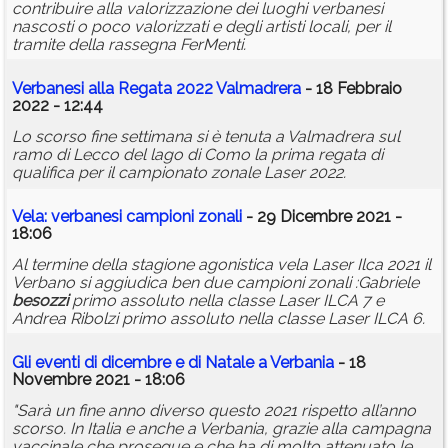
contribuire alla valorizzazione dei luoghi verbanesi
nascosti o poco valorizzati e degli artisti locali, per il
tramite della rassegna FerMenti.
Verbanesi alla Regata 2022 Valmadrera
- 18 Febbraio
2022 - 12:44
Lo scorso fine settimana si è tenuta a Valmadrera sul
ramo di Lecco del lago di Como la prima regata di
qualifica per il campionato zonale Laser 2022.
Vela: verbanesi campioni zonali
- 29 Dicembre 2021 -
18:06
Al termine della stagione agonistica vela Laser Ilca 2021 il
Verbano si aggiudica ben due campioni zonali :Gabriele
besozzi
primo assoluto nella classe Laser ILCA 7 e
Andrea Ribolzi primo assoluto nella classe Laser ILCA 6.
Gli eventi di dicembre e di Natale a Verbania
- 18
Novembre 2021 - 18:06
"Sarà un fine anno diverso questo 2021 rispetto all’anno
scorso. In Italia e anche a Verbania, grazie alla campagna
vaccinale che prosegue e che ha di molto attenuato le