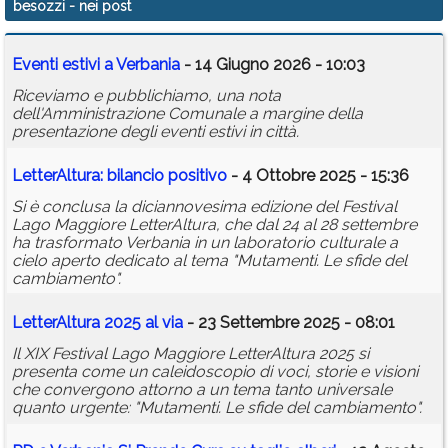
besozzi
- nei post
Calendario
Eventi estivi a Verbania
- 14 Giugno 2026 - 10:03
Annunci
Riceviamo e pubblichiamo, una nota
dell'Amministrazione Comunale a margine della
presentazione degli eventi estivi in città.
LetterAltura: bilancio positivo
- 4 Ottobre 2025 - 15:36
Si è conclusa la diciannovesima edizione del Festival
Lago Maggiore LetterAltura, che dal 24 al 28 settembre
ha trasformato Verbania in un laboratorio culturale a
cielo aperto dedicato al tema "Mutamenti. Le sfide del
cambiamento".
LetterAltura 2025 al via
- 23 Settembre 2025 - 08:01
Il XIX Festival Lago Maggiore LetterAltura 2025 si
presenta come un caleidoscopio di voci, storie e visioni
che convergono attorno a un tema tanto universale
quanto urgente: "Mutamenti. Le sfide del cambiamento".