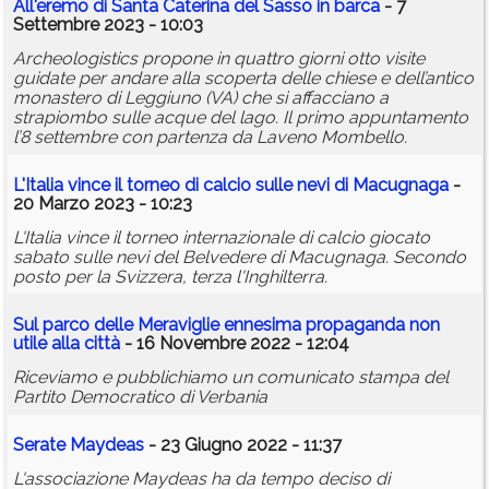
All'eremo di Santa Caterina del Sasso in barca
- 7
Settembre 2023 - 10:03
Archeologistics propone in quattro giorni otto visite
guidate per andare alla scoperta delle chiese e dell’antico
monastero di Leggiuno (VA) che si affacciano a
strapiombo sulle acque del lago. Il primo appuntamento
l’8 settembre con partenza da Laveno Mombello.
L'Italia vince il torneo di calcio sulle nevi di Macugnaga
-
20 Marzo 2023 - 10:23
L'Italia vince il torneo internazionale di calcio giocato
sabato sulle nevi del Belvedere di Macugnaga. Secondo
posto per la Svizzera, terza l'Inghilterra.
Sul parco delle Meraviglie ennesima propaganda non
utile alla città
- 16 Novembre 2022 - 12:04
Riceviamo e pubblichiamo un comunicato stampa del
Partito Democratico di Verbania
Serate Maydeas
- 23 Giugno 2022 - 11:37
L'associazione Maydeas ha da tempo deciso di