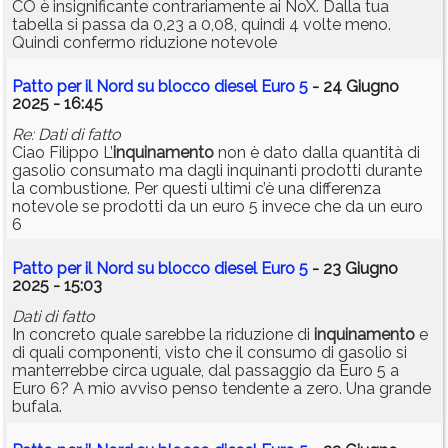
CO è insignificante contrariamente ai NoX. Dalla tua
tabella si passa da 0,23 a 0,08, quindi 4 volte meno.
Quindi confermo riduzione notevole
Patto per il Nord su blocco diesel Euro 5
- 24 Giugno
2025 - 16:45
Re: Dati di fatto
Ciao Filippo L’
inquinamento
non è dato dalla quantità di
gasolio consumato ma dagli inquinanti prodotti durante
la combustione. Per questi ultimi c’è una differenza
notevole se prodotti da un euro 5 invece che da un euro
6
Patto per il Nord su blocco diesel Euro 5
- 23 Giugno
2025 - 15:03
Dati di fatto
In concreto quale sarebbe la riduzione di
inquinamento
e
di quali componenti, visto che il consumo di gasolio si
manterrebbe circa uguale, dal passaggio da Euro 5 a
Euro 6? A mio avviso penso tendente a zero. Una grande
bufala.