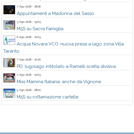
7 Ago 2026 - 18:06
Appuntamenti a Madonna del Sasso
3 Ago 2026 - 15:03
M5S su Sacra Famiglia
6 Ago 2026 - 10:03
Acqua Novara VCO: nuova presa a lago zona Villa
Taranto
7 Ago 2026 - 10:20
PD: lugolago intitolato a Ramelli scelta divisiva
2 Ago 2026 - 10:03
Miss Mamma Italiana: anche da Vignone
5 Ago 2026 - 08:01
M5S su rottamazione cartelle