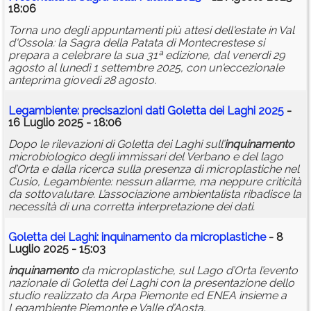
18:06
Torna uno degli appuntamenti più attesi dell'estate in Val
d'Ossola: la Sagra della Patata di Montecrestese si
prepara a celebrare la sua 31ª edizione, dal venerdì 29
agosto al lunedì 1 settembre 2025, con un'eccezionale
anteprima giovedì 28 agosto.
Legambiente: precisazioni dati Goletta dei Laghi 2025
-
16 Luglio 2025 - 18:06
Dopo le rilevazioni di Goletta dei Laghi sull’
inquinamento
microbiologico degli immissari del Verbano e del lago
d’Orta e dalla ricerca sulla presenza di microplastiche nel
Cusio, Legambiente: nessun allarme, ma neppure criticità
da sottovalutare. L’associazione ambientalista ribadisce la
necessità di una corretta interpretazione dei dati.
Goletta dei Laghi:
inquinamento
da microplastiche
- 8
Luglio 2025 - 15:03
inquinamento
da microplastiche, sul Lago d’Orta l’evento
nazionale di Goletta dei Laghi con la presentazione dello
studio realizzato da Arpa Piemonte ed ENEA insieme a
Legambiente Piemonte e Valle d’Aosta.