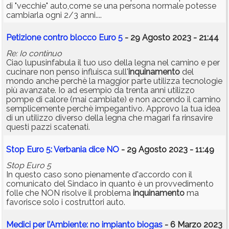
di "vecchie" auto,come se una persona normale potesse
cambiarla ogni 2/3 anni....
Petizione contro blocco Euro 5
- 29 Agosto 2023 - 21:44
Re: Io continuo
Ciao lupusinfabula il tuo uso della legna nel camino e per
cucinare non penso influisca sull'
inquinamento
del
mondo anche perchè la maggior parte utilizza tecnologie
più avanzate. Io ad esempio da trenta anni utilizzo
pompe di calore (mai cambiate) e non accendo il camino
semplicemente perchè impegantivo. Approvo la tua idea
di un utilizzo diverso della legna che magari fa rinsavire
questi pazzi scatenati.
Stop Euro 5: Verbania dice NO
- 29 Agosto 2023 - 11:49
Stop Euro 5
In questo caso sono pienamente d'accordo con il
comunicato del Sindaco in quanto è un provvedimento
folle che NON risolve il problema
inquinamento
ma
favorisce solo i costruttori auto.
Medici per l’Ambiente: no impianto biogas
- 6 Marzo 2023