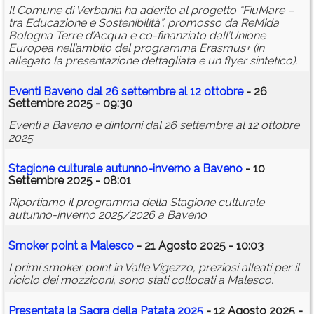
Il Comune di Verbania ha aderito al progetto “FiuMare –
tra Educazione e Sostenibilità”, promosso da ReMida
Bologna Terre d’Acqua e co-finanziato dall’Unione
Europea nell’ambito del programma Erasmus+ (in
allegato la presentazione dettagliata e un flyer sintetico).
Eventi Baveno dal 26 settembre al 12 ottobre
- 26
Settembre 2025 - 09:30
Eventi a Baveno e dintorni dal 26 settembre al 12 ottobre
2025
Stagione culturale autunno-inverno a Baveno
- 10
Settembre 2025 - 08:01
Riportiamo il programma della Stagione culturale
autunno-inverno 2025/2026 a Baveno
Smoker point a Malesco
- 21 Agosto 2025 - 10:03
I primi smoker point in Valle Vigezzo, preziosi alleati per il
riciclo dei mozziconi, sono stati collocati a Malesco.
Presentata la Sagra della Patata 2025
- 12 Agosto 2025 -