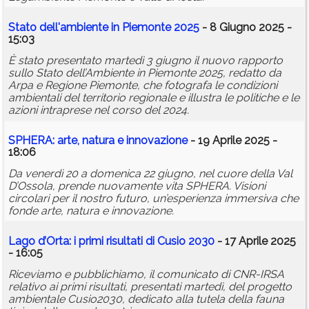
Stato dell'ambiente in Piemonte 2025
- 8 Giugno 2025 -
15:03
È stato presentato martedì 3 giugno il nuovo rapporto
sullo Stato dell’Ambiente in Piemonte 2025, redatto da
Arpa e Regione Piemonte, che fotografa le condizioni
ambientali del territorio regionale e illustra le politiche e le
azioni intraprese nel corso del 2024.
SPHERA: arte, natura e innovazione
- 19 Aprile 2025 -
18:06
Da venerdì 20 a domenica 22 giugno, nel cuore della Val
D’Ossola, prende nuovamente vita SPHERA. Visioni
circolari per il nostro futuro, un’esperienza immersiva che
fonde arte, natura e innovazione.
Lago d’Orta: i primi risultati di Cusio 2030
- 17 Aprile 2025
- 16:05
Riceviamo e pubblichiamo, il comunicato di CNR-IRSA
relativo ai primi risultati, presentati martedì, del progetto
ambientale Cusio2030, dedicato alla tutela della fauna