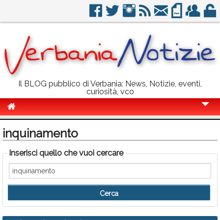
Il BLOG pubblico di Verbania: News, Notizie, eventi,
curiosità, vco
Cronaca
inquinamento
Politica
Inserisci quello che vuoi cercare
Sport
Eventi
Info Utili
Rubriche