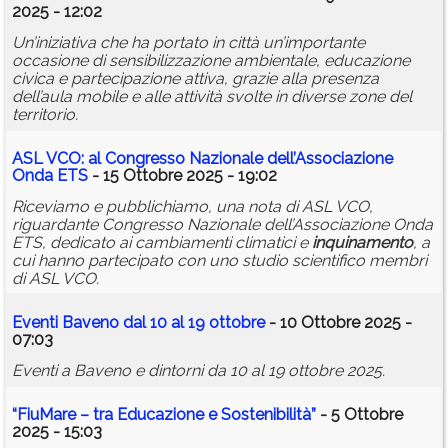
2025 - 12:02
Un’iniziativa che ha portato in città un’importante
occasione di sensibilizzazione ambientale, educazione
civica e partecipazione attiva, grazie alla presenza
dell’aula mobile e alle attività svolte in diverse zone del
territorio.
ASL VCO: al Congresso Nazionale dell’Associazione
Onda ETS
- 15 Ottobre 2025 - 19:02
Riceviamo e pubblichiamo, una nota di ASL VCO,
riguardante Congresso Nazionale dell’Associazione Onda
ETS, dedicato ai cambiamenti climatici e
inquinamento
, a
cui hanno partecipato con uno studio scientifico membri
di ASL VCO.
Eventi Baveno dal 10 al 19 ottobre
- 10 Ottobre 2025 -
07:03
Eventi a Baveno e dintorni da 10 al 19 ottobre 2025.
“FiuMare – tra Educazione e Sostenibilità”
- 5 Ottobre
2025 - 15:03