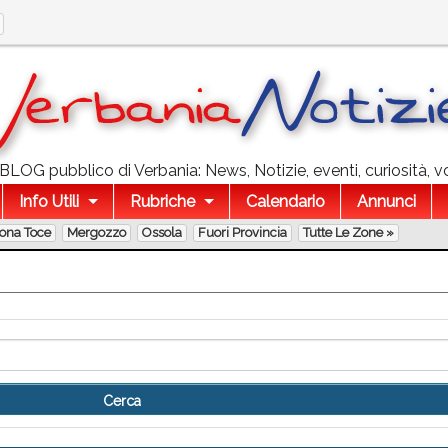
l BLOG pubblico di Verbania: News, Notizie, eventi, curiosità, v
Info Utili
Rubriche
Calendario
Annunci
lona Toce
Mergozzo
Ossola
Fuori Provincia
Tutte Le Zone »