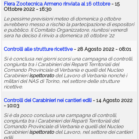
Fiera Zootecnica Armeno rinviata al 16 ottobre
- 15
Ottobre 2022 - 16:30
Le pessime previsioni meteo di domenica 9 ottobre
avrebbero messo a rischio la partecipazione di espositori
e pubblico. Il Comitato Organizzatore, riunitosi venerdì
sera ha deciso il rinvio a domenica 16 ottobre ’22
Controlli alle strutture ricettive
- 28 Agosto 2022 - 08:01
Si è conclusa nei giorni scorsi una campagna di controlli,
congiunta tra i Carabinieri dei Reparti Territoriali del
Comando Provinciale di Verbania e quelli del Nucleo
Carabinieri
ispettorato
del Lavoro di Verbania nonché i
militari del NAS di Torino, nel settore delle strutture
ricettive.
Controlli dei Carabinieri nei cantieri edili
- 14 Agosto 2022
- 10:03
Si è da poco conclusa una campagna di controlli,
congiunta tra i Carabinieri dei Reparti Territoriali del
Comando Provinciale di Verbania e quelli del Nucleo
Carabinieri
ispettorato
del Lavoro, nel settore dei cantieri
edili.