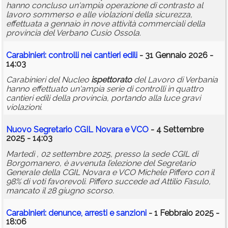
hanno concluso un'ampia operazione di contrasto al
lavoro sommerso e alle violazioni della sicurezza,
effettuata a gennaio in nove attività commerciali della
provincia del Verbano Cusio Ossola.
Carabinieri: controlli nei cantieri edili
- 31 Gennaio 2026 -
14:03
Carabinieri del Nucleo
ispettorato
del Lavoro di Verbania
hanno effettuato un'ampia serie di controlli in quattro
cantieri edili della provincia, portando alla luce gravi
violazioni.
Nuovo Segretario CGIL Novara e VCO
- 4 Settembre
2025 - 14:03
Martedì , 02 settembre 2025, presso la sede CGIL di
Borgomanero, è avvenuta l’elezione del Segretario
Generale della CGIL Novara e VCO Michele Piffero con il
98% di voti favorevoli. Piffero succede ad Attilio Fasulo,
mancato il 28 giugno scorso.
Carabinieri: denunce, arresti e sanzioni
- 1 Febbraio 2025 -
18:06