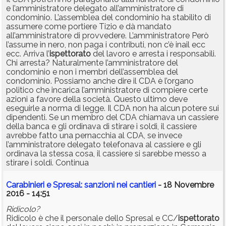
e l’amministratore delegato all’amministratore di
condominio. L’assemblea del condominio ha stabilito di
assumere come portiere Tizio e dà mandato
all’amministratore di provvedere. L’amministratore Però
l’assume in nero, non paga i contributi, non c’è inail ecc
ecc. Arriva l’
ispettorato
del lavoro e arresta i responsabili.
Chi arresta? Naturalmente l’amministratore del
condominio e non i membri dell’assemblea del
condominio. Possiamo anche dire il CDA è l’organo
politico che incarica l’amministratore di compiere certe
azioni a favore della società. Questo ultimo deve
eseguirle a norma di legge. Il CDA non ha alcun potere sui
dipendenti. Se un membro del CDA chiamava un cassiere
della banca e gli ordinava di stirare i soldi, il cassiere
avrebbe fatto una pernacchia al CDA, se invece
l’amministratore delegato telefonava al cassiere e gli
ordinava la stessa cosa, il cassiere si sarebbe messo a
stirare i soldi. Continua
Carabinieri e Spresal: sanzioni nei cantieri
- 18 Novembre
2016 - 14:51
Ridicolo?
Ridicolo è che il personale dello Spresal e CC/
ispettorato