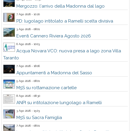
Mergozzo: l'arrivo della Madonna dal lago
7 Ago 2026 - 10:20
PD: lugolago intitolato a Ramelli scelta divisiva
3 Ago 2026 - 08:01
Eventi Cannero Riviera Agosto 2026
6 Ago 2026 - 10:03
Acqua Novara VCO: nuova presa a lago zona Villa
Taranto
7 Ago 2026 - 18:06
Appuntamenti a Madonna del Sasso
5 Ago 2026 - 08:01
M5S su rottamazione cartelle
8 Ago 2026 - 08:30
ANPI su intitolazione lungolago a Ramelli
3 Ago 2026 - 15:03
M5S su Sacra Famiglia
7 Ago 2026 - 08:01