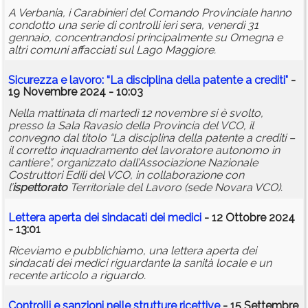
A Verbania, i Carabinieri del Comando Provinciale hanno
condotto una serie di controlli ieri sera, venerdì 31
gennaio, concentrandosi principalmente su Omegna e
altri comuni affacciati sul Lago Maggiore.
Sicurezza e lavoro: “La disciplina della patente a crediti"
-
19 Novembre 2024 - 10:03
Nella mattinata di martedì 12 novembre si è svolto,
presso la Sala Ravasio della Provincia del VCO, il
convegno dal titolo “La disciplina della patente a crediti –
il corretto inquadramento del lavoratore autonomo in
cantiere”, organizzato dall’Associazione Nazionale
Costruttori Edili del VCO, in collaborazione con
l’
ispettorato
Territoriale del Lavoro (sede Novara VCO).
Lettera aperta dei sindacati dei medici
- 12 Ottobre 2024
- 13:01
Riceviamo e pubblichiamo, una lettera aperta dei
sindacati dei medici riguardante la sanità locale e un
recente articolo a riguardo.
Controlli e sanzioni nelle strutture ricettive
- 15 Settembre