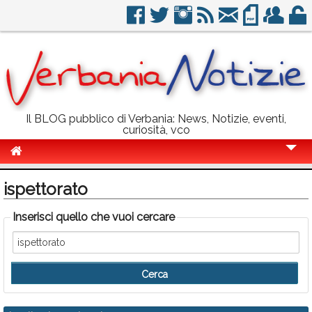
Il BLOG pubblico di Verbania: News, Notizie, eventi,
curiosità, vco
Cronaca
ispettorato
Politica
Inserisci quello che vuoi cercare
Sport
Eventi
Info Utili
Rubriche