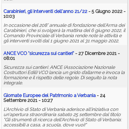
Carabinieri, gli interventi dell'anno 21/22
- 5 Giugno 2022 -
10:03
In occasione del 208° annuale di fondazione dell'Arma dei
Carabinieri, che si svolgerà la mattina del 6 giugno 2022, il
Comando Provinciale di Verbania rende note le attività e
gli interventi svolti dal 1 giugno 2021 al 31 maggio 2022.
ANCE VCO "sicurezza sui cantieri"
- 27 Dicembre 2021 -
08:01
Sicurezza sui cantieri: ANCE (Associazione Nazionale
Costruttori Edili) VCO lancia un grido d’allarme e invoca la
formazione e il rispetto delle regole. Di seguito la nota
integrale.
Giornate Europee del Patrimonio a Verbania
- 24
Settembre 2021 - 10:27
L'Archivio di Stato di Verbania aderisce all'iniziativa con
un'apertura straordinaria sabato 25 settembre dal titolo
"Gli strumenti di ricerca dell'Archivio di Stato di Verbania:
accessibili a casa, a scuola, dove vuoi!"