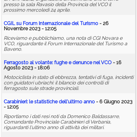
presso la sala Ravasio della Provincia del VCO il
prossimo mercoledì 24 aprile.
CGIL su Forum Internazionale del Turismo
- 26
Novembre 2023 - 12:05
Riceviamo e pubblichiamo, una nota di CGI Novara e
VCO, riguardante il Forum Internazionale del Turismo a
Baveno.
Ferragosto al volante: fughe e denunce nel VCO
- 16
Agosto 2023 - 18:06
Motociclista in stato di ebbrezza, tentativi di fuga, incidenti
con guidatori ubriachi: il bilancio dei controlli di
ferragosto sule strade provinciali.
Carabinieri: le statistiche dell'ultimo anno
- 6 Giugno 2023
- 12:05
Riportiamo i dati resi noti da Domenico Baldassarre,
Comandante Provinciale Carabinieri di Verbania,
riguardanti l'ultimo anno di attività dei militari.