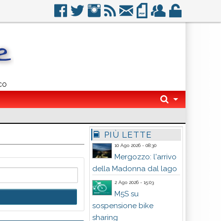
co
PIÙ LETTE
10 Ago 2026 - 08:30
Mergozzo: l'arrivo
della Madonna dal lago
2 Ago 2026 - 15:03
M5S su
sospensione bike
sharing