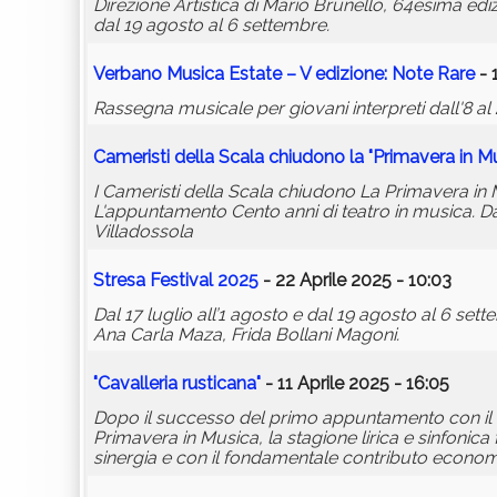
Direzione Artistica di Mario Brunello, 64esima ediz
dal 19 agosto al 6 settembre.
Verbano Musica Estate – V edizione: Note Rare
- 
Rassegna musicale per giovani interpreti dall'8 al 
Cameristi della Scala chiudono la "Primavera in M
I Cameristi della Scala chiudono La Primavera in
L'appuntamento Cento anni di teatro in musica. D
Villadossola
Stresa Festival 2025
- 22 Aprile 2025 - 10:03
Dal 17 luglio all’1 agosto e dal 19 agosto al 6 se
Ana Carla Maza, Frida Bollani Magoni.
"Cavalleria rusticana"
- 11 Aprile 2025 - 16:05
Dopo il successo del primo appuntamento con i
Primavera in Musica, la stagione lirica e sinfonic
sinergia e con il fondamentale contributo econom