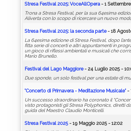
Stresa Festival 2025: VoceAllOpera
- 1 Settembre
Trona a Stresa Festival, per la sua 64esima edizio
Aliverta con lo scopo di ricercare un nuovo modo 
Stresa Festival 2025: la seconda parte
- 18 Agost
La 64esima edizione di Stresa Festival, dopo l’ant
fitta serie di concerti e altri appuntamenti in pro
un gioco di riflessi ambientali e musicali che cor
Mario Brunello.
Festival del Lago Maggiore
- 24 Luglio 2025 - 10
Due sponde, un solo festival per una estate di mu
"Concerto di Primavera - Meditazione Musicale"
- 
Un successo straordinario ha coronato il “Concert
visto protagonisti gli Stresa Polyphonics, dirett
guida del Maestro Claudio Monticelli.
Stresa Festival 2025
- 19 Maggio 2025 - 12:02