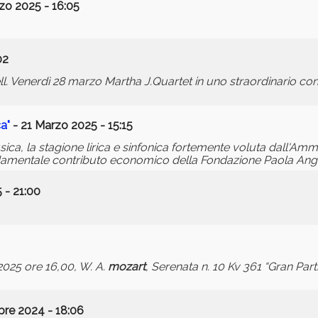
zo 2025 - 16:05
02
ll. Venerdì 28 marzo Martha J.Quartet in uno straordinario co
a"
- 21 Marzo 2025 - 15:15
Musica, la stagione lirica e sinfonica fortemente voluta dall'A
 fondamentale contributo economico della Fondazione Paola Ange
 - 21:00
2025 ore 16,00, W. A.
mozart
, Serenata n. 10 Kv 361 “Gran Part
re 2024 - 18:06