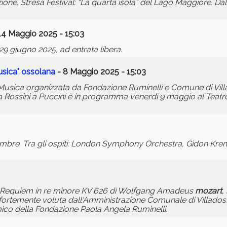
ione. Stresa Festival: “La quarta isola” del Lago Maggiore. Dal 
14 Maggio 2025 - 15:03
29 giugno 2025, ad entrata libera.
usica" ossolana
- 8 Maggio 2025 - 15:03
 Musica organizzata da Fondazione Ruminelli e Comune di Vill
a Rossini a Puccini è in programma venerdì 9 maggio al Teatr
ttembre. Tra gli ospiti: London Symphony Orchestra, Gidon Krem
l Requiem in re minore KV 626 di Wolfgang Amadeus
mozart
,
a fortemente voluta dall'Amministrazione Comunale di Villadoss
ico della Fondazione Paola Angela Ruminelli.