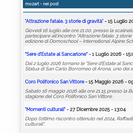
mozart
- nei post
"Attrazione fatale. 3 storie di gravità"
- 15 Luglio 2
Giovedì 16 luglio alle ore 21.00, presso la scalina
partecipare all'incontro "Attrazione fatale. 3 stori
edizione di Domoschool – International Alpine Sc
“Sere d’Estate al Sancarlone”
- 1 Luglio 2026 - 15:
Dal 2 luglio 2026 tornano le “Sere d’Estate al Sanc
Statua di San Carlo Borromeo di Arona, uno dei sim
Coro Polifonico San Vittore
- 15 Maggio 2026 - 0
Sabato 16 maggio 2026 alle ore 21.15 presso la Basi
stagione del Coro Polifonico San Vittore.
"Momenti culturali"
- 27 Dicembre 2025 - 13:04
Dopo l'ottimo riscontro ottenuto nel 2024, Raff
culturali".