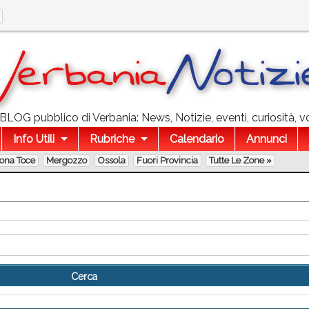
l BLOG pubblico di Verbania: News, Notizie, eventi, curiosità, v
Info Utili
Rubriche
Calendario
Annunci
lona Toce
Mergozzo
Ossola
Fuori Provincia
Tutte Le Zone »