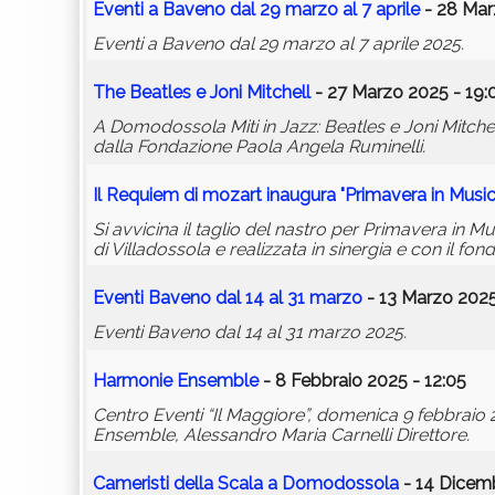
Eventi a Baveno dal 29 marzo al 7 aprile
- 28 Mar
Eventi a Baveno dal 29 marzo al 7 aprile 2025.
The Beatles e Joni Mitchell
- 27 Marzo 2025 - 19:
A Domodossola Miti in Jazz: Beatles e Joni Mitche
dalla Fondazione Paola Angela Ruminelli.
Il Requiem di
mozart
inaugura "Primavera in Music
Si avvicina il taglio del nastro per Primavera in 
di Villadossola e realizzata in sinergia e con il
Eventi Baveno dal 14 al 31 marzo
- 13 Marzo 2025
Eventi Baveno dal 14 al 31 marzo 2025.
Harmonie Ensemble
- 8 Febbraio 2025 - 12:05
Centro Eventi “Il Maggiore”, domenica 9 febbraio 
Ensemble, Alessandro Maria Carnelli Direttore.
Cameristi della Scala a Domodossola
- 14 Dicemb