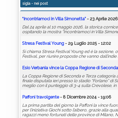
sigla
- nei post
“Incontriamoci in Villa Simonetta”
- 23 Aprile 2026
Dal 24 aprile al 10 maggio 2026, la storica cornic
ospitando la mostra “Incontriamoci in Villa Simonett
Stresa Festival Young
- 29 Luglio 2025 - 12:02
Si chiama Stresa Festival Young ed è la sezione, o 
Festival, per riunire proposte che vanno dall’indie 
Esio Verbania vince la Coppa Regione di Seconda
La Coppa Regione di Seconda e Terza categoria app
finale disputata ieri presso lo stadio “Forlano” d
meglio con il punteggio di 3-4 sulla Crevolese, in
Paffoni travolgente
- 8 Dicembre 2024 - 19:06
La prima partita del giorno la Paffoni la vince fuo
per l’iniziativa Giochi sotto l’albero, grazie alla
ragazzi meno fortunati delle province di Milano, N