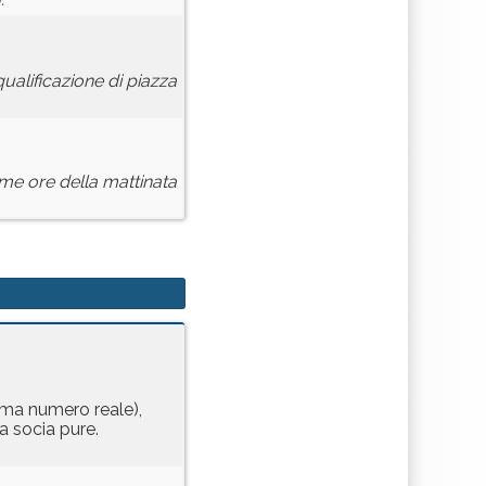
ualificazione di piazza
ime ore della mattinata
a ma numero reale),
a socia pure.