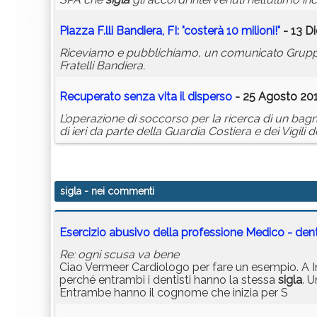
Piazza F.lli Bandiera, FI: "costerà 10 milioni!"
- 13 D
Riceviamo e pubblichiamo, un comunicato Gruppo con
Fratelli Bandiera.
Recuperato senza vita il disperso
- 25 Agosto 201
L’operazione di soccorso per la ricerca di un bagn
di ieri da parte della Guardia Costiera e dei Vigili d
sigla
- nei commenti
Esercizio abusivo della professione Medico - dent
Re: ogni scusa va bene
Ciao Vermeer Cardiologo per fare un esempio. A Int
perché entrambi i dentisti hanno la stessa
sigla
. 
Entrambe hanno il cognome che inizia per S