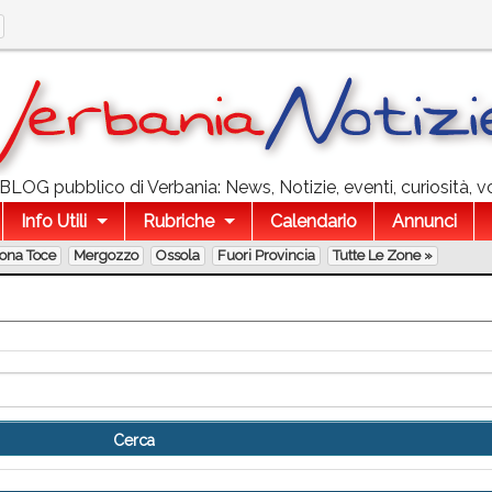
l BLOG pubblico di Verbania: News, Notizie, eventi, curiosità, v
Info Utili
Rubriche
Calendario
Annunci
lona Toce
Mergozzo
Ossola
Fuori Provincia
Tutte Le Zone »