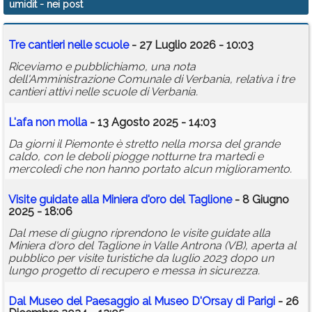
umidit
- nei post
Calendario
Tre cantieri nelle scuole
- 27 Luglio 2026 - 10:03
Annunci
Riceviamo e pubblichiamo, una nota
dell'Amministrazione Comunale di Verbania, relativa i tre
cantieri attivi nelle scuole di Verbania.
L'afa non molla
- 13 Agosto 2025 - 14:03
Da giorni il Piemonte è stretto nella morsa del grande
caldo, con le deboli piogge notturne tra martedì e
mercoledì che non hanno portato alcun miglioramento.
Visite guidate alla Miniera d'oro del Taglione
- 8 Giugno
2025 - 18:06
Dal mese di giugno riprendono le visite guidate alla
Miniera d'oro del Taglione in Valle Antrona (VB), aperta al
pubblico per visite turistiche da luglio 2023 dopo un
lungo progetto di recupero e messa in sicurezza.
Dal Museo del Paesaggio al Museo D'Orsay di Parigi
- 26