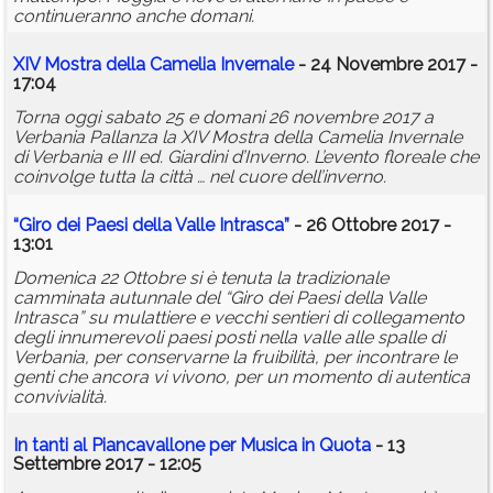
continueranno anche domani.
XIV Mostra della Camelia Invernale
- 24 Novembre 2017 -
17:04
Torna oggi sabato 25 e domani 26 novembre 2017 a
Verbania Pallanza la XIV Mostra della Camelia Invernale
di Verbania e III ed. Giardini d’Inverno. L’evento floreale che
coinvolge tutta la città … nel cuore dell’inverno.
“Giro dei Paesi della Valle Intrasca”
- 26 Ottobre 2017 -
13:01
Domenica 22 Ottobre si è tenuta la tradizionale
camminata autunnale del “Giro dei Paesi della Valle
Intrasca” su mulattiere e vecchi sentieri di collegamento
degli innumerevoli paesi posti nella valle alle spalle di
Verbania, per conservarne la fruibilità, per incontrare le
genti che ancora vi vivono, per un momento di autentica
convivialità.
In tanti al Piancavallone per Musica in Quota
- 13
Settembre 2017 - 12:05