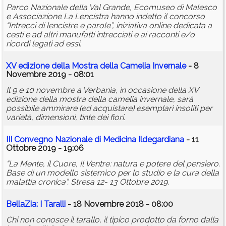
Parco Nazionale della Val Grande, Ecomuseo di Malesco
e Associazione La Lencistra hanno indetto il concorso
“Intrecci di lencistre e parole”, iniziativa online dedicata a
cesti e ad altri manufatti intrecciati e ai racconti e/o
ricordi legati ad essi.
XV edizione della Mostra della Camelia Invernale
- 8
Novembre 2019 - 08:01
Il 9 e 10 novembre a Verbania, in occasione della XV
edizione della mostra della camelia invernale, sarà
possibile ammirare (ed acquistare) esemplari insoliti per
varietà, dimensioni, tinte dei fiori.
III Convegno Nazionale di Medicina Ildegardiana
- 11
Ottobre 2019 - 19:06
“La Mente, il Cuore, Il Ventre: natura e potere del pensiero.
Base di un modello sistemico per lo studio e la cura della
malattia cronica”. Stresa 12- 13 Ottobre 2019.
BellaZia: I Taralli
- 18 Novembre 2018 - 08:00
Chi non conosce il tarallo, il tipico prodotto da forno dalla