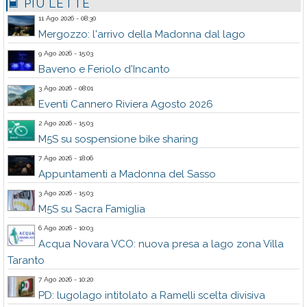
PIÙ LETTE
11 Ago 2026 - 08:30
Mergozzo: l'arrivo della Madonna dal lago
9 Ago 2026 - 15:03
Baveno e Feriolo d'Incanto
3 Ago 2026 - 08:01
Eventi Cannero Riviera Agosto 2026
2 Ago 2026 - 15:03
M5S su sospensione bike sharing
7 Ago 2026 - 18:06
Appuntamenti a Madonna del Sasso
3 Ago 2026 - 15:03
M5S su Sacra Famiglia
6 Ago 2026 - 10:03
Acqua Novara VCO: nuova presa a lago zona Villa
Taranto
7 Ago 2026 - 10:20
PD: lugolago intitolato a Ramelli scelta divisiva