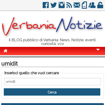
Il BLOG pubblico di Verbania: News, Notizie, eventi,
curiosità, vco
Cronaca
umidit
Politica
Inserisci quello che vuoi cercare
Sport
Eventi
Info Utili
Rubriche