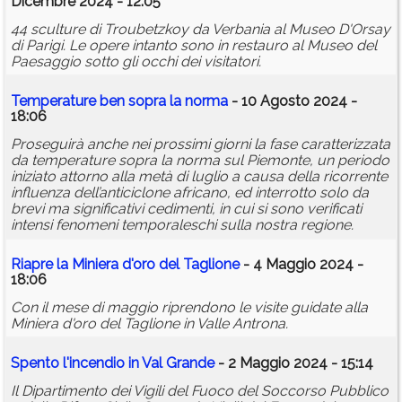
Dicembre 2024 - 12:05
44 sculture di Troubetzkoy da Verbania al Museo D'Orsay
di Parigi. Le opere intanto sono in restauro al Museo del
Paesaggio sotto gli occhi dei visitatori.
Temperature ben sopra la norma
- 10 Agosto 2024 -
18:06
Proseguirà anche nei prossimi giorni la fase caratterizzata
da temperature sopra la norma sul Piemonte, un periodo
iniziato attorno alla metà di luglio a causa della ricorrente
influenza dell’anticiclone africano, ed interrotto solo da
brevi ma significativi cedimenti, in cui si sono verificati
intensi fenomeni temporaleschi sulla nostra regione.
Riapre la Miniera d'oro del Taglione
- 4 Maggio 2024 -
18:06
Con il mese di maggio riprendono le visite guidate alla
Miniera d'oro del Taglione in Valle Antrona.
Spento l'incendio in Val Grande
- 2 Maggio 2024 - 15:14
Il Dipartimento dei Vigili del Fuoco del Soccorso Pubblico