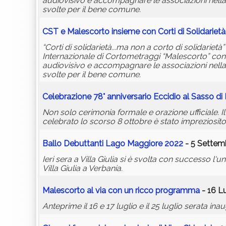
audiovisivo e accompagnare le associazioni nella 
svolte per il bene comune.
CST e Malescorto insieme con Corti di Solidarietà
“Corti di solidarietà...ma non a corto di solidariet
Internazionale di Cortometraggi “Malescorto” con l
audiovisivo e accompagnare le associazioni nella 
svolte per il bene comune.
Celebrazione 78° anniversario Eccidio al Sasso di 
Non solo cerimonia formale e orazione ufficiale. Il
celebrato lo scorso 8 ottobre è stato impreziosit
Ballo Debuttanti Lago Maggiore 2022
- 5 Settem
Ieri sera a Villa Giulia si è svolta con successo 
Villa Giulia a Verbania.
Malescorto al via con un ricco programma
- 16 Lu
Anteprime il 16 e 17 luglio e il 25 luglio serata inaug