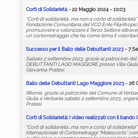
Corti di Solidarietà
- 22 Maggio 2024 - 10:03
“Corti di solidarietà...ma non a corto di solidariet
Fondazione Comunitaria del VCO Ente Filantropico e
promuovere e valorizzare il Terzo Settore attrave
un cortometraggio che ha come tema il volontariat
Successo per il Ballo delle Debuttanti 2023
- 7 Se
Sabato 2 settembre 2023, grazie al patrocinio de
DEBUTTANTI LAGO MAGGIORE presso Villa Giulia a
Giovanna Pratesi.
Ballo delle Debuttanti Lago Maggiore 2023
- 26 
Ritorna, grazie al patrocinio del Comune di Ver
Giulia a Verbania sabato 2 settembre 2023, orga
Pratesi.
Corti di Solidarietà: i video realizzati con il ban
“Corti di solidarietà...ma non a corto di solidariet
Internazionale di Cortometraggi “Malescorto” con l