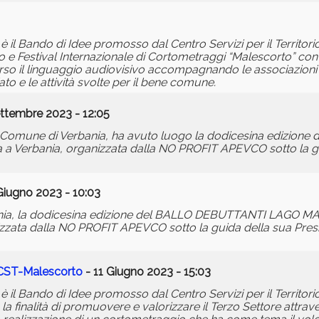
à” è il Bando di Idee promosso dal Centro Servizi per il Territo
 Festival Internazionale di Cortometraggi “Malescorto” con la
rso il linguaggio audiovisivo accompagnando le associazioni n
o e le attività svolte per il bene comune.
ttembre 2023 - 12:05
l Comune di Verbania, ha avuto luogo la dodicesina edizione
 Verbania, organizzata dalla NO PROFIT APEVCO sotto la gu
Giugno 2023 - 10:03
bania, la dodicesina edizione del BALLO DEBUTTANTI LAGO M
nizzata dalla NO PROFIT APEVCO sotto la guida della sua Pre
do CST-Malescorto
- 11 Giugno 2023 - 15:03
à” è il Bando di Idee promosso dal Centro Servizi per il Territor
a finalità di promuovere e valorizzare il Terzo Settore attrave