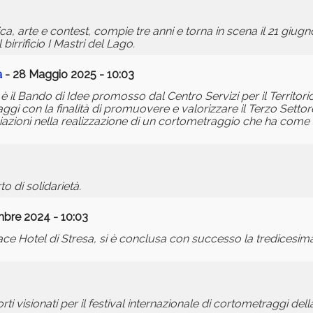
ca, arte e contest, compie tre anni e torna in scena il 21 giug
irrificio I Mastri del Lago.
a
- 28 Maggio 2025 - 10:03
à” è il Bando di Idee promosso dal Centro Servizi per il Territo
gi con la finalità di promuovere e valorizzare il Terzo Settore
ioni nella realizzazione di un cortometraggio che ha come t
to di solidarietà.
bre 2024 - 10:03
e Hotel di Stresa, si è conclusa con successo la tredicesima
rti visionati per il festival internazionale di cortometraggi dell