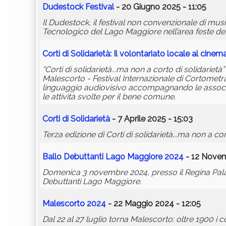
Dudestock Festival
- 20 Giugno 2025 - 11:05
Il Dudestock, il festival non convenzionale di musi
Tecnologico del Lago Maggiore nell’area feste del b
Corti di Solidarietà: Il volontariato locale al cinem
“Corti di solidarietà...ma non a corto di solidariet
Malescorto - Festival Internazionale di Cortometrag
linguaggio audiovisivo accompagnando le associaz
le attività svolte per il bene comune.
Corti di Solidarietà
- 7 Aprile 2025 - 15:03
Terza edizione di Corti di solidarietà...ma non a cor
Ballo Debuttanti Lago Maggiore 2024
- 12 Novem
Domenica 3 novembre 2024, presso il Regina Palac
Debuttanti Lago Maggiore.
Malescorto 2024
- 22 Maggio 2024 - 12:05
Dal 22 al 27 luglio torna Malescorto: oltre 1900 i co