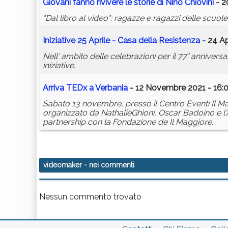
Giovani fanno rivivere le storie di Nino Chiovini
- 2
"Dal libro al video": ragazze e ragazzi delle scuo
Iniziative 25 Aprile - Casa della Resistenza
- 24 Ap
Nell' ambito delle celebrazioni per il 77° annivers
iniziative.
Arriva TEDx a Verbania
- 12 Novembre 2021 - 16:
Sabato 13 novembre, presso il Centro Eventi Il Mag
organizzato da NathalieGhioni, Oscar Badoino e l'
partnership con la Fondazione de Il Maggiore.
videomaker
- nei commenti
Nessun commento trovato