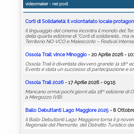
videomaker
- nei post
Corti di Solidarietà: il volontariato locale protag
Il linguaggio del cinema incontra il mondo del Ter
della quarta edizione di “Corti di solidarietà… ma n
Territorio NO-VCO e Malescorto – Festival Interna
Ossola Trail: vince Minoggio
- 20 Aprile 2026 - 10
Ossola Trail è diventata davvero grande: la 18^ e
Events è stata un successo di partecipazione e o
Ossola Trail 2026
- 17 Aprile 2026 - 09:15
Mancano ormai pochi giorni alla 18^ edizione di 
a Mergozzo (VB).
Ballo Debuttanti Lago Maggiore 2025
- 8 Ottobre
Il Ballo Debuttanti Lago Maggiore torna il 9 nove
Regionale del Piemonte, del Distretto Turistico d