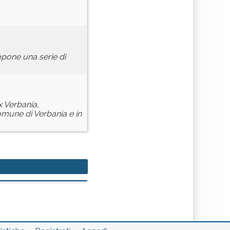
opone una serie di
x Verbania,
omune di Verbania e in