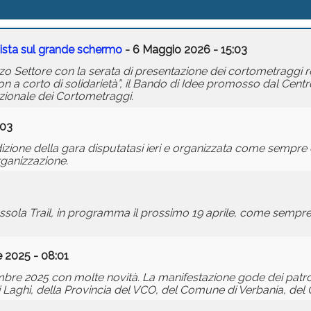
onista sul grande schermo
- 6 Maggio 2026 - 15:03
zo Settore con la serata di presentazione dei cortometraggi re
on a corto di solidarietà”, il Bando di Idee promosso dal Centro
zionale dei Cortometraggi.
:03
dizione della gara disputatasi ieri e organizzata come sempre
rganizzazione.
Ossola Trail, in programma il prossimo 19 aprile, come sempre
 2025 - 08:01
mbre 2025 con molte novità. La manifestazione gode dei patro
ei Laghi, della Provincia del VCO, del Comune di Verbania, de