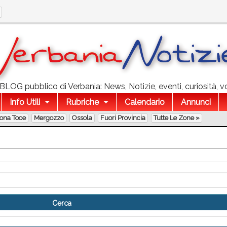
l BLOG pubblico di Verbania: News, Notizie, eventi, curiosità, v
Info Utili
Rubriche
Calendario
Annunci
lona Toce
Mergozzo
Ossola
Fuori Provincia
Tutte Le Zone »