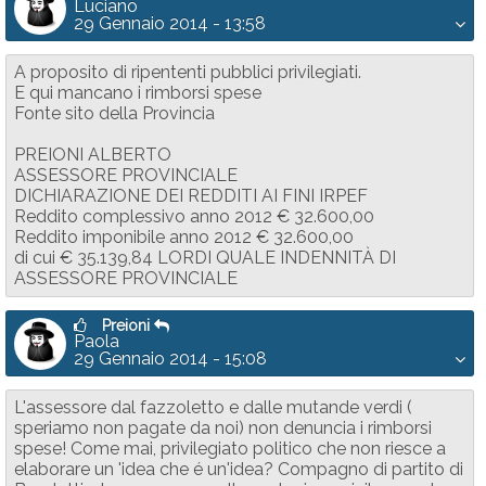
Luciano
29 Gennaio 2014 - 13:58
A proposito di ripententi pubblici privilegiati.
E qui mancano i rimborsi spese
Fonte sito della Provincia
PREIONI ALBERTO
ASSESSORE PROVINCIALE
DICHIARAZIONE DEI REDDITI AI FINI IRPEF
Reddito complessivo anno 2012 € 32.600,00
Reddito imponibile anno 2012 € 32.600,00
di cui € 35.139,84 LORDI QUALE INDENNITÀ DI
ASSESSORE PROVINCIALE
Preioni
Paola
29 Gennaio 2014 - 15:08
L'assessore dal fazzoletto e dalle mutande verdi (
speriamo non pagate da noi) non denuncia i rimborsi
spese! Come mai, privilegiato politico che non riesce a
elaborare un 'idea che é un'idea? Compagno di partito di