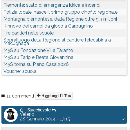
Piemonte: stato di emergenza idrica e incendi
Polizia locale, nasce il primo gruppo cinofilo regionale
Montagna piemontese, dalla Regione oltre 9,3 milioni
Rinnovo dei campi da gioco a Carpugnino
Tre cantieri nelle scuole
Sopralluogo della Regione al cantiere telecabina a
Macugnaga
M5S su Fondazione Villa Taranto
M5S su Tarip e Beata Giovannina
M5S torna su Piano Casa 2026
Voucher scuola
11 commenti
Aggiungi Il Tuo
Stucchevole
Velerio
28 Gennaio 2014 - 13:15