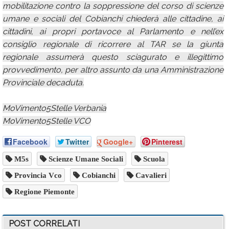
mobilitazione contro la soppressione del corso di scienze
umane e sociali del Cobianchi chiederà alle cittadine, ai
cittadini, ai propri portavoce al Parlamento e nell’ex
consiglio regionale di ricorrere al TAR se la giunta
regionale assumerà questo sciagurato e illegittimo
provvedimento, per altro assunto da una Amministrazione
Provinciale decaduta.
MoVimento5Stelle Verbania
MoVimento5Stelle VCO
Facebook
Twitter
Google+
Pinterest
M5s
Scienze Umane Sociali
Scuola
Provincia Vco
Cobianchi
Cavalieri
Regione Piemonte
POST CORRELATI