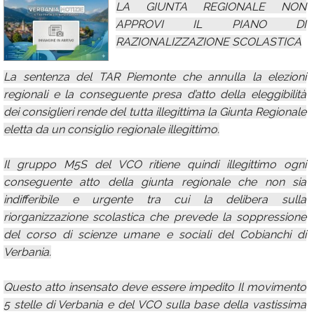
LA GIUNTA REGIONALE NON
Calendario
APPROVI IL PIANO DI
RAZIONALIZZAZIONE SCOLASTICA
Annunci
La sentenza del TAR Piemonte che annulla la elezioni
regionali e la conseguente presa d’atto della eleggibilità
dei consiglieri rende del tutta illegittima la Giunta Regionale
eletta da un consiglio regionale illegittimo.
Il gruppo M5S del VCO ritiene quindi illegittimo ogni
conseguente atto della giunta regionale che non sia
indifferibile e urgente tra cui la delibera sulla
riorganizzazione scolastica che prevede la soppressione
del corso di scienze umane e sociali del Cobianchi di
Verbania.
Questo atto insensato deve essere impedito Il movimento
5 stelle di Verbania e del VCO sulla base della vastissima