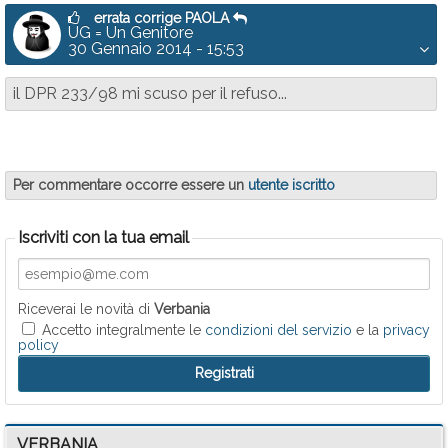
errata corrige PAOLA
UG = Un Genitore
30 Gennaio 2014 - 15:53
il DPR 233/98 mi scuso per il refuso...
Per commentare occorre essere un
utente iscritto
Iscriviti con la tua email
Riceverai le novità di
Verbania
Accetto integralmente le
condizioni del servizio
e la
privacy
policy
VERBANIA