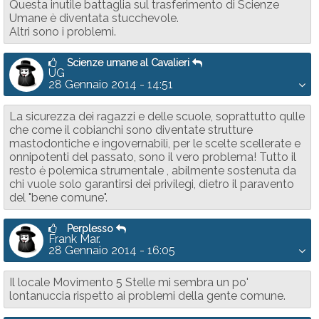
Questa inutile battaglia sul trasferimento di Scienze
Umane è diventata stucchevole.
Altri sono i problemi.
Scienze umane al Cavalieri
UG
28 Gennaio 2014 - 14:51
La sicurezza dei ragazzi e delle scuole, soprattutto qulle
che come il cobianchi sono diventate strutture
mastodontiche e ingovernabili, per le scelte scellerate e
onnipotenti del passato, sono il vero problema! Tutto il
resto ė polemica strumentale , abilmente sostenuta da
chi vuole solo garantirsi dei privilegi, dietro il paravento
del "bene comune".
Perplesso
Frank Mar.
28 Gennaio 2014 - 16:05
Il locale Movimento 5 Stelle mi sembra un po'
lontanuccia rispetto ai problemi della gente comune.