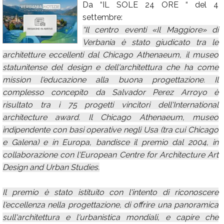
Da “IL SOLE 24 ORE “ del 4
Calendario
settembre:
“Il centro eventi «Il Maggiore» di
Annunci
Verbania è stato giudicato tra le
architetture eccellenti dal Chicago Athenaeum, il museo
statunitense del design e dell'architettura che ha come
mission l'educazione alla buona progettazione. Il
complesso concepito da Salvador Perez Arroyo è
risultato tra i 75 progetti vincitori dell'International
architecture award. Il Chicago Athenaeum, museo
indipendente con basi operative negli Usa (tra cui Chicago
e Galena) e in Europa, bandisce il premio dal 2004, in
collaborazione con l'European Centre for Architecture Art
Design and Urban Studies.
Il premio è stato istituito con l'intento di riconoscere
l'eccellenza nella progettazione, di offrire una panoramica
sull'architettura e l'urbanistica mondiali, e capire che