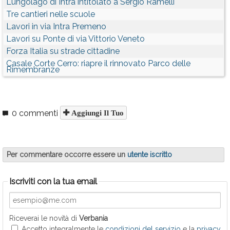
Lungolago di Intra intitolato a Sergio Ramelli
Tre cantieri nelle scuole
Lavori in via Intra Premeno
Lavori su Ponte di via Vittorio Veneto
Forza Italia su strade cittadine
Casale Corte Cerro: riapre il rinnovato Parco delle
Rimembranze
0 commenti
Aggiungi Il Tuo
Per commentare occorre essere un
utente iscritto
Iscriviti con la tua email
Riceverai le novità di
Verbania
Accetto integralmente le
condizioni del servizio
e la
privacy