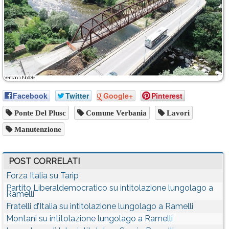
Facebook
Twitter
Google+
Pinterest
Ponte Del Plusc
Comune Verbania
Lavori
Manutenzione
POST CORRELATI
Forza Italia su Tarip
Partito Liberaldemocratico su intitolazione lungolago a
Ramelli
Fratelli d’Italia su intitolazione lungolago a Ramelli
Montani su intitolazione lungolago a Ramelli