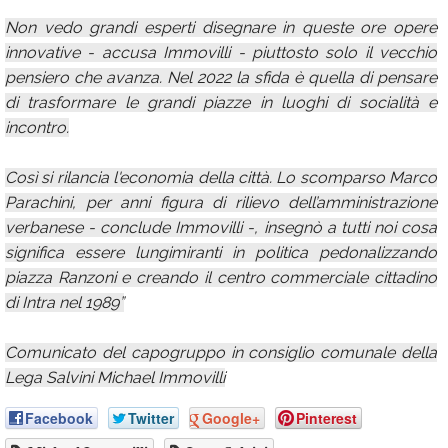
Non vedo grandi esperti disegnare in queste ore opere
innovative - accusa Immovilli - piuttosto solo il vecchio
pensiero che avanza. Nel 2022 la sfida è quella di pensare
di trasformare le grandi piazze in luoghi di socialità e
incontro.
Così si rilancia l'economia della città. Lo scomparso Marco
Parachini, per anni figura di rilievo dell’amministrazione
verbanese - conclude Immovilli -, insegnò a tutti noi cosa
significa essere lungimiranti in politica pedonalizzando
piazza Ranzoni e creando il centro commerciale cittadino
di Intra nel 1989”
Comunicato del capogruppo in consiglio comunale della
Lega Salvini Michael Immovilli
Facebook
Twitter
Google+
Pinterest