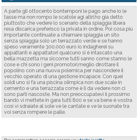
A parte gli ottocento bontemponi le pago anche io le
tasse ma non rompo le scatole agi altri,ho gia detto
piuttosto che vedere lo scenario della spiaggia libera
resa discarica preferisco la privata in ordine. Poi cosa più
importante continuate a chiamare spiaggia un sito
senza spiaggia solo un terrazzato verde e se hanno
speso veramente 300.000 euro io indagherei su
appaltanti e appaltatori qualcuno si è intascato una
bella mazzetta ma siccome tutti sanno come stanno le
cose e chi sono i geni promotori,meglio dirottare il
popolino con una nuova polemica per nascondere il
vecchio operato di una gestione incapace. Con quei
soldi uno si fà una piscina olimpica non due scale in
cemento e una terrazzata come è li da vedere non ci
sono parti nascoste. Ma non preoccupatevi il prossimo
bando vi mettete in gara tutti 800 e se va bene è vostra
così vi sdraiate al sole ve le cantate e ve le suonate tra
voi senza rompere le palle.