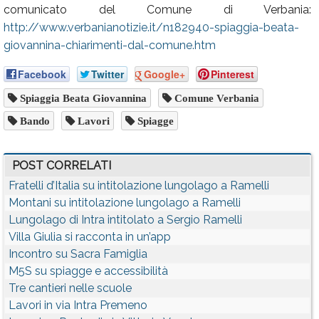
comunicato del Comune di Verbania:
http://www.verbanianotizie.it/n182940-spiaggia-beata-
giovannina-chiarimenti-dal-comune.htm
Facebook
Twitter
Google+
Pinterest
Spiaggia Beata Giovannina
Comune Verbania
Bando
Lavori
Spiagge
POST CORRELATI
Fratelli d’Italia su intitolazione lungolago a Ramelli
Montani su intitolazione lungolago a Ramelli
Lungolago di Intra intitolato a Sergio Ramelli
Villa Giulia si racconta in un’app
Incontro su Sacra Famiglia
M5S su spiagge e accessibilità
Tre cantieri nelle scuole
Lavori in via Intra Premeno