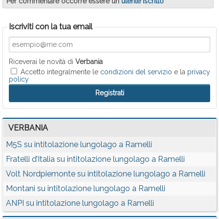
Per commentare occorre essere un
utente iscritto
Iscriviti con la tua email
Riceverai le novità di
Verbania
Accetto integralmente le
condizioni del servizio
e la
privacy
policy
VERBANIA
M5S su intitolazione lungolago a Ramelli
Fratelli d’Italia su intitolazione lungolago a Ramelli
Volt Nordpiemonte su intitolazione lungolago a Ramelli
Montani su intitolazione lungolago a Ramelli
ANPI su intitolazione lungolago a Ramelli