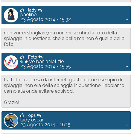
lady
paolino
23 Agosto 2014 - 15:32
non vorrei sbagliare,ma non mi sembra la foto della
spiaggia in questione. che è bella,ma non è quella della
foto.
Foto
VerbaniaNotizie
23 Agosto 2014 - 15:55
La foto era presa da internet, giusto come esempio di
spiaggia, non era della spiaggia in questione, l'abbiamo
cambiata onde evitare equivoci.
Grazie!
ops
lady oscar
23 Agosto 2014 - 16:15