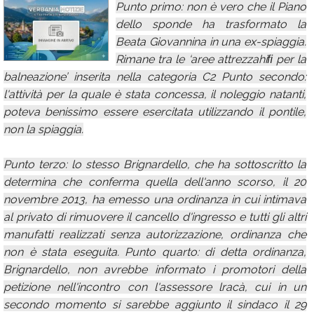
Punto primo: non è vero che il Piano
Calendario
dello sponde ha trasformato la
Beata Giovannina in una ex-spiaggia.
Annunci
Rimane tra le ‘aree attrezzahiﬁ per la
balneazione’ inserita nella categoria C2 Punto secondo:
l'attività per la quale è stata concessa, il noleggio natanti,
poteva benissimo essere esercitata utilizzando il pontile,
non la spiaggia.
Punto terzo: lo stesso Brignardello, che ha sottoscritto la
determina che conferma quella dell'anno scorso, il 20
novembre 2013, ha emesso una ordinanza in cui intimava
al privato di rimuovere il cancello d'ingresso e tutti gli altri
manufatti realizzati senza autorizzazione, ordinanza che
non è stata eseguita. Punto quarto: di detta ordinanza,
Brignardello, non avrebbe informato i promotori della
petizione nell'incontro con l'assessore lracà, cui in un
secondo momento si sarebbe aggiunto il sindaco il 29