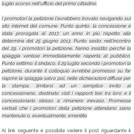
luglio scorso nelI'ufﬁcio del primo cittadino.
I promotori la petizione l'avrebbero trovato navigando sul
sito intemet del comune. Punto quinto, la concessione è
stata prorogata al 2017, un anno in più rispetto alla
determina del 25 giugno 2013. Punto sesto: nell'incontro
del 29, i promotori la petizione, hanno insistito perché la
spiaggia venisse immediatamente riaperta al pubblico.
Punto settimo: il sindaco, il 29 luglio secondo i promotori la
petizione, durante il colloquio avrebbe promesso su far
riaprire la spiaggia salvo poi, nelle dichiarazioni diffuse per
la stampa, limitarsi ad un semplice invito al
concessionano, destinato visti i rapporti tesi tra loro e il
concessionario stesso a rimanere inevaso. Promesse
verbali che i promotori della petizione attendano siano
mantenute o, eventualmente, smentite.
Al link seguente è possibile vedere il post riguardante il