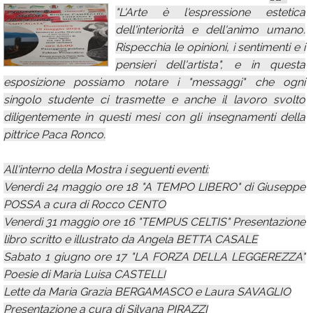
"L'Arte è l'espressione estetica
Calendario
dell'interiorità e dell'animo umano.
Annunci
Rispecchia le opinioni, i sentimenti e i
pensieri dell'artista", e in questa
esposizione possiamo notare i "messaggi" che ogni
singolo studente ci trasmette e anche il lavoro svolto
diligentemente in questi mesi con gli insegnamenti della
pittrice Paca Ronco.
All'interno della Mostra i seguenti eventi:
Venerdì 24 maggio ore 18 "A TEMPO LIBERO" di Giuseppe
POSSA a cura di Rocco CENTO
Venerdì 31 maggio ore 16 "TEMPUS CELTIS" Presentazione
libro scritto e illustrato da Angela BETTA CASALE
Sabato 1 giugno ore 17 "LA FORZA DELLA LEGGEREZZA"
Poesie di Maria Luisa CASTELLI
Lette da Maria Grazia BERGAMASCO e Laura SAVAGLIO
Presentazione a cura di Silvana PIRAZZI