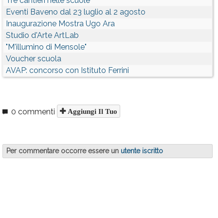
Tre cantieri nelle scuole
Eventi Baveno dal 23 luglio al 2 agosto
Inaugurazione Mostra Ugo Ara
Studio d'Arte ArtLab
"M'illumino di Mensole"
Voucher scuola
AVAP: concorso con Istituto Ferrini
0 commenti
Aggiungi Il Tuo
Per commentare occorre essere un
utente iscritto
Iscriviti con la tua email
Riceverai le novità di
Verbania