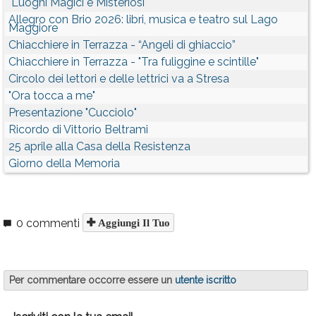
"Luoghi Magici e Misteriosi"
Allegro con Brio 2026: libri, musica e teatro sul Lago
Maggiore
Chiacchiere in Terrazza - “Angeli di ghiaccio”
Chiacchiere in Terrazza - "Tra fuliggine e scintille"
Circolo dei lettori e delle lettrici va a Stresa
"Ora tocca a me"
Presentazione "Cucciolo"
Ricordo di Vittorio Beltrami
25 aprile alla Casa della Resistenza
Giorno della Memoria
0 commenti
Aggiungi Il Tuo
Per commentare occorre essere un
utente iscritto