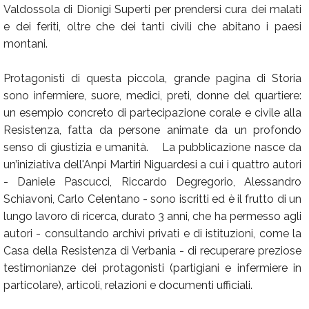
Valdossola di Dionigi Superti per prendersi cura dei malati
e dei feriti, oltre che dei tanti civili che abitano i paesi
montani.
Protagonisti di questa piccola, grande pagina di Storia
sono infermiere, suore, medici, preti, donne del quartiere:
un esempio concreto di partecipazione corale e civile alla
Resistenza, fatta da persone animate da un profondo
senso di giustizia e umanità. La pubblicazione nasce da
un’iniziativa dell'Anpi Martiri Niguardesi a cui i quattro autori
- Daniele Pascucci, Riccardo Degregorio, Alessandro
Schiavoni, Carlo Celentano - sono iscritti ed è il frutto di un
lungo lavoro di ricerca, durato 3 anni, che ha permesso agli
autori - consultando archivi privati e di istituzioni, come la
Casa della Resistenza di Verbania - di recuperare preziose
testimonianze dei protagonisti (partigiani e infermiere in
particolare), articoli, relazioni e documenti ufficiali.