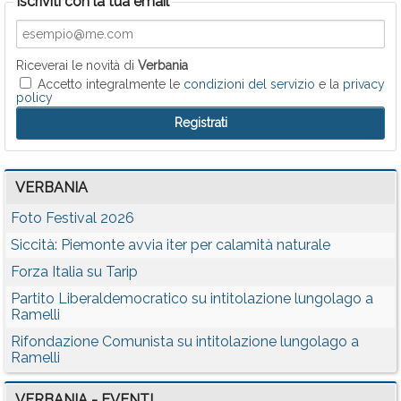
Iscriviti con la tua email
Riceverai le novità di
Verbania
Accetto integralmente le
condizioni del servizio
e la
privacy
policy
VERBANIA
Foto Festival 2026
Siccità: Piemonte avvia iter per calamità naturale
Forza Italia su Tarip
Partito Liberaldemocratico su intitolazione lungolago a
Ramelli
Rifondazione Comunista su intitolazione lungolago a
Ramelli
VERBANIA - EVENTI