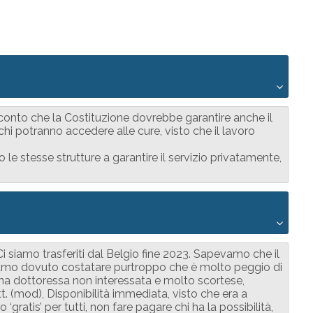
o conto che la Costituzione dovrebbe garantire anche il
pochi potranno accedere alle cure, visto che il lavoro
e stesse strutture a garantire il servizio privatamente,
Ci siamo trasferiti dal Belgio fine 2023. Sapevamo che il
bbiamo dovuto costatare purtroppo che è molto peggio di
 dottoressa non interessata e molto scortese,
. (mod), Disponibilità immediata, visto che era a
‘gratis’ per tutti, non fare pagare chi ha la possibilità,