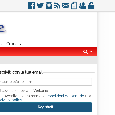
nia : Cronaca
Iscriviti con la tua email
Riceverai le novità di
Verbania
Accetto integralmente le
condizioni del servizio
e la
privacy policy