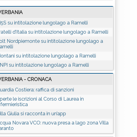
VERBANIA
5S su intitolazione lungolago a Ramelli
ratelli d’Italia su intitolazione lungolago a Ramelli
olt Nordpiemonte su intitolazione lungolago a
amelli
ontani su intitolazione lungolago a Ramelli
NPI su intitolazione lungolago a Ramelli
VERBANIA - CRONACA
uardia Costiera: raffica di sanzioni
perte le iscrizioni al Corso di Laurea in
nfermieristica
illa Giulia si racconta in un’app
cqua Novara VCO: nuova presa a lago zona Villa
aranto