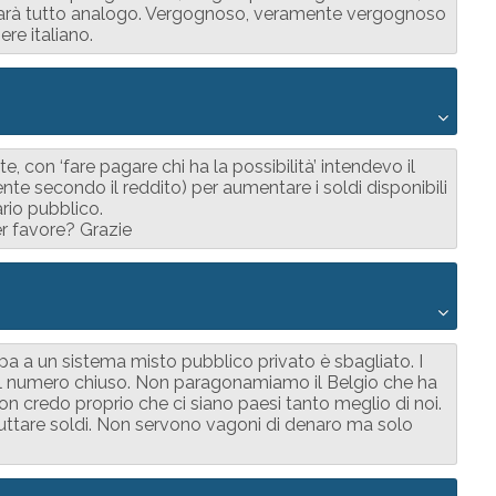
 sarà tutto analogo. Vergognoso, veramente vergognoso
re italiano.
con ‘fare pagare chi ha la possibilità’ intendevo il
e secondo il reddito) per aumentare i soldi disponibili
ario pubblico.
r favore? Grazie
olpa a un sistema misto pubblico privato è sbagliato. I
 il numero chiuso. Non paragonamiamo il Belgio che ha
n credo proprio che ci siano paesi tanto meglio di noi.
ttare soldi. Non servono vagoni di denaro ma solo