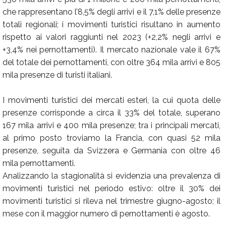
che rappresentano l’8,5% degli arrivi e il 7,1% delle presenze
totali regionali; i movimenti turistici risultano in aumento
rispetto ai valori raggiunti nel 2023 (+2,2% negli arrivi e
+3,4% nei pernottamenti). Il mercato nazionale vale il 67%
del totale dei pernottamenti, con oltre 364 mila arrivi e 805
mila presenze di turisti italiani.
I movimenti turistici dei mercati esteri, la cui quota delle
presenze corrisponde a circa il 33% del totale, superano
167 mila arrivi e 400 mila presenze; tra i principali mercati,
al primo posto troviamo la Francia, con quasi 52 mila
presenze, seguita da Svizzera e Germania con oltre 46
mila pernottamenti.
Analizzando la stagionalità si evidenzia una prevalenza di
movimenti turistici nel periodo estivo: oltre il 30% dei
movimenti turistici si rileva nel trimestre giugno-agosto; il
mese con il maggior numero di pernottamenti è agosto.