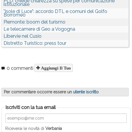
PLD: chiede chiarezza su spese per comunicazione
istituzionale
"Isole di Luce": accordo DTL e comuni del Golfo
Borromeo
Piemonte: boom del turismo
Le telecamere di Geo a Vogogna
Libervie nel Cusio
Distretto Turistico: press tour
0 commenti
Aggiungi Il Tuo
Per commentare occorre essere un
utente iscritto
Iscriviti con la tua email
Riceverai le novità di
Verbania