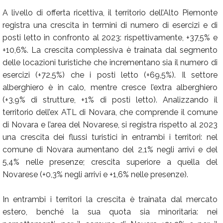
A livello di offerta ricettiva, il territorio dell’Alto Piemonte
registra una crescita in termini di numero di esercizi e di
posti letto in confronto al 2023: rispettivamente, +37,5% e
+10,6%. La crescita complessiva è trainata dal segmento
delle locazioni turistiche che incrementano sia il numero di
esercizi (+72,5%) che i posti letto (+69,5%). Il settore
alberghiero è in calo, mentre cresce l’extra alberghiero
(+3,9% di strutture, +1% di posti letto). Analizzando il
territorio dell’ex ATL di Novara, che comprende il comune
di Novara e l’area del Novarese, si registra rispetto al 2023
una crescita dei flussi turistici in entrambi i territori: nel
comune di Novara aumentano del 2,1% negli arrivi e del
5,4% nelle presenze; crescita superiore a quella del
Novarese (+0,3% negli arrivi e +1,6% nelle presenze).
In entrambi i territori la crescita è trainata dal mercato
estero, benché la sua quota sia minoritaria: nei