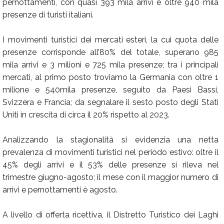
pernottamenti, con quasi 393 mila arrivi e oltre 940 mila
presenze di turisti italiani.
I movimenti turistici dei mercati esteri, la cui quota delle
presenze corrisponde all’80% del totale, superano 985
mila arrivi e 3 milioni e 725 mila presenze; tra i principali
mercati, al primo posto troviamo la Germania con oltre 1
milione e 540mila presenze, seguito da Paesi Bassi,
Svizzera e Francia; da segnalare il sesto posto degli Stati
Uniti in crescita di circa il 20% rispetto al 2023.
Analizzando la stagionalità si evidenzia una netta
prevalenza di movimenti turistici nel periodo estivo: oltre il
45% degli arrivi e il 53% delle presenze si rileva nel
trimestre giugno-agosto; il mese con il maggior numero di
arrivi e pernottamenti è agosto.
A livello di offerta ricettiva, il Distretto Turistico dei Laghi