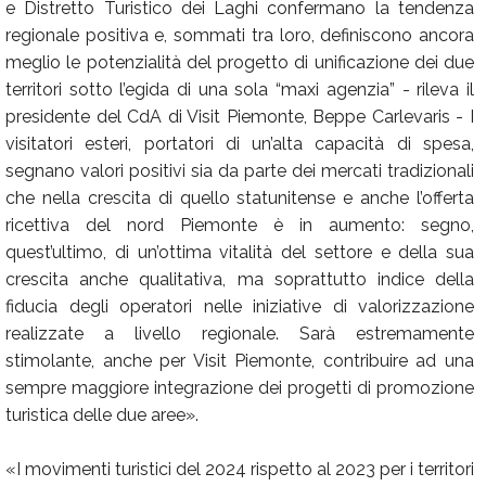
e Distretto Turistico dei Laghi confermano la tendenza
regionale positiva e, sommati tra loro, definiscono ancora
meglio le potenzialità del progetto di unificazione dei due
territori sotto l’egida di una sola “maxi agenzia” - rileva il
presidente del CdA di Visit Piemonte, Beppe Carlevaris - I
visitatori esteri, portatori di un’alta capacità di spesa,
segnano valori positivi sia da parte dei mercati tradizionali
che nella crescita di quello statunitense e anche l’offerta
ricettiva del nord Piemonte è in aumento: segno,
quest’ultimo, di un’ottima vitalità del settore e della sua
crescita anche qualitativa, ma soprattutto indice della
fiducia degli operatori nelle iniziative di valorizzazione
realizzate a livello regionale. Sarà estremamente
stimolante, anche per Visit Piemonte, contribuire ad una
sempre maggiore integrazione dei progetti di promozione
turistica delle due aree».
«I movimenti turistici del 2024 rispetto al 2023 per i territori