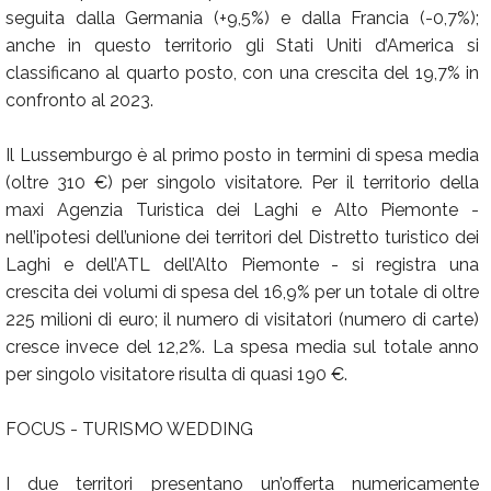
seguita dalla Germania (+9,5%) e dalla Francia (-0,7%);
anche in questo territorio gli Stati Uniti d’America si
classificano al quarto posto, con una crescita del 19,7% in
confronto al 2023.
Il Lussemburgo è al primo posto in termini di spesa media
(oltre 310 €) per singolo visitatore. Per il territorio della
maxi Agenzia Turistica dei Laghi e Alto Piemonte -
nell’ipotesi dell’unione dei territori del Distretto turistico dei
Laghi e dell’ATL dell’Alto Piemonte - si registra una
crescita dei volumi di spesa del 16,9% per un totale di oltre
225 milioni di euro; il numero di visitatori (numero di carte)
cresce invece del 12,2%. La spesa media sul totale anno
per singolo visitatore risulta di quasi 190 €.
FOCUS - TURISMO WEDDING
I due territori presentano un’offerta numericamente