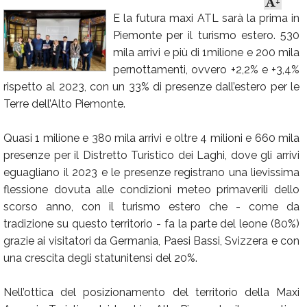
+
E la futura maxi ATL sarà la prima in
Calendario
Piemonte per il turismo estero. 530
Annunci
mila arrivi e più di 1milione e 200 mila
pernottamenti, ovvero +2,2% e +3,4%
rispetto al 2023, con un 33% di presenze dall’estero per le
Terre dell’Alto Piemonte.
Quasi 1 milione e 380 mila arrivi e oltre 4 milioni e 660 mila
presenze per il Distretto Turistico dei Laghi, dove gli arrivi
eguagliano il 2023 e le presenze registrano una lievissima
flessione dovuta alle condizioni meteo primaverili dello
scorso anno, con il turismo estero che - come da
tradizione su questo territorio - fa la parte del leone (80%)
grazie ai visitatori da Germania, Paesi Bassi, Svizzera e con
una crescita degli statunitensi del 20%.
Nell’ottica del posizionamento del territorio della Maxi