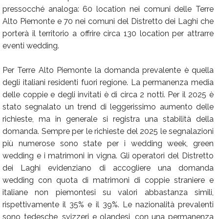
pressocché analoga: 60 location nei comuni delle Terre
Alto Piemonte e 70 nei comuni del Distretto dei Laghi che
porterà il territorio a offrire circa 130 location per attrarre
eventi wedding.
Per Terre Alto Piemonte la domanda prevalente è quella
degli italiani residenti fuori regione. La permanenza media
delle coppie e degli invitati è di circa 2 notti. Per il 2025 è
stato segnalato un trend di leggerissimo aumento delle
richieste, ma in generale si registra una stabilità della
domanda. Sempre per le richieste del 2025 le segnalazioni
più numerose sono state per i wedding week, green
wedding e i matrimoni in vigna. Gli operatori del Distretto
dei Laghi evidenziano di accogliere una domanda
wedding con quota di matrimoni di coppie straniere e
italiane non piemontesi su valori abbastanza simili,
rispettivamente il 35% e il 39%. Le nazionalità prevalenti
sono tedesche, svizzeri e olandesi, con una permanenza