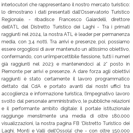
interlocutori che rappresentano il nostro mercato turistico:
lo dimostrano i dati presentati dall’Osservatorio Turistico
Regionale. - ribadisce Francesco Gaiardelli, direttore
dell’ATL del Distretto Turistico dei Laghi - Tra i primati
raggiunti nel 2024, la nostra ATL è leader per permanenza
media, con 3,4 notti. Tra arrivi e presenze, poi, possiamo
essere orgogliosi di aver mantenuto un altissimo obiettivo,
confermando, con un’impercettibile flessione, tutti i numeri
già raggiunti nel 2023 e mantenendoci al 2° posto in
Piemonte per arrivi e presenze. A dare forza agli obiettivi
raggiunti è stato certamente il lavoro programmatico
dettato dal CdA e portato avanti dai nostri uffici tra
accoglienza e informazione turistica, l’impegnativo lavoro
svolto dal personale amministrativo, le pubbliche relazioni
e il performante ambito digitale: il portale istituzionale
raggiunge mensilmente una media di oltre 180.000
visualizzazioni, la nostra pagina FB ‘Distretto Turistico dei
Laghi, Monti e Valli dell’Ossola’ che - con oltre 150.000