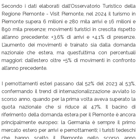
Secondo i dati elaborati dall’Osservatorio Turistico della
Regione Piemonte - Visit Piemonte, nel 2024 il turismo in
Piemonte supera 6 milioni e 280 mila arrivi e 16 milioni e
890 mila presenze; movimenti turistici in crescita rispetto
all’anno precedente: +3,6% di arrivi e +4,1% di presenze.
L’aumento dei movimenti è trainato sia dalla domanda
nazionale che estera, ma quest’ultima con percentuali
maggiori: dall’estero oltre +5% di movimenti in confronto
all’anno precedente.
I pernottamenti esteri passano dal 52% del 2023 al 53%,
confermando il trend di internazionalizzazione avviato lo
scorso anno, quando per la prima volta aveva superato la
quota nazionale che si riduce al 47%. Il bacino di
riferimento della domanda estera per il Piemonte è ancora
principalmente europeo: la Germania è sempre il primo
mercato estero per arrivi e pernottamenti; i turisti tedeschi
che hanno scelto il Piemonte nello scorso anno