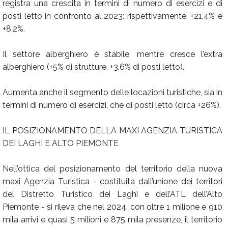
registra una crescita in termini di numero di esercizi e di
posti letto in confronto al 2023: rispettivamente, +21,4% e
+8,2%.
Il settore alberghiero è stabile, mentre cresce l’extra
alberghiero (+5% di strutture, +3,6% di posti letto).
Aumenta anche il segmento delle locazioni turistiche, sia in
termini di numero di esercizi, che di posti letto (circa +26%).
IL POSIZIONAMENTO DELLA MAXI AGENZIA TURISTICA
DEI LAGHI E ALTO PIEMONTE
Nell’ottica del posizionamento del territorio della nuova
maxi Agenzia Turistica - costituita dall’unione dei territori
del Distretto Turistico dei Laghi e dell’ATL dell’Alto
Piemonte - si rileva che nel 2024, con oltre 1 milione e 910
mila arrivi e quasi 5 milioni e 875 mila presenze, il territorio