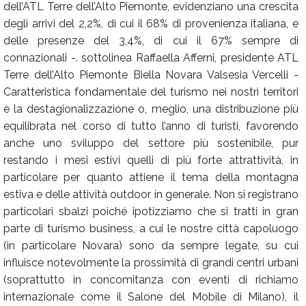
dell’ATL Terre dell’Alto Piemonte, evidenziano una crescita
degli arrivi del 2,2%, di cui il 68% di provenienza italiana, e
delle presenze del 3,4%, di cui il 67% sempre di
connazionali -. sottolinea Raffaella Afferni, presidente ATL
Terre dell’Alto Piemonte Biella Novara Valsesia Vercelli -
Caratteristica fondamentale del turismo nei nostri territori
è la destagionalizzazione o, meglio, una distribuzione più
equilibrata nel corso di tutto l’anno di turisti, favorendo
anche uno sviluppo del settore più sostenibile, pur
restando i mesi estivi quelli di più forte attrattività, in
particolare per quanto attiene il tema della montagna
estiva e delle attività outdoor in generale. Non si registrano
particolari sbalzi poiché ipotizziamo che si tratti in gran
parte di turismo business, a cui le nostre città capoluogo
(in particolare Novara) sono da sempre legate, su cui
influisce notevolmente la prossimità di grandi centri urbani
(soprattutto in concomitanza con eventi di richiamo
internazionale come il Salone del Mobile di Milano), il