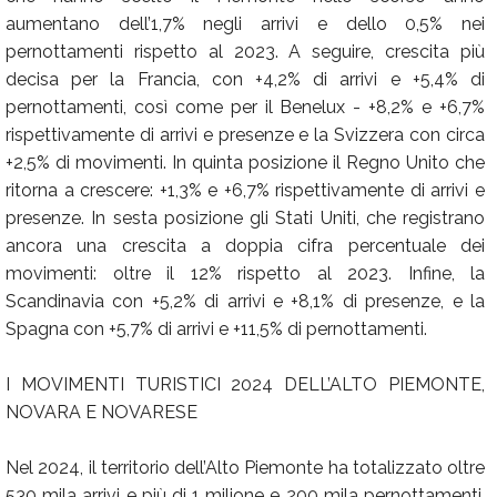
aumentano dell’1,7% negli arrivi e dello 0,5% nei
pernottamenti rispetto al 2023. A seguire, crescita più
decisa per la Francia, con +4,2% di arrivi e +5,4% di
pernottamenti, così come per il Benelux - +8,2% e +6,7%
rispettivamente di arrivi e presenze e la Svizzera con circa
+2,5% di movimenti. In quinta posizione il Regno Unito che
ritorna a crescere: +1,3% e +6,7% rispettivamente di arrivi e
presenze. In sesta posizione gli Stati Uniti, che registrano
ancora una crescita a doppia cifra percentuale dei
movimenti: oltre il 12% rispetto al 2023. Infine, la
Scandinavia con +5,2% di arrivi e +8,1% di presenze, e la
Spagna con +5,7% di arrivi e +11,5% di pernottamenti.
I MOVIMENTI TURISTICI 2024 DELL’ALTO PIEMONTE,
NOVARA E NOVARESE
Nel 2024, il territorio dell’Alto Piemonte ha totalizzato oltre
530 mila arrivi e più di 1 milione e 200 mila pernottamenti,