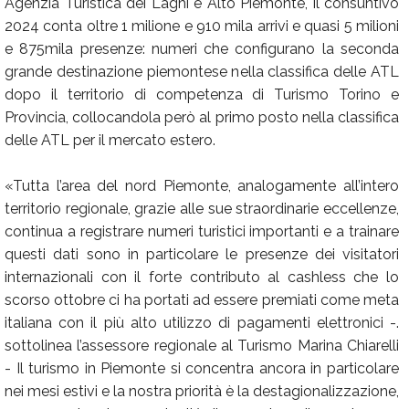
Agenzia Turistica dei Laghi e Alto Piemonte, il consuntivo
2024 conta oltre 1 milione e 910 mila arrivi e quasi 5 milioni
e 875mila presenze: numeri che configurano la seconda
grande destinazione piemontese nella classifica delle ATL
dopo il territorio di competenza di Turismo Torino e
Provincia, collocandola però al primo posto nella classifica
delle ATL per il mercato estero.
«Tutta l’area del nord Piemonte, analogamente all’intero
territorio regionale, grazie alle sue straordinarie eccellenze,
continua a registrare numeri turistici importanti e a trainare
questi dati sono in particolare le presenze dei visitatori
internazionali con il forte contributo al cashless che lo
scorso ottobre ci ha portati ad essere premiati come meta
italiana con il più alto utilizzo di pagamenti elettronici -.
sottolinea l’assessore regionale al Turismo Marina Chiarelli
- Il turismo in Piemonte si concentra ancora in particolare
nei mesi estivi e la nostra priorità è la destagionalizzazione,