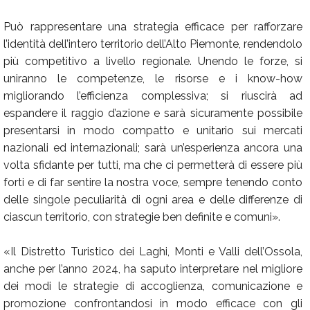
Può rappresentare una strategia efficace per rafforzare
l’identità dell’intero territorio dell’Alto Piemonte, rendendolo
più competitivo a livello regionale. Unendo le forze, si
uniranno le competenze, le risorse e i know-how
migliorando l’efficienza complessiva; si riuscirà ad
espandere il raggio d’azione e sarà sicuramente possibile
presentarsi in modo compatto e unitario sui mercati
nazionali ed internazionali; sarà un’esperienza ancora una
volta sfidante per tutti, ma che ci permetterà di essere più
forti e di far sentire la nostra voce, sempre tenendo conto
delle singole peculiarità di ogni area e delle differenze di
ciascun territorio, con strategie ben definite e comuni».
«Il Distretto Turistico dei Laghi, Monti e Valli dell’Ossola,
anche per l’anno 2024, ha saputo interpretare nel migliore
dei modi le strategie di accoglienza, comunicazione e
promozione confrontandosi in modo efficace con gli