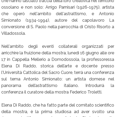
che hanno lasciato traccia della loro creatività nel territorio
ossolano e non solo: Arrigo Parnisari (1926-1975), artista
che operò nell'ambito dell'astrattismo, e Antonio
Simionato (1934-1994), autore del capolavoro La
conversione di S. Paolo nella parrocchia di Cristo Risorto a
Villadossola.
Nell'ambito degli eventi collaterali organizzati per
arricchire la fruizione della mostra, lunedì 16 giugno alle ore
17 in Cappella Mellerio a Domodossola, la professoressa
Elena Di Raddo, storica dell’arte e docente presso
l'Università Cattolica del Sacro Cuore, terrà una conferenza
sul tema Antonio Simionato: un artista domese nel
panorama dell’astrattismo italiano. Introdurrà la
conferenza il curatore della mostra Federico Troletti.
Elena Di Raddo, che ha fatto parte del comitato scientifico
della mostra, è la prima studiosa ad aver svolto una