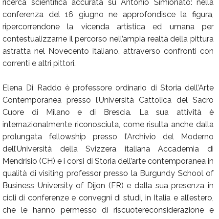
ricerca scientifica accurata su Antonio Simionato: nella
conferenza del 16 giugno ne approfondisce la figura,
ripercorrendone la vicenda artistica ed umana per
contestualizzarne il percorso nell’ampia realtà della pittura
astratta nel Novecento italiano, attraverso confronti con
correnti e altri pittori.
Elena Di Raddo è professore ordinario di Storia dell’Arte
Contemporanea presso l’Università Cattolica del Sacro
Cuore di Milano e di Brescia. La sua attività è
internazionalmente riconosciuta, come risulta anche dalla
prolungata fellowship presso l’Archivio del Moderno
dell’Università della Svizzera italiana Accademia di
Mendrisio (CH) e i corsi di Storia dell’arte contemporanea in
qualità di visiting professor presso la Burgundy School of
Business University of Dijon (FR) e dalla sua presenza in
cicli di conferenze e convegni di studi, in Italia e all’estero,
che le hanno permesso di riscuotereconsiderazione e