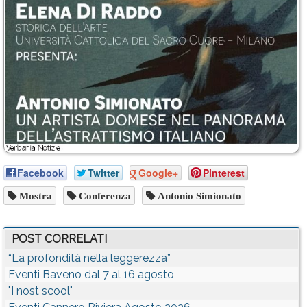
Facebook
Twitter
Google+
Pinterest
Mostra
Conferenza
Antonio Simionato
POST CORRELATI
“La profondità nella leggerezza”
Eventi Baveno dal 7 al 16 agosto
"I nost scool"