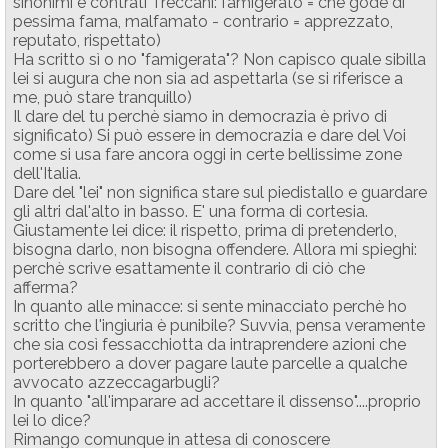
sinonimi e contrati Treccani: famigerato = che gode di
pessima fama, malfamato - contrario = apprezzato,
reputato, rispettato)
Ha scritto sì o no "famigerata"? Non capisco quale sibilla
lei si augura che non sia ad aspettarla (se si riferisce a
me, può stare tranquillo)
Il dare del tu perchè siamo in democrazia è privo di
significato) Si può essere in democrazia e dare del Voi
come si usa fare ancora oggi in certe bellissime zone
dell'Italia.
Dare del "lei" non significa stare sul piedistallo e guardare
gli altri dal'alto in basso. E' una forma di cortesia.
Giustamente lei dice: il rispetto, prima di pretenderlo,
bisogna darlo, non bisogna offendere. Allora mi spieghi:
perchè scrive esattamente il contrario di ciò che
afferma?
In quanto alle minacce: si sente minacciato perchè ho
scritto che l'ingiuria è punibile? Suvvia, pensa veramente
che sia così fessacchiotta da intraprendere azioni che
porterebbero a dover pagare laute parcelle a qualche
avvocato azzeccagarbugli?
In quanto "all'imparare ad accettare il dissenso"....proprio
lei lo dice?
Rimango comunque in attesa di conoscere