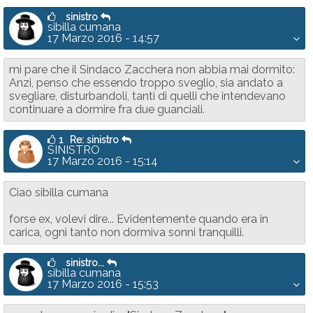
sinistro
sibilla cumana
17 Marzo 2016 - 14:57
mi pare che il Sindaco Zacchera non abbia mai dormito:
Anzi, penso che essendo troppo sveglio, sia andato a
svegliare, disturbandoli, tanti di quelli che intendevano
continuare a dormire fra due guanciali.
1
Re: sinistro
SINISTRO
17 Marzo 2016 - 15:14
Ciao sibilla cumana
forse ex, volevi dire... Evidentemente quando era in
carica, ogni tanto non dormiva sonni tranquilli.
sinistro...
sibilla cumana
17 Marzo 2016 - 15:53