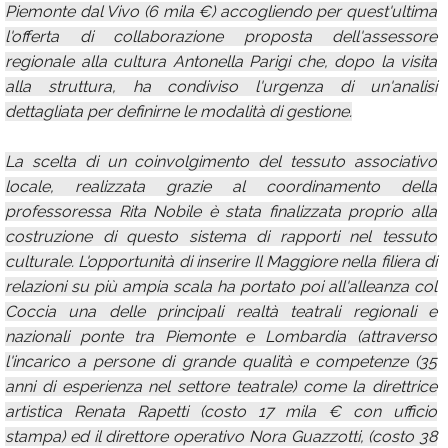
Piemonte dal Vivo (6 mila €) accogliendo per quest'ultima
l'offerta di collaborazione proposta dell'assessore
regionale alla cultura Antonella Parigi che, dopo la visita
alla struttura, ha condiviso l'urgenza di un'analisi
dettagliata per definirne le modalità di gestione.
La scelta di un coinvolgimento del tessuto associativo
locale, realizzata grazie al coordinamento della
professoressa Rita Nobile è stata finalizzata proprio alla
costruzione di questo sistema di rapporti nel tessuto
culturale. L'opportunità di inserire Il Maggiore nella filiera di
relazioni su più ampia scala ha portato poi all'alleanza col
Coccia una delle principali realtà teatrali regionali e
nazionali ponte tra Piemonte e Lombardia (attraverso
l'incarico a persone di grande qualità e competenze (35
anni di esperienza nel settore teatrale) come la direttrice
artistica Renata Rapetti (costo 17 mila € con ufficio
stampa) ed il direttore operativo Nora Guazzotti, (costo 38