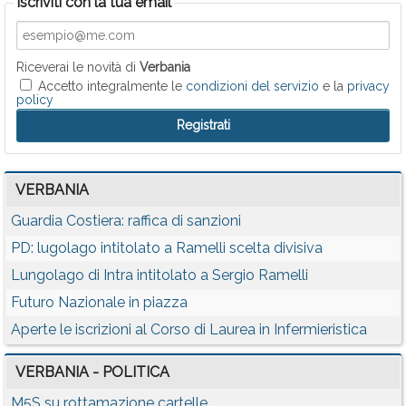
Iscriviti con la tua email
Riceverai le novità di
Verbania
Accetto integralmente le
condizioni del servizio
e la
privacy
policy
VERBANIA
Guardia Costiera: raffica di sanzioni
PD: lugolago intitolato a Ramelli scelta divisiva
Lungolago di Intra intitolato a Sergio Ramelli
Futuro Nazionale in piazza
Aperte le iscrizioni al Corso di Laurea in Infermieristica
VERBANIA - POLITICA
M5S su rottamazione cartelle