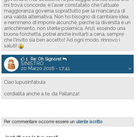
mi trova concorde, è l'aver constatato che l'attuale
maggioranza governa soprattutto per la mancanza di
una valida alternativa. Non ho bisogno di cambiare idea,
e nemmeno di imporre alcunchè, perchè la diversità è un
arricchimento, non sterile polemica. Anzi, essendo una
buona forchetta, potrei anche invitarti a cena, sempre
che l'invito sia ben accetto! Ad ogni modo, rinnovo i
saluti!
:-D
1
Re: Oh Signore!
SINISTRO
20 Marzo 2016 - 17:41
Ciao lupusinfabula
cordialità anche a te, da Pallanza!
Per commentare occorre essere un
utente iscritto