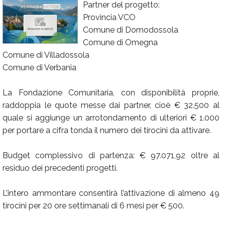
Partner del progetto:
Calendario
Provincia VCO
Comune di Domodossola
Annunci
Comune di Omegna
Comune di Villadossola
Comune di Verbania
La Fondazione Comunitaria, con disponibilità proprie,
raddoppia le quote messe dai partner, cioè € 32.500 al
quale si aggiunge un arrotondamento di ulteriori € 1.000
per portare a cifra tonda il numero dei tirocini da attivare.
Budget complessivo di partenza: € 97.071,92 oltre al
residuo dei precedenti progetti.
L’intero ammontare consentirà l’attivazione di almeno 49
tirocini per 20 ore settimanali di 6 mesi per € 500.