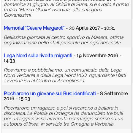
domenica 21 giugno, al Ghidini di Suna, si è svolto il primo
trofeo "Marco Ghidini" riservato alla categoria
Giovanissimi.
Memorial "Cesare Margaroli"
- 30 Aprile 2017 - 10:31
Bellissima giornata al centro sportivo di Masera, ottima
organizzazione dello staff presente per ogni necessità.
Lega Nord sulla rivolta migranti
- 19 Novembre 2016 -
14:33
Riceviamo e pubblichiamo, un comunicato della Lega
Nord Verbania e della Lega Nord VCO, riguardante i fatti
avvenuti ieri al Centro di Accoglienza.
Picchiarono un giovane sul Bus: identificati
- 8 Settembre
2016 - 15:03
Picchiarono un ragazzo e poi si recarono a ballare in
discoteca. La Polizia di Omegna ha denunciato tre bulli
per un'aggressione avvenuta nel maggio scorso su un
autobus di linea, in servizio tra Omegna e Verbania.