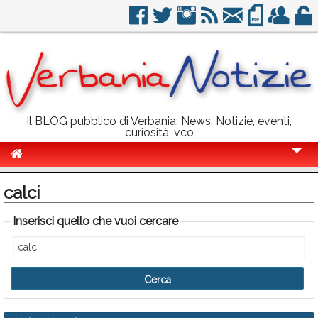
Il BLOG pubblico di Verbania: News, Notizie, eventi,
curiosità, vco
Cronaca
calci
Politica
Inserisci quello che vuoi cercare
Sport
Eventi
Info Utili
Rubriche