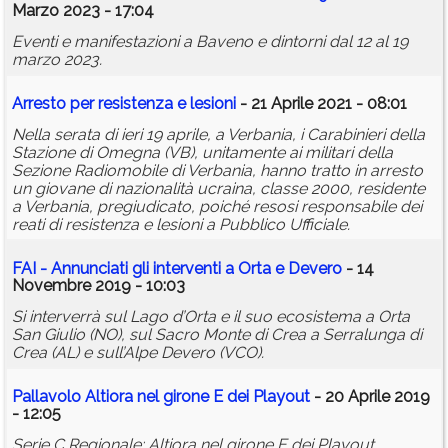
Marzo 2023 - 17:04
Eventi e manifestazioni a Baveno e dintorni dal 12 al 19
marzo 2023.
Arresto per resistenza e lesioni
- 21 Aprile 2021 - 08:01
Nella serata di ieri 19 aprile, a Verbania, i Carabinieri della
Stazione di Omegna (VB), unitamente ai militari della
Sezione Radiomobile di Verbania, hanno tratto in arresto
un giovane di nazionalità ucraina, classe 2000, residente
a Verbania, pregiudicato, poiché resosi responsabile dei
reati di resistenza e lesioni a Pubblico Ufficiale.
FAI - Annunciati gli interventi a Orta e Devero
- 14
Novembre 2019 - 10:03
Si interverrà sul Lago d’Orta e il suo ecosistema a Orta
San Giulio (NO), sul Sacro Monte di Crea a Serralunga di
Crea (AL) e sull’Alpe Devero (VCO).
Pallavolo Altiora nel girone E dei Playout
- 20 Aprile 2019
- 12:05
Serie C Regionale: Altiora nel girone E dei Playout,