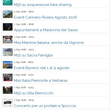
M5S su sospensione bike sharing
3 Ago 2026 - 08:01
Eventi Cannero Riviera Agosto 2026
7 Ago 2026 - 18:06
Appuntamenti a Madonna del Sasso
2 Ago 2026 - 10:03
Miss Mamma Italiana: anche da Vignone
3 Ago 2026 - 15:03
M5S su Sacra Famiglia
1 Ago 2026 - 08:01
Eventi Baveno dal 1 al 9 agosto
1 Ago 2026 - 12:02
Miss Italia Piemonte a Verbania
1 Ago 2026 - 15:03
M5S su Villa Bernocchi
7 Ago 2026 - 16:05
Concerto per un portale a Spoccia