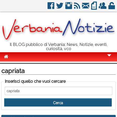
Il BLOG pubblico di Verbania: News, Notizie, eventi,
curiosità, vco
Cronaca
capriata
Politica
Inserisci quello che vuoi cercare
Sport
Eventi
Info Utili
Rubriche