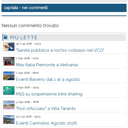
capriata
- nei commenti
Nessun commento trovato
PIÙ LETTE
30 Lug 2026 - 14:03
"Sanità pubblica a rischio collasso nel VCO"
1 Ago 2026 - 12:02
Miss Italia Piemonte a Verbania
1 Ago 2026 - 08:01
Eventi Baveno dal 1 al 9 agosto
2 Ago 2026 - 15:03
M5S su sospensione bike sharing
3 Ago 2026 - 18:06
"Fiori d'Acciaio" a Villa Taranto
31 Lug 2026 - 15:03
Eventi Cannobio Agosto 2026