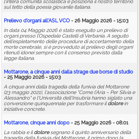
l'intera comunità scolastica e posiziona il nostro territorio
sul tetto della poesia giovanile italiana.
Prelievo d'organi all'ASL VCO
- 26 Maggio 2026 - 15:03
In data 04 Maggio 2026 è stato eseguito un prelievo di
organi presso l’Ospedale Castelli di Verbania. A seguito
dell'espletamento delle procedure di accertamento della
morte cerebrale, si è provveduto al prelievo degli organi
ritenuti idonei sempre con il consenso previsto dalla
legge italiana.
Mottarone, a cinque anni dalla strage due borse di studio
- 25 Maggio 2026 - 15:03
A cinque anni dalla tragedia della funivia del Mottarone
(23 maggio 2021), l'associazione "Come l'Aria – Per Silvia e
Alessandro" e l'Università dell'Insubria hanno siglato una
convenzione quinquennale per trasformare il
dolore
in
iniziative concrete.
Mottarone, cinque anni dopo
- 25 Maggio 2026 - 08:01
La rabbia e il
dolore
segnano il quinto anniversario della
tragedia della funivia del Mottarone, il primo dopo la