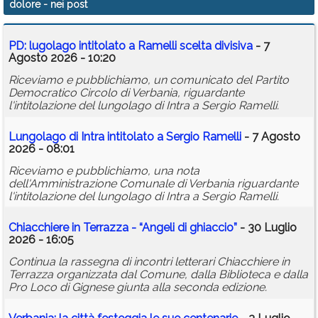
dolore
- nei post
Calendario
PD: lugolago intitolato a Ramelli scelta divisiva
- 7
Annunci
Agosto 2026 - 10:20
Riceviamo e pubblichiamo, un comunicato del Partito
Democratico Circolo di Verbania, riguardante
l'intitolazione del lungolago di Intra a Sergio Ramelli.
Lungolago di Intra intitolato a Sergio Ramelli
- 7 Agosto
2026 - 08:01
Riceviamo e pubblichiamo, una nota
dell'Amministrazione Comunale di Verbania riguardante
l'intitolazione del lungolago di Intra a Sergio Ramelli.
Chiacchiere in Terrazza - “Angeli di ghiaccio”
- 30 Luglio
2026 - 16:05
Continua la rassegna di incontri letterari Chiacchiere in
Terrazza organizzata dal Comune, dalla Biblioteca e dalla
Pro Loco di Gignese giunta alla seconda edizione.