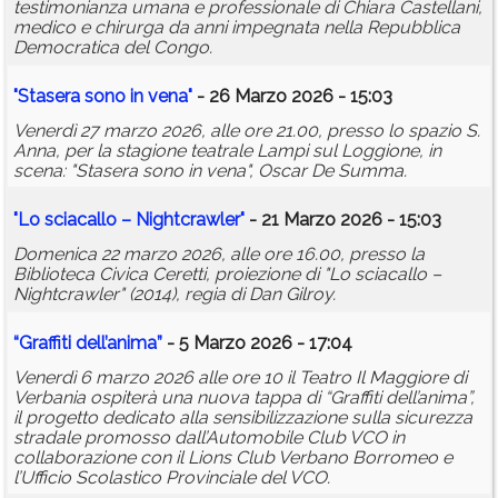
testimonianza umana e professionale di Chiara Castellani,
medico e chirurga da anni impegnata nella Repubblica
Democratica del Congo.
"Stasera sono in vena"
- 26 Marzo 2026 - 15:03
Venerdì 27 marzo 2026, alle ore 21.00, presso lo spazio S.
Anna, per la stagione teatrale Lampi sul Loggione, in
scena: "Stasera sono in vena", Oscar De Summa.
"Lo sciacallo – Nightcrawler"
- 21 Marzo 2026 - 15:03
Domenica 22 marzo 2026, alle ore 16.00, presso la
Biblioteca Civica Ceretti, proiezione di "Lo sciacallo –
Nightcrawler" (2014), regia di Dan Gilroy.
“Graffiti dell’anima”
- 5 Marzo 2026 - 17:04
Venerdì 6 marzo 2026 alle ore 10 il Teatro Il Maggiore di
Verbania ospiterà una nuova tappa di “Graffiti dell’anima”,
il progetto dedicato alla sensibilizzazione sulla sicurezza
stradale promosso dall’Automobile Club VCO in
collaborazione con il Lions Club Verbano Borromeo e
l’Ufficio Scolastico Provinciale del VCO.