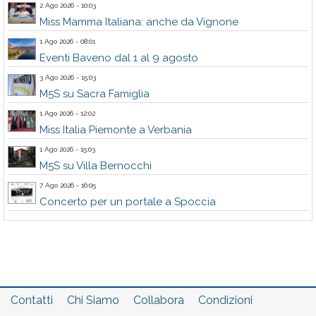
2 Ago 2026 - 10:03
Miss Mamma Italiana: anche da Vignone
1 Ago 2026 - 08:01
Eventi Baveno dal 1 al 9 agosto
3 Ago 2026 - 15:03
M5S su Sacra Famiglia
1 Ago 2026 - 12:02
Miss Italia Piemonte a Verbania
1 Ago 2026 - 15:03
M5S su Villa Bernocchi
7 Ago 2026 - 16:05
Concerto per un portale a Spoccia
Contatti
Chi Siamo
Collabora
Condizioni