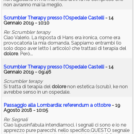
non avranno mai la meglio.
Scrumbler Therapy presso l’Ospedale Castelli
- 14
Gennaio 2019 - 10:10
Re: Scrumbler terapy
Ciao Valerio. La risposta di Hans era ironica, come era
provocatoria la mia domanda. Sappiamo entrambi (io
solo dopo aver letto l articolo) che trattasi di terapia del
dolore
. Però...
Scrumbler Therapy presso l’Ospedale Castelli
- 14
Gennaio 2019 - 09:46
Scrumbler terapy
Si tratta di terapia del
dolore
non estetica (scrub), ke non
avrebbe senso in un ospedale.
Passaggio alla Lombardia: referendum a ottobre
- 19
Agosto 2018 - 10:05
Re: Segnali
Ciao lupusinfabula intendiamoci. i segnali ci sono e io ne
apprezzo pure parecchi. nello specifico,QUESTO segnale