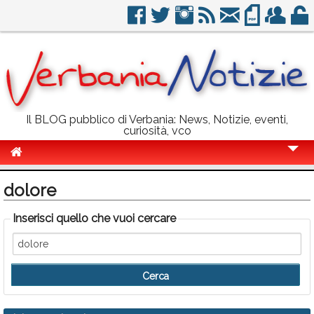
Il BLOG pubblico di Verbania: News, Notizie, eventi,
curiosità, vco
Cronaca
dolore
Politica
Inserisci quello che vuoi cercare
Sport
Eventi
Info Utili
Rubriche