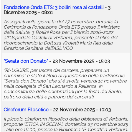
Fondazione Onda ETS: 3 bollini rosa al castelli
- 3
Dicembre 2025 - 08:01
Assegnati nella giornata del 27 novembre, durante la
Cerimonia di Fondazione Onda ETS presso il Ministero
della Salute, 3 Bollini Rosa per il biennio 2026-2027
all’Ospedale Castelli di Verbania, presente al ritiro del
riconoscimento la Dott.ssa Viroletti Maria Rita della
Direzione Sanitaria dell’ASL VCO.
“Serata don Donato”
- 23 Novembre 2025 - 15:03
“RI-USCIRE: per uscire dal carcere, preparare un
cammino” è stato il titolo di quest’anno della tradizionale
“Serata don Donato” che si è svolta venerdì 14 novembre
nella collegiata di San Leonardo a Pallanza, in
concomitanza delle celebrazioni per la festa del Santo,
patrono della città e patrono dei carcerati.
Cineforum Filosofico
- 22 Novembre 2025 - 10:03
Il piccolo cineforum filosofico della biblioteca di Verbania,
propone "ETICA IN SCENA", domenica 23 novembre 2025
, alle ore 16.00, presso la Biblioteca "P. Ceretti" a Verbania.