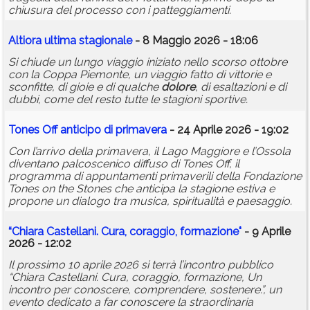
chiusura del processo con i patteggiamenti.
Altiora ultima stagionale
- 8 Maggio 2026 - 18:06
Si chiude un lungo viaggio iniziato nello scorso ottobre
con la Coppa Piemonte, un viaggio fatto di vittorie e
sconfitte, di gioie e di qualche
dolore
, di esaltazioni e di
dubbi, come del resto tutte le stagioni sportive.
Tones Off anticipo di primavera
- 24 Aprile 2026 - 19:02
Con l’arrivo della primavera, il Lago Maggiore e l’Ossola
diventano palcoscenico diffuso di Tones Off, il
programma di appuntamenti primaverili della Fondazione
Tones on the Stones che anticipa la stagione estiva e
propone un dialogo tra musica, spiritualità e paesaggio.
“Chiara Castellani. Cura, coraggio, formazione"
- 9 Aprile
2026 - 12:02
Il prossimo 10 aprile 2026 si terrà l’incontro pubblico
“Chiara Castellani. Cura, coraggio, formazione, Un
incontro per conoscere, comprendere, sostenere.”, un
evento dedicato a far conoscere la straordinaria