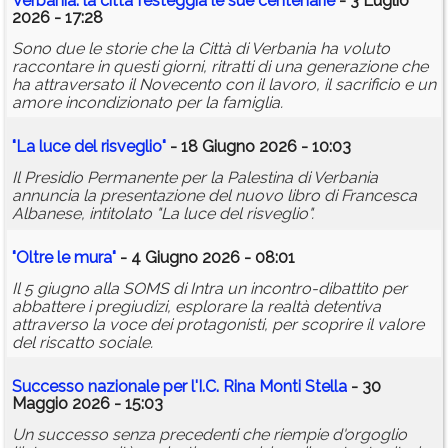
Verbania: la città festeggia le sue centenarie
- 3 Luglio
2026 - 17:28
Sono due le storie che la Città di Verbania ha voluto
raccontare in questi giorni, ritratti di una generazione che
ha attraversato il Novecento con il lavoro, il sacrificio e un
amore incondizionato per la famiglia.
"La luce del risveglio"
- 18 Giugno 2026 - 10:03
Il Presidio Permanente per la Palestina di Verbania
annuncia la presentazione del nuovo libro di Francesca
Albanese, intitolato "La luce del risveglio".
"Oltre le mura"
- 4 Giugno 2026 - 08:01
Il 5 giugno alla SOMS di Intra un incontro-dibattito per
abbattere i pregiudizi, esplorare la realtà detentiva
attraverso la voce dei protagonisti, per scoprire il valore
del riscatto sociale.
Successo nazionale per l'I.C. Rina Monti Stella
- 30
Maggio 2026 - 15:03
Un successo senza precedenti che riempie d'orgoglio