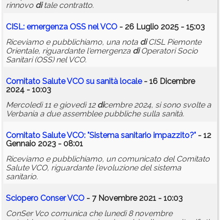
rinnovo
di
tale contratto.
CISL: emergenza OSS nel VCO
- 26 Luglio 2025 - 15:03
Riceviamo e pubblichiamo, una nota
di
CISL Piemonte
Orientale, riguardante l'emergenza
di
Operatori Socio
Sanitari (OSS) nel VCO.
Comitato Salute VCO su sanità locale
- 16 Dicembre
2024 - 10:03
Mercoledì 11 e giovedì 12
di
cembre 2024, si sono svolte a
Verbania a due assemblee pubbliche sulla sanità.
Comitato Salute VCO: "Sistema sanitario impazzito?"
- 12
Gennaio 2023 - 08:01
Riceviamo e pubblichiamo, un comunicato del Comitato
Salute VCO, riguardante l'evoluzione del sistema
sanitario.
Sciopero Conser VCO
- 7 Novembre 2021 - 10:03
ConSer Vco comunica che lunedì 8 novembre