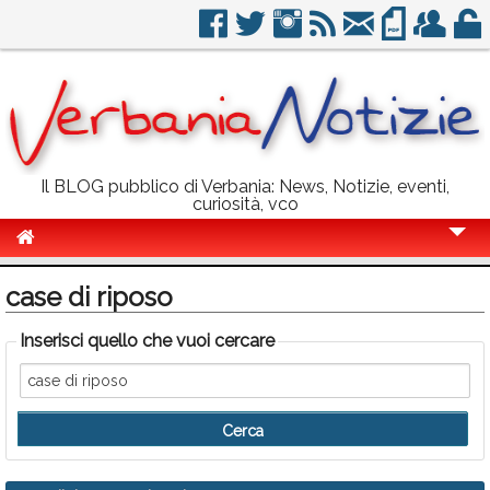
Il BLOG pubblico di Verbania: News, Notizie, eventi,
curiosità, vco
Cronaca
case di riposo
Politica
Inserisci quello che vuoi cercare
Sport
Eventi
Info Utili
Rubriche