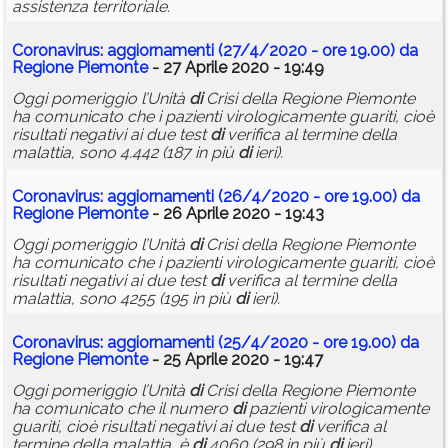
assistenza territoriale.
Coronavirus: aggiornamenti (27/4/2020 - ore 19.00) da
Regione Piemonte
- 27 Aprile 2020 - 19:49
Oggi pomeriggio l’Unità
di
Crisi della Regione Piemonte
ha comunicato che i pazienti virologicamente guariti, cioè
risultati negativi ai due test
di
verifica al termine della
malattia, sono 4.442 (187 in più
di
ieri).
Coronavirus: aggiornamenti (26/4/2020 - ore 19.00) da
Regione Piemonte
- 26 Aprile 2020 - 19:43
Oggi pomeriggio l’Unità
di
Crisi della Regione Piemonte
ha comunicato che i pazienti virologicamente guariti, cioè
risultati negativi ai due test
di
verifica al termine della
malattia, sono 4255 (195 in più
di
ieri).
Coronavirus: aggiornamenti (25/4/2020 - ore 19.00) da
Regione Piemonte
- 25 Aprile 2020 - 19:47
Oggi pomeriggio l’Unità
di
Crisi della Regione Piemonte
ha comunicato che il numero
di
pazienti virologicamente
guariti, cioè risultati negativi ai due test
di
verifica al
termine della malattia, è
di
4060 (298 in più
di
ieri).