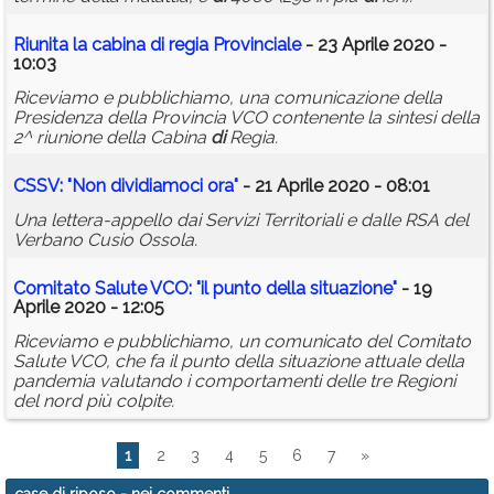
Riunita la cabina
di
regia Provinciale
- 23 Aprile 2020 -
10:03
Riceviamo e pubblichiamo, una comunicazione della
Presidenza della Provincia VCO contenente la sintesi della
2^ riunione della Cabina
di
Regia.
CSSV: "Non
di
vi
di
amoci ora"
- 21 Aprile 2020 - 08:01
Una lettera-appello dai Servizi Territoriali e dalle RSA del
Verbano Cusio Ossola.
Comitato Salute VCO: "il punto della situazione"
- 19
Aprile 2020 - 12:05
Riceviamo e pubblichiamo, un comunicato del Comitato
Salute VCO, che fa il punto della situazione attuale della
pandemia valutando i comportamenti delle tre Regioni
del nord più colpite.
1
2
3
4
5
6
7
»