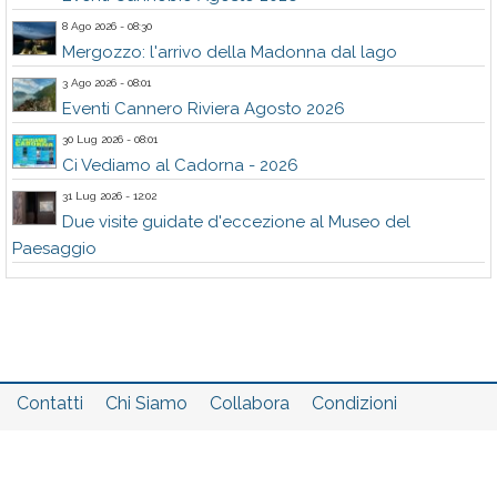
8 Ago 2026 - 08:30
Mergozzo: l'arrivo della Madonna dal lago
3 Ago 2026 - 08:01
Eventi Cannero Riviera Agosto 2026
30 Lug 2026 - 08:01
Ci Vediamo al Cadorna - 2026
31 Lug 2026 - 12:02
Due visite guidate d'eccezione al Museo del
Paesaggio
Contatti
Chi Siamo
Collabora
Condizioni
Privacy policy
Il network
Faq
Statistiche
Registrati
Accedi