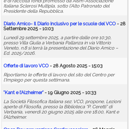
e di raccolta fondi promosso da Aism-Associazione
Italiana Sclerosi Multipla, sotto l'Alto Patronato del
Presidente della Repubblica.
Diario Amico- Il Diario inclusivo per le scuole del VCO
- 28
Settembre 2025 - 10:03
Lunedì 29 settembre 2025, a partire dalle ore 10:30,
presso Villa Giulia a Verbania Pallanza in via Vittorio
Veneto, n.8 si terrà la presentazione del Diario Amico –
Ed. 2025/2026.
Offerte di lavoro VCO
- 28 Agosto 2025 - 15:03
Riportiamo le offerte di lavoro del sito del Centro per
l'Impiego per questa settimana.
"Kant e l’Alzheimer"
- 19 Giugno 2025 - 10:33
La Società Filosofica Italiana sez. VCO, propone, Lezioni
aperte di Filosofia, presso la Biblioteca “P. Ceretti” di
Verbania, venerdì 20 giugno 2025 alle ore 18.00, Kant e
l’Alzheimer.