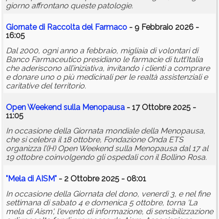
giorno affrontano queste patologie.
Giornate di Raccolta del Farmaco
- 9 Febbraio 2026 -
16:05
Dal 2000, ogni anno a febbraio, migliaia di volontari di
Banco Farmaceutico presidiano le farmacie di tutt’Italia
che aderiscono all’iniziativa, invitando i clienti a comprare
e donare uno o più medicinali per le realtà assistenziali e
caritative del territorio.
Open Weekend sulla Menopausa
- 17 Ottobre 2025 -
11:05
In occasione della Giornata mondiale della Menopausa,
che si celebra il 18 ottobre, Fondazione Onda ETS
organizza l’(H) Open Weekend sulla Menopausa dal 17 al
19 ottobre coinvolgendo gli ospedali con il Bollino Rosa.
"Mela di AISM"
- 2 Ottobre 2025 - 08:01
In occasione della Giornata del dono, venerdì 3, e nel fine
settimana di sabato 4 e domenica 5 ottobre, torna 'La
mela di Aism', l'evento di informazione, di sensibilizzazione