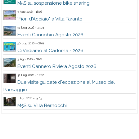
M5S su sospensione bike sharing
3 Ago 2026 - 18:06
"Fiori d'Acciaio" a Villa Taranto
31 Lug 2026 - 15:03
Eventi Cannobio Agosto 2026
30 Lug 2026 - 08:01
Ci Vediamo al Cadorna - 2026
3 Ago 2026 - 08:01
Eventi Cannero Riviera Agosto 2026
31 Lug 2026 - 12:02
Due visite guidate d'eccezione al Museo del
Paesaggio
1 Ago 2026 - 15:03
M5S su Villa Bernocchi