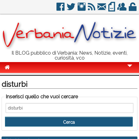
Il BLOG pubblico di Verbania: News, Notizie, eventi,
curiosità, vco
Cronaca
disturbi
Politica
Inserisci quello che vuoi cercare
Sport
Eventi
Info Utili
Rubriche