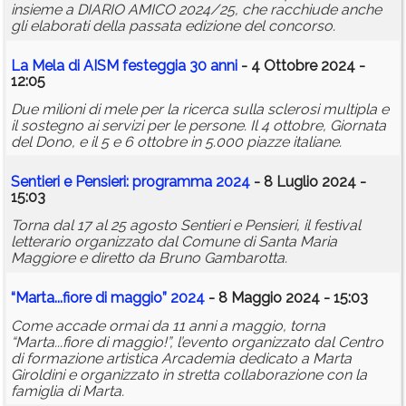
insieme a DIARIO AMICO 2024/25, che racchiude anche
gli elaborati della passata edizione del concorso.
La Mela di AISM festeggia 30 anni
- 4 Ottobre 2024 -
12:05
Due milioni di mele per la ricerca sulla sclerosi multipla e
il sostegno ai servizi per le persone. Il 4 ottobre, Giornata
del Dono, e il 5 e 6 ottobre in 5.000 piazze italiane.
Sentieri e Pensieri: programma 2024
- 8 Luglio 2024 -
15:03
Torna dal 17 al 25 agosto Sentieri e Pensieri, il festival
letterario organizzato dal Comune di Santa Maria
Maggiore e diretto da Bruno Gambarotta.
“Marta...fiore di maggio” 2024
- 8 Maggio 2024 - 15:03
Come accade ormai da 11 anni a maggio, torna
“Marta...fiore di maggio!”, l’evento organizzato dal Centro
di formazione artistica Arcademia dedicato a Marta
Giroldini e organizzato in stretta collaborazione con la
famiglia di Marta.