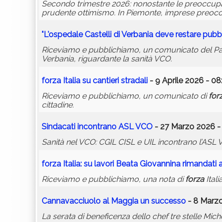
Secondo trimestre 2026: nonostante le preoccupazi
prudente ottimismo. In Piemonte, imprese preoccup
"L'ospedale Castelli di Verbania deve restare pubb
Riceviamo e pubblichiamo, un comunicato del Part
Verbania, riguardante la sanità VCO.
forza
Italia su cantieri stradali
- 9 Aprile 2026 - 08
Riceviamo e pubblichiamo, un comunicato di
for
cittadine.
Sindacati incontrano ASL VCO
- 27 Marzo 2026 -
Sanità nel VCO: CGIL CISL e UIL incontrano l’ASL V
forza
Italia: su lavori Beata Giovannina rimandati
Riceviamo e pubblichiamo, una nota di
forza
Itali
Cannavacciuolo al Maggia un successo
- 8 Marzo
La serata di beneficenza dello chef tre stelle Mi