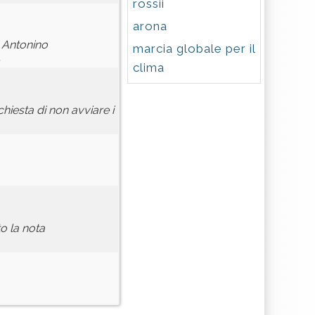
rossii
arona
n Antonino
marcia globale per il
.
clima
ichiesta di non avviare i
o la nota