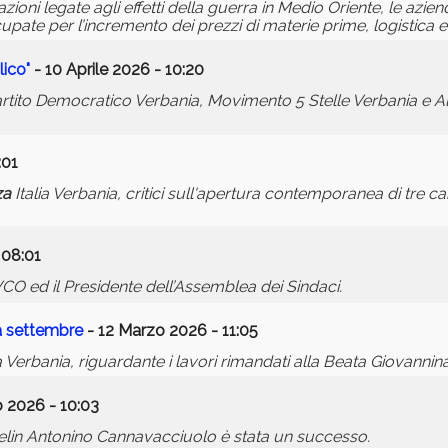
oni legate agli effetti della guerra in Medio Oriente, le az
ate per l’incremento dei prezzi di materie prime, logistica e
lico"
- 10 Aprile 2026 - 10:20
ito Democratico Verbania, Movimento 5 Stelle Verbania e All
:01
za
Italia Verbania, critici sull'apertura contemporanea di tre can
 08:01
CO ed il Presidente dell’Assemblea dei Sindaci.
 a settembre
- 12 Marzo 2026 - 11:05
a Verbania, riguardante i lavori rimandati alla Beata Giovannina
 2026 - 10:03
chelin Antonino Cannavacciuolo è stata un successo.