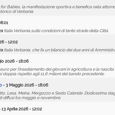
for Babies, la manifestazione sportiva e benefica nata attorn
torico di Verbania.
08:01
za
Italia Verbania,sulle condizioni di tante strade della Città.
6 - 12:02
za
Italia Verbania, che fa un bilancio dei due anni di Amministr
io 2026 - 18:06
euro per l’insediamento dei giovani in agricoltura e la nascit
doppia rispetto agli 11,6 milioni del bando precedente.
o
- 3 Maggio 2026 - 18:06
tto, Lesa, Meina, Mergozzo e Sesto Calende. Dodicesima sta
i diffusi tra maggio e novembre.
 13 Aprile 2026 - 12:02