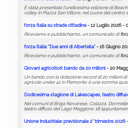
È stata presentata l'undicesima edizione di Beach 
volley in Piazza San Vittore, nel cuore del centro s
forza
Italia su strade cittadine
- 12 Luglio 2026 - 
Riceviamo e pubblichiamo, un comunicato di
for
forza
Italia: "Due anni di Albertella"
- 16 Giugno 202
Riceviamo e pubblichiamo, un comunicato di
for
Giovani agricoltori: bando da 20 milioni
- 20 Magg
Un bando con la dotazione record di 20 milioni di 
agricole under 41 in Piemonte: è una somma quasi 
Dodicesima stagione di Lakescapes, teatro diffus
Nei comuni di Briga Novarese, Colazza, Dormelle
teatro diffuso del Lago Maggiore: 18 appuntament
Unione Industriale: previsionale 2° trimestre 2026
-