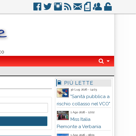
co
PIÙ LETTE
30 Lug 2026 - 14:03
"Sanità pubblica a
rischio collasso nel VCO"
1 Ago 2026 - 12:02
Miss Italia
Piemonte a Verbania
1 Ago 2026 - 08:01