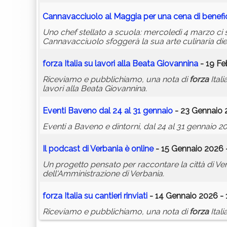
Cannavacciuolo al Maggia per una cena di benef
Uno chef stellato a scuola: mercoledì 4 marzo ci s
Cannavacciuolo sfoggerà la sua arte culinaria dietr
forza
Italia su lavori alla Beata Giovannina
- 19 Fe
Riceviamo e pubblichiamo, una nota di
forza
Itali
lavori alla Beata Giovannina.
Eventi Baveno dal 24 al 31 gennaio
- 23 Gennaio 
Eventi a Baveno e dintorni, dal 24 al 31 gennaio 2
Il podcast di Verbania è online
- 15 Gennaio 2026 
Un progetto pensato per raccontare la città di Ver
dell'Amministrazione di Verbania.
forza
Italia su cantieri rinviati
- 14 Gennaio 2026 - 
Riceviamo e pubblichiamo, una nota di
forza
Itali