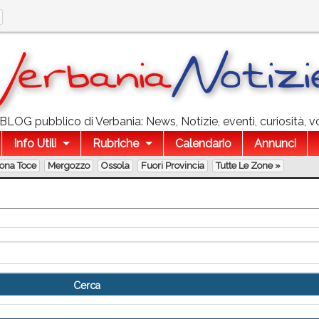
l BLOG pubblico di Verbania: News, Notizie, eventi, curiosità, v
Info Utili
Rubriche
Calendario
Annunci
lona Toce
Mergozzo
Ossola
Fuori Provincia
Tutte Le Zone »