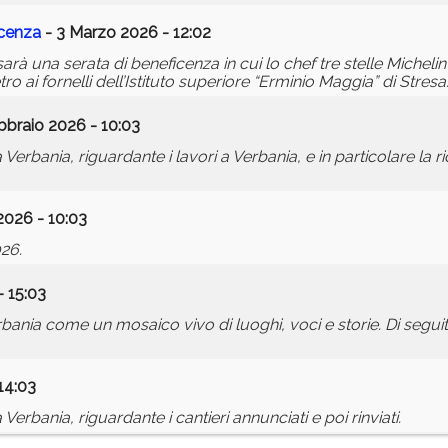
icenza
- 3 Marzo 2026 - 12:02
arà una serata di beneficenza in cui lo chef tre stelle Micheli
o ai fornelli dell’Istituto superiore “Erminio Maggia” di Stresa
bbraio 2026 - 10:03
a Verbania, riguardante i lavori a Verbania, e in particolare la r
2026 - 10:03
026.
- 15:03
bania come un mosaico vivo di luoghi, voci e storie. Di seguit
14:03
a Verbania, riguardante i cantieri annunciati e poi rinviati.