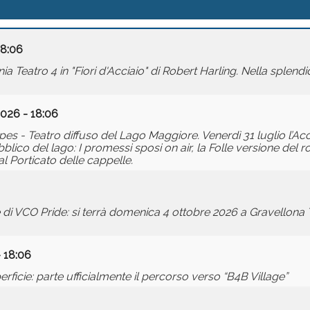
18:06
Teatro 4 in "Fiori d'Acciaio" di Robert Harling. Nella splendi
2026 - 18:06
- Teatro diffuso del Lago Maggiore. Venerdì 31 luglio l’Acc
lico del lago: I promessi sposi on air, la Folle versione del
al Porticato delle cappelle.
 di VCO Pride: si terrà domenica 4 ottobre 2026 a Gravellona
- 18:06
perficie: parte ufficialmente il percorso verso “B4B Village”